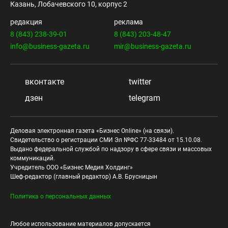
Казань, Лобачевского 10, корпус 2
редакция
реклама
8 (843) 238-39-01
8 (843) 203-48-47
info@business-gazeta.ru
mir@business-gazeta.ru
вконтакте
twitter
дзен
telegram
Деловая электронная газета «Бизнес Online» (на связи).
Свидетельство о регистрации СМИ Эл №ФС 77-33484 от 15.10.08.
Выдано федеральной службой по надзору в сфере связи и массовых
коммуникаций.
Учредитель ООО «Бизнес Медия Холдинг»
Шеф-редактор (главный редактор) А.В. Брусницын
Политика о персональных данных
Любое использование материалов допускается