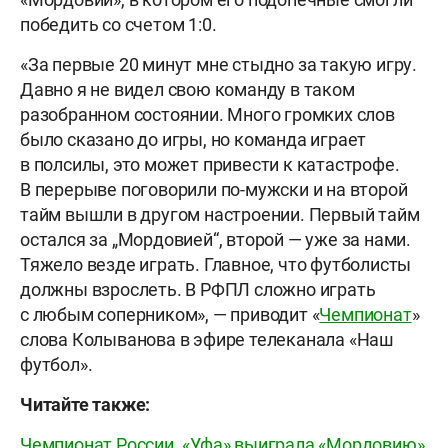
победить со счетом 1:0.
«За первые 20 минут мне стыдно за такую игру.
Давно я не видел свою команду в таком
разобранном состоянии. Много громких слов
было сказано до игры, но команда играет
в полсилы, это может привести к катастрофе.
В перерыве поговорили по-мужски и на второй
тайм вышли в другом настроении. Первый тайм
остался за „Мордовией“, второй — уже за нами.
Тяжело везде играть. Главное, что футболисты
должны взрослеть. В РФПЛ сложно играть
с любым соперником», — приводит «
Чемпионат
»
слова Колыванова в эфире телеканала «Наш
футбол».
Читайте также:
Чемпионат России. «Уфа» выиграла «Мордовию»