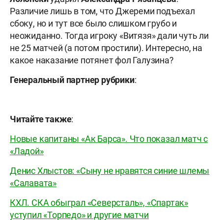
Различие лишь в том, что Джереми подъехал
сбоку, но и тут все было слишком грубо и
неожиданно. Тогда игроку «Витязя» дали чуть ли
не 25 матчей (а потом простили). Интересно, на
какое наказание потянет фол Галузина?
Генеральный партнер рубрики
:
Читайте также
:
Новые капитаны «Ак Барса». Что показал матч с
«Ладой»
Денис Хлыстов: «Сыну не нравятся синие шлемы
«Салавата»
КХЛ. СКА обыграл «Северсталь», «Спартак»
уступил «Торпедо» и другие матчи