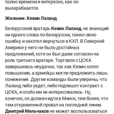
полно времени и интересно, как он
выкарабкается.
Желание. Кевин Лаланд
Белорусский вратарь
Кевин
Лаланд
, не знающий
ни одного слова по-белорусски, понял свою
ошибку и захотел вернуться в КХЛ. В Северной
Америке у него не было достойных
предложений, хотя он был даже согласен на
роль третьего вратаря. Торговля с ЦСКА
завершилась неудачно, так как Кевин хотел
повышения, а армейцы могли предложить лишь
понижение. Другие команды были уверены, что
Лаланд либо уедет, либо подпишет контракт с
ЦСКА, и особо им не интересовались. Ну,
конечно, он должен идти в Минск, тем более, что
там откровенный провал на последней линии.
Дмитрий
Мильчаков
не может воспользоваться