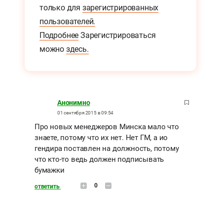
только для
зарегистрированных
пользователей.
Подробнее
Зарегистрироваться
можно
здесь.
Анонимно
01 сентября 2015 в 09:54
Про новых менеджеров Минска мало что
знаете, потому что их нет. Нет ГМ, а ио
гендира поставлен на должность, потому
что кто-то ведь должен подписывать
бумажки
0
ответить