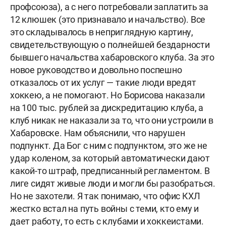
профсоюза), а с него потребовали заплатить за
12 клюшек (это признавало и начальство). Все
это складывалось в неприглядную картину,
свидетельствующую о полнейшей бездарности
бывшего начальства хабаровского клуба. За это
новое руководство и довольно поспешно
отказалось от их услуг — такие люди вредят
хоккею, а не помогают. Но Борисова наказали
на 100 тыс. рублей за дискредитацию клуба, а
клуб никак не наказали за то, что они устроили в
Хабаровске. Нам объяснили, что нарушен
подпункт. Да Бог с ним с подпунктом, это же не
удар коленом, за который автоматически дают
какой-то штраф, предписанный регламентом. В
лиге сидят живые люди и могли бы разобраться.
Но не захотели. Я так понимаю, что офис КХЛ
жестко встал на путь войны с теми, кто ему и
дает работу, то есть с клубами и хоккеистами.