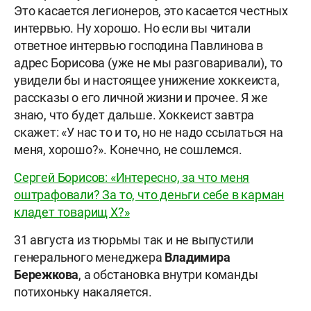
Это касается легионеров, это касается честных
интервью. Ну хорошо. Но если вы читали
ответное интервью господина Павлинова в
адрес Борисова (уже не мы разговаривали), то
увидели бы и настоящее унижение хоккеиста,
рассказы о его личной жизни и прочее. Я же
знаю, что будет дальше. Хоккеист завтра
скажет: «У нас то и то, но не надо ссылаться на
меня, хорошо?». Конечно, не сошлемся.
Сергей Борисов: «Интересно, за что меня
оштрафовали? За то, что деньги себе в карман
кладет товарищ Х?»
31 августа из тюрьмы так и не выпустили
генерального менеджера
Владимира
Бережкова
, а обстановка внутри команды
потихоньку накаляется.