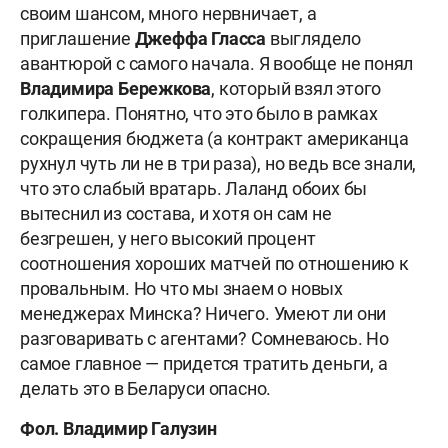
своим шансом, много нервничает, а
приглашение
Джеффа
Гласса
выглядело
авантюрой с самого начала. Я вообще не понял
Владимира
Бережкова
, который взял этого
голкипера. Понятно, что это было в рамках
сокращения бюджета (а контракт американца
рухнул чуть ли не в три раза), но ведь все знали,
что это слабый вратарь. Лаланд обоих бы
вытеснил из состава, и хотя он сам не
безгрешен, у него высокий процент
соотношения хороших матчей по отношению к
провальным. Но что мы знаем о новых
менеджерах Минска? Ничего. Умеют ли они
разговаривать с агентами? Сомневаюсь. Но
самое главное — придется тратить деньги, а
делать это в Беларуси опасно.
Фол. Владимир Галузин