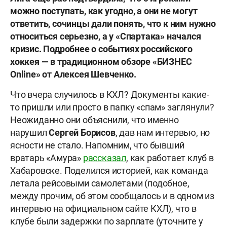
можно поступать, как угодно, а они не могут
ответить, сочинцы дали понять, что к ним нужно
относиться серьезно, а у «Спартака» начался
кризис. Подробнее о событиях российского
хоккея — в традиционном обзоре «БИЗНЕС
Online» от Алексея Шевченко.
Что вчера случилось в КХЛ? Документы какие-
то пришли или просто в папку «спам» заглянули?
Неожиданно они объяснили, что именно
нарушил
Сергей
Борисов
, дав нам интервью, но
ясности не стало. Напомним, что бывший
вратарь «Амура»
рассказал
, как работает клуб в
Хабаровске. Поделился историей, как команда
летала рейсовыми самолетами (подобное,
между прочим, об этом сообщалось и в одном из
интервью на официальном сайте КХЛ), что в
клубе были задержки по зарплате (уточните у