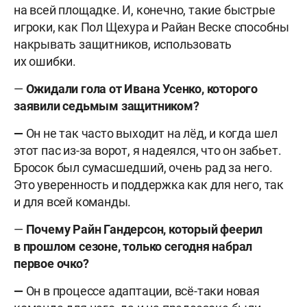
на всей площадке. И, конечно, такие быстрые
игроки, как Пол Щехура и Райан Веске способны
накрывать защитников, использовать
их ошибки.
—
Ожидали гола от Ивана Усенко, которого
заявили седьмым защитником?
—
Он не так часто выходит на лёд, и когда шел
этот пас из-за ворот, я надеялся, что он забьет.
Бросок был сумасшедший, очень рад за него.
Это уверенность и поддержка как для него, так
и для всей команды.
—
Почему Райн Гандерсон, который феерил
в прошлом сезоне, только сегодня набрал
первое очко?
—
Он в процессе адаптации, всё-таки новая