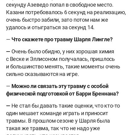
секунду Азеведо попал в свободное место.
Казани потребовалось 6 секунд на реализацию,
очень быстро забили, зато потом нам же
удалось и отыграться за секунд 14.
—
Что скажете про травму Шарля Лингле?
—
Очень было обидно, у них хорошая химия
с Веске и Эллисоном получалась, пришлось
и большинство менять, такие моменты очень
сильно сказываются на игре.
—
Можно ли связать эту травму с особой
физической подготовкой от Барри Бреннана?
—
Не стал бы давать такие оценки, что кто-то
один мешает команде играть и приносит
травмы. В прошлом сезоне у Шарля была
такая же травма, так что не надо уже