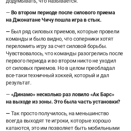
додумывать, что называется.
—
Во втором периоде после силового приема
на Джонатане Чичу пошла игра в стык.
—
Был ряд силовых приемов, которые провели
команды и было видно, что соперники хотят
переломить игру за счет силовой борьбы.
Чувствовалось, что команды разогрелись после
первого периода и во втором никто не уходил
от силовых приемов. Но в целом преобладал
все-таки техничный хоккей, который и дал
результат.
—
«Динамо» несколько раз ловило «Ак Барс»
на выходе из зоны. Это была часть установки?
—
Так просто получилось, на меньшинство
всегда выходят те игроки, которые хорошо
катаются, это им позволяет быть мобильными