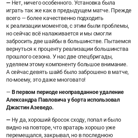
—
Нет, ничего особенного. Установка была
играть так же как в предыдущем матче. Прежде
всего — более качественно подходить
к реализации моментов, с этим были проблемы,
но сейчас всё налаживается и мы смогли
забросить две шайбы в большинстве. Пытаемся
вернуться к проценту реализации большинства
прошлого сезона. У нас две спецбригады,
уделяем этому компоненту большое внимание.
А сейчас девять шайб было заброшено в матче,
по-моему, это даже многовато!
—
В первом периоде неоправданное удаление
Александра Павловича у борта использовал
Джастин Азеведо.
—
Ну да, хороший бросок сходу, попал и было
видно на повторе, что вратарь хорошо уже
перемещался, закрывал, но в последнюю