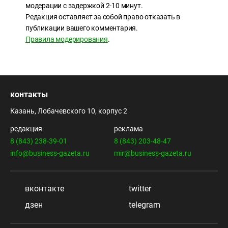
модерации с задержкой 2-10 минут.
Редакция оставляет за собой право отказать в
публикации вашего комментария.
Правила модерирования
.
контакты
Казань, Лобачевского 10, корпус 2
редакция
реклама
8 (843) 238-39-01
8 (843) 203-48-47
info@business-gazeta.ru
mir@business-gazeta.ru
вконтакте
twitter
дзен
telegram