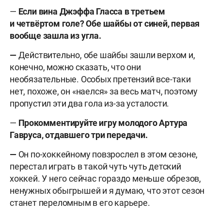
—
Если вина Джэффа Гласса в третьем
и четвёртом голе? Обе шайбы от синей, первая
вообще зашла из угла.
—
Действительно, обе шайбы зашли верхом и,
конечно, можно сказать, что они
необязательные. Особых претензий все-таки
нет, похоже, он «наелся» за весь матч, поэтому
пропустил эти два гола из-за усталости.
—
Прокомментируйте игру молодого Артура
Гавруса, отдавшего три передачи.
—
Он по-хоккейному повзрослел в этом сезоне,
перестал играть в такой чуть чуть детский
хоккей. У него сейчас гораздо меньше обрезов,
ненужных обыгрышей и я думаю, что этот сезон
станет переломным в его карьере.