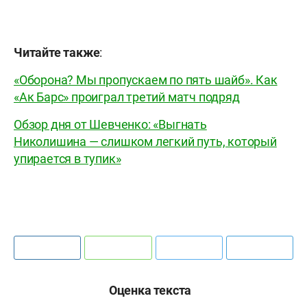
Читайте также
:
«Оборона? Мы пропускаем по пять шайб». Как
«Ак Барс» проиграл третий матч подряд
Обзор дня от Шевченко: «Выгнать
Николишина — слишком легкий путь, который
упирается в тупик»
Оценка текста