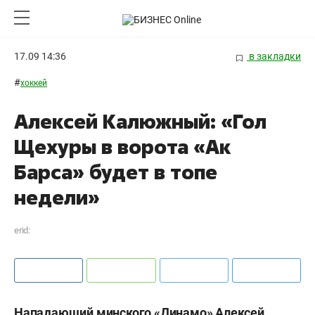
17.09 14:36
в закладки
#
хоккей
Алексей Калюжный: «Гол
Щехуры в ворота «Ак
Барса» будет в топе
недели»
erid:
Нападающий минского «Динамо» Алексей