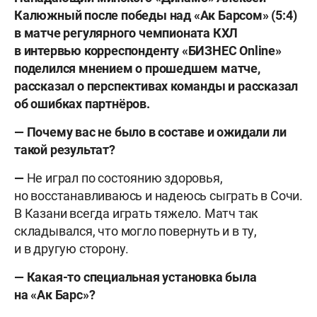
Калюжный после победы над «Ак Барсом» (5:4)
в матче регулярного чемпионата КХЛ
в интервью корреспонденту «БИЗНЕС Online»
поделился мнением о прошедшем матче,
рассказал о перспективах команды и рассказал
об ошибках партнёров.
— Почему вас не было в составе и ожидали ли
такой результат?
—
Не играл по состоянию здоровья,
но восстанавливаюсь и надеюсь сыграть в Сочи.
В Казани всегда играть тяжело. Матч так
складывался, что могло повернуть и в ту,
и в другую сторону.
— Какая-то специальная установка была
на «Ак Барс»?