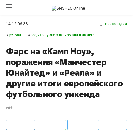
14.12 06:33
в закладки
#
#
футбол
всё, что нужно знать об апл и ла лиге
Фарс на «Камп Ноу»,
поражения «Манчестер
Юнайтед» и «Реала» и
другие итоги европейского
футбольного уикенда
erid: