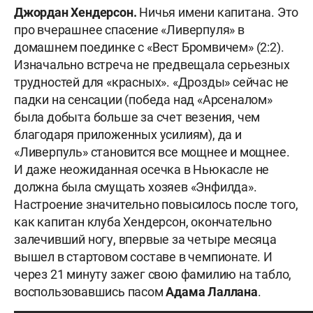
Джордан Хендерсон.
Ничья имени капитана. Это
про вчерашнее спасение «Ливерпуля» в
домашнем поединке с «Вест Бромвичем» (2:2).
Изначально встреча не предвещала серьезных
трудностей для «красных». «Дрозды» сейчас не
падки на сенсации (победа над «Арсеналом»
была добыта больше за счет везения, чем
благодаря приложенных усилиям), да и
«Ливерпуль» становится все мощнее и мощнее.
И даже неожиданная осечка в Ньюкасле не
должна была смущать хозяев «Энфилда».
Настроение значительно повысилось после того,
как капитан клуба Хендерсон, окончательно
залечивший ногу, впервые за четыре месяца
вышел в стартовом составе в чемпионате. И
через 21 минуту зажег свою фамилию на табло,
воспользовавшись пасом
Адама Лаллана
.