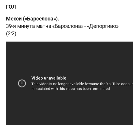
ГОЛ
Месси («Барселона»).
39-я минута матча «Барселона» - «Депортиво»
(2:2).