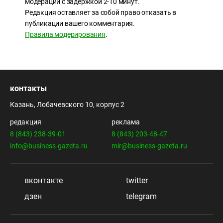
модерации с задержкой 2-10 минут.
Редакция оставляет за собой право отказать в
публикации вашего комментария.
Правила модерирования
.
контакты
Казань, Лобачевского 10, корпус 2
редакция
реклама
8 (843) 238-39-01
8 (843) 203-48-47
info@business-gazeta.ru
mir@business-gazeta.ru
вконтакте
twitter
дзен
telegram