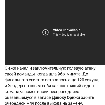
Он же начал и заключительную голевую атаку
своей команды, когда шла 96-я минута. До
финального свистка оставалось еще 120 секунд,
и Хендерсон повел себя как настоящий лидер
команды, помог вновь несправедливо
оказавшемуся в запасе
Дивоку Орижи
забить
очередной мяч после выхода на замену.