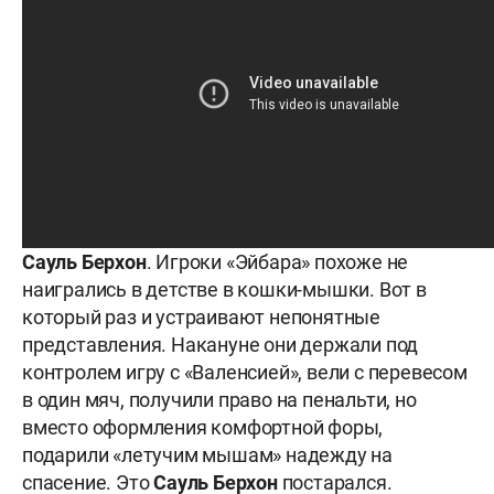
Сауль Берхон
. Игроки «Эйбара» похоже не
наигрались в детстве в кошки-мышки. Вот в
который раз и устраивают непонятные
представления. Накануне они держали под
контролем игру с «Валенсией», вели с перевесом
в один мяч, получили право на пенальти, но
вместо оформления комфортной форы,
подарили «летучим мышам» надежду на
спасение. Это
Сауль Берхон
постарался.