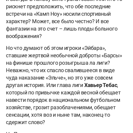
рискнет предположить, что обе последние
встречи на «Камп Ноу» носили спортивный
характер? Может, все было честно? И все
фантазии на это счет – лишь плоды больного
воображения?
Но что думают об этом игроки «Эйбара»,
ставшие жертвой необычной доброты «Барсы»
на финише прошлого розыгрыша ла лиги?
Неважно, что их спасло свалившееся в виде
чуда наказание «Эльче», но это уже совсем
другая история. Или глава лиги
Хавьер Тебас
,
который по привычке каждой весной обещает
навести порядок в национальном футбольном
хозяйстве, грозит разоблачениями, обещает
сенсации, хотя воз и ныне там, наконец-то
сдержит слово?