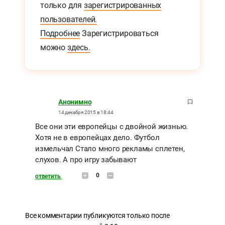
только для
зарегистрированных
пользователей.
Подробнее
Зарегистрироваться
можно
здесь.
Анонимно
14 декабря 2015 в 18:44
Все они эти европейцы с двойной жизнью.
Хотя не в европейцах дело. Футбол
измельчал Стало много рекламы сплетен,
слухов. А про игру забывают
0
ответить
Все комментарии публикуются только после