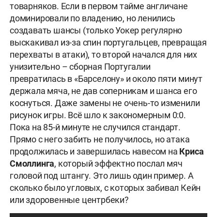
товарняков. Если в первом тайме англичане
доминировали по владению, но ленились
создавать шансы (только Уокер регулярно
выскакивал из-за спин португальцев, превращая
перехваты в атаки), то второй начался для них
унизительно – сборная Португалии
превратилась в «Барселону» и около пяти минут
держала мяча, не дав соперникам и шанса его
коснуться. Даже замены не очень-то изменили
рисунок игры. Всё шло к закономерным 0:0.
Пока на 85-й минуте не случился стандарт.
Прямо с него забить не получилось, но атака
продолжилась и завершилась навесом на
Криса
Смоллинга
, который эффектно послал мяч
головой под штангу. Это лишь один пример. А
сколько было угловых, с которых забивал Кейн
или здоровенные центрбеки?