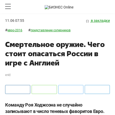
11.06 07:55
в закладки
#
#
евро-2016
представление соперников
Смертельное оружие. Чего
стоит опасаться России в
игре с Англией
erid:
Команду Роя Ходжсона не случайно
записывают в число теневых фаворитов Евро.