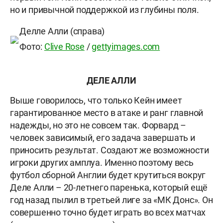
но и привычной поддержкой из глубины поля.
Делле Алли (справа)
Фото:
Clive Rose
/
gettyimages.com
ДЕЛЕ АЛЛИ
Выше говорилось, что только Кейн имеет
гарантированное место в атаке и ранг главной
надежды, но это не совсем так. Форвард –
человек зависимый, его задача завершать и
приносить результат. Создают же возможности
игроки других амплуа. Именно поэтому весь
футбол сборной Англии будет крутиться вокруг
Деле Алли – 20-летнего паренька, который ещё
год назад пылил в третьей лиге за «МК Донс». Он
совершенно точно будет играть во всех матчах