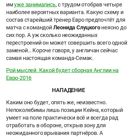
им
уже занимались
, с трудом отобрав четыре
наиболее вероятных варианта. Какую схему и
состав старейший тренер Евро предпочтёт для
матча с командой
Леонида Слуцкого
неясно до
сих пор. А уж сколько неожиданных
перестроений он может совершить всего одной
заменой… Короче говоря, у англичан сейчас
самая настоящая команда-Семак.
Рой мыслей. Какой будет сборная Англии на
Евро-2016
НАПАДЕНИЕ
Каким оно будет, опять же, неизвестно.
Непоколебимы лишь позиции Кейна, который
умеет на поле практически всё и всегда рад
отработать в обороне, открыв зону для
неожиданного врывания партнёров. А