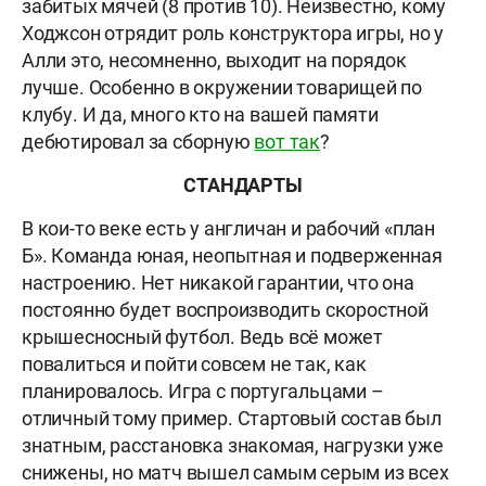
забитых мячей (8 против 10). Неизвестно, кому
Ходжсон отрядит роль конструктора игры, но у
Алли это, несомненно, выходит на порядок
лучше. Особенно в окружении товарищей по
клубу. И да, много кто на вашей памяти
дебютировал за сборную
вот так
?
СТАНДАРТЫ
В кои-то веке есть у англичан и рабочий «план
Б». Команда юная, неопытная и подверженная
настроению. Нет никакой гарантии, что она
постоянно будет воспроизводить скоростной
крышесносный футбол. Ведь всё может
повалиться и пойти совсем не так, как
планировалось. Игра с португальцами –
отличный тому пример. Стартовый состав был
знатным, расстановка знакомая, нагрузки уже
снижены, но матч вышел самым серым из всех