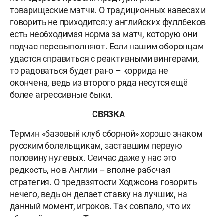
товарищеские матчи. О традиционных навесах и
говорить не приходится: у английских фуллбеков
есть необходимая норма за матч, которую они
подчас перевыполняют. Если нашим оборонцам
удастся справиться с реактивными вингерами,
то радоваться будет рано – коррида не
окончена, ведь из второго ряда несутся ещё
более агрессивные быки.
СВЯЗКА
Термин «базовый клуб сборной» хорошо знаком
русским болельщикам, заставшим первую
половину нулевых. Сейчас даже у нас это
редкость, но в Англии – вполне рабочая
стратегия. О предвзятости Ходжсона говорить
нечего, ведь он делает ставку на лучших, на
данный момент, игроков. Так совпало, что их