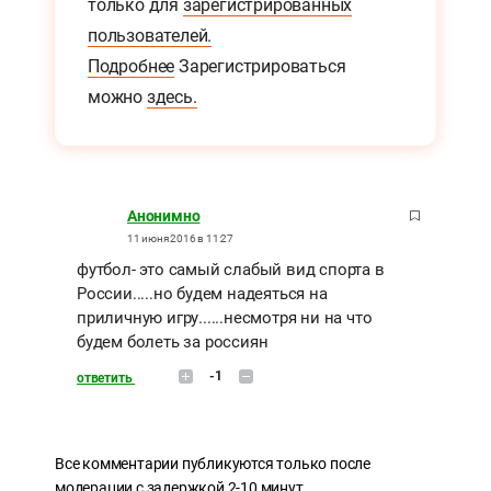
только для
зарегистрированных
пользователей.
Подробнее
Зарегистрироваться
можно
здесь.
Анонимно
11 июня 2016 в 11:27
футбол- это самый слабый вид спорта в
России.....но будем надеяться на
приличную игру......несмотря ни на что
будем болеть за россиян
-1
ответить
Все комментарии публикуются только после
модерации с задержкой 2-10 минут.