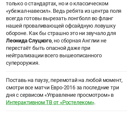
только о стандартах, но и о классическом
«убежал-навесил». Ведь ребята из центра поля
всегда готовы вырезать лонгболл во фланг
нашей проваливающей офсайдную ловушку
обороне. Как бы страшно это ни звучало для
Леонида Слуцкого
, но сборная Англии не
перестаёт быть опасной даже при
нейтрализации всего вышеописанного
супероружия.
Поставь на паузу, перемотай на любой момент,
смотри все матчи Евро-2016 за последние три
дня с сервисом «Управление просмотром» в
Интерактивном ТВ от «Ростелеком»
.