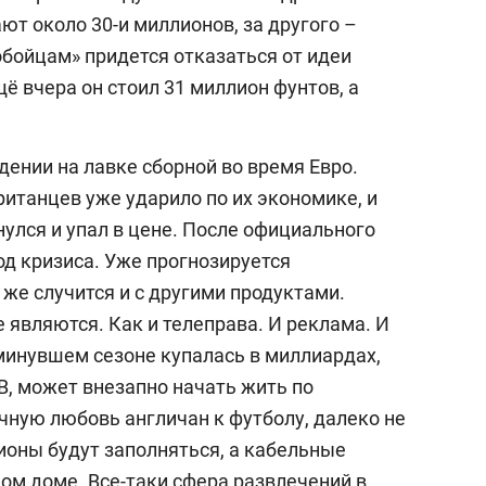
ют около 30-и миллионов, за другого –
обойцам» придется отказаться от идеи
ё вчера он стоил 31 миллион фунтов, а
дении на лавке сборной во время Евро.
итанцев уже ударило по их экономике, и
улся и упал в цене. После официального
од кризиса. Уже прогнозируется
 же случится и с другими продуктами.
 являются. Как и телеправа. И реклама. И
 минувшем сезоне купалась в миллиардах,
В, может внезапно начать жить по
чную любовь англичан к футболу, далеко не
дионы будут заполняться, а кабельные
ом доме. Все-таки сфера развлечений в