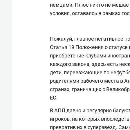
немцами. Плюс никто не мешает
условия, оставаясь в рамках го
Пожалуй, главное негативное по
Статья 19 Положения о статусе
приобретение клубами иностранц
каждого закона, здесь есть нес
дети, переезжающие по нефутб
родителями рабочего места в Ан
странах, граничащих с Великобри
ЕС.
В АПЛ давно и регулярно балу
игроков, на которых впоследст
превратив их в суперзвёзд. Са