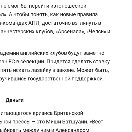
 не смог бы перейти из юношеской
л». А чтобы понять, как новые правила
п-командах АПЛ, достаточно взглянуть в
нчестерских клубов, «Арсенала», «Челси» и
адемии английских клубов будут заметно
ан ЕС в селекции. Придется сделать ставку
опять искать лазейку в законе. Может быть,
заручившись государственной поддержкой.
Деньги
игающегося кризиса Британской
ьной прессы – это Миши Батшуайи. «Вест
выбирать между ним и Александром