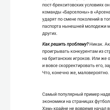
пост-брекситовских условиях он
команды «Барселоны» в «Арсена
ударят по смене поколений в то
паспорта нынешней молодежи ма
других.
Как решить проблему?
Никак. Ак
проигрывать конкурентам из стр
на британских игроков. Или же 
и вовсе скорректировать его, 
Что, конечно же, маловероятно.
Самый популярный пример надв
экономики на страницах футбол
Хэм» крайне не вовремя начал 