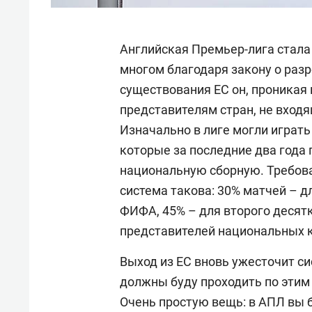
Английская Премьер-лига стала
многом благодаря закону о разр
существования ЕС он, проникая
представителям стран, не входя
Изначально в лиге могли играть
которые за последние два года 
национальную сборную. Требова
система такова: 30% матчей – д
ФИФА, 45% – для второго десятк
представителей национальных к
Выход из ЕС вновь ужесточит с
должны буду проходить по этим 
Очень простую вещь: в АПЛ вы 