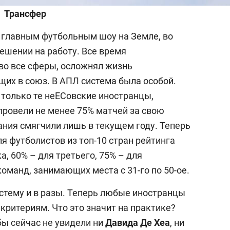
Трансфер
 главным футбольным шоу на Земле, во
ешении на работу. Все время
 во все сферы, осложнял жизнь
щих в союз. В АПЛ система была особой.
 только те неЕСовские иностранцы,
провели не менее 75% матчей за свою
ния смягчили лишь в текущем году. Теперь
ля футболистов из топ-10 стран рейтинга
а, 60% – для третьего, 75% – для
оманд, занимающих места с 31-го по 50-ое.
истему и в разы. Теперь любые иностранцы
критериям. Что это значит на практике?
бы сейчас не увидели ни
Давида Де Хеа
, ни