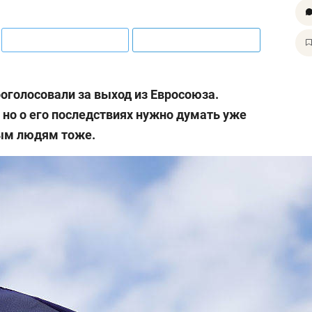
оголосовали за выход из Евросоюза.
, но о его последствиях нужно думать уже
ным людям тоже.