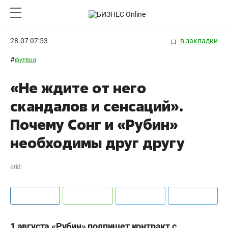
28.07 07:53
в закладки
#
футбол
«Не ждите от него
скандалов и сенсаций».
Почему Сонг и «Рубин»
необходимы друг другу
erid:
1 августа «Рубин» подпишет контракт с