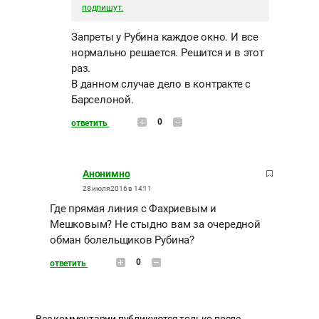
подпишут.
Запреты у Рубина каждое окно. И все
нормально решается. Решится и в этот
раз.
В данном случае дело в контракте с
Барселоной.
0
ответить
Анонимно
28 июля 2016 в 14:11
Где прямая линия с Фахриевым и
Мешковым? Не стыдно вам за очередной
обман болельщиков Рубина?
0
ответить