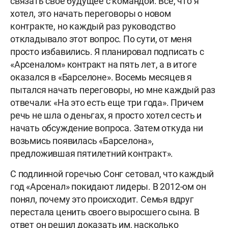
связать свое будущее с командой. Все, что я
хотел, это начать переговоры о новом
контракте, но каждый раз руководство
откладывало этот вопрос. По сути, от меня
просто избавились. Я планировал подписать с
«Арсеналом» контракт на пять лет, а в итоге
оказался в «Барселоне». Восемь месяцев я
пытался начать переговоры, но мне каждый раз
отвечали: «На это есть еще три года». Причем
речь не шла о деньгах, я просто хотел сесть и
начать обсуждение вопроса. Затем откуда ни
возьмись появилась «Барселона»,
предложившая пятилетний контракт».
С подлинной горечью Сонг сетовал, что каждый
год «Арсенал» покидают лидеры. В 2012-ом он
понял, почему это происходит. Семья вдруг
перестала ценить своего выросшего сына. В
ответ он решил доказать им, насколько