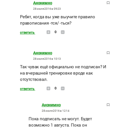
Анонимно
28 июля 2016 в 09:23
Ребят, когда вы уже выучите правило
правописания -тся/ -ться?
0
ответить
Анонимно
28 июля 2016 в 10:13
Так чувак ещё официально не подписан? И
на вчерашней тренировке вроде как
отсутствовал.
0
ответить
Анонимно
28 июля 2016 в 12:14
Пока подписать не могут. Будет
возможно 1 августа. Пока он