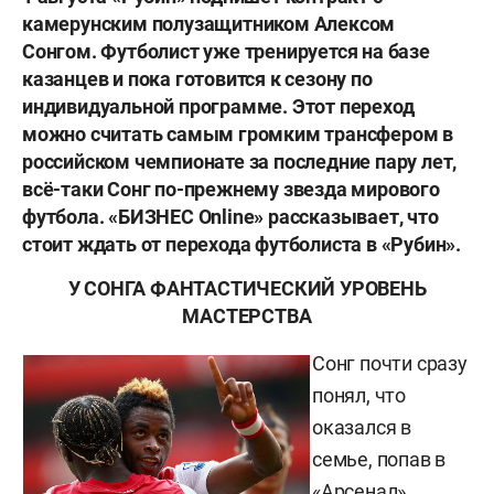
камерунским полузащитником Алексом
Сонгом. Футболист уже тренируется на базе
казанцев и пока готовится к сезону по
индивидуальной программе. Этот переход
можно считать самым громким трансфером в
российском чемпионате за последние пару лет,
всё-таки Сонг по-прежнему звезда мирового
футбола. «БИЗНЕС Online» рассказывает, что
стоит ждать от перехода футболиста в «Рубин».
У СОНГА ФАНТАСТИЧЕСКИЙ УРОВЕНЬ
МАСТЕРСТВА
Сонг почти сразу
понял, что
оказался в
семье, попав в
«Арсенал»