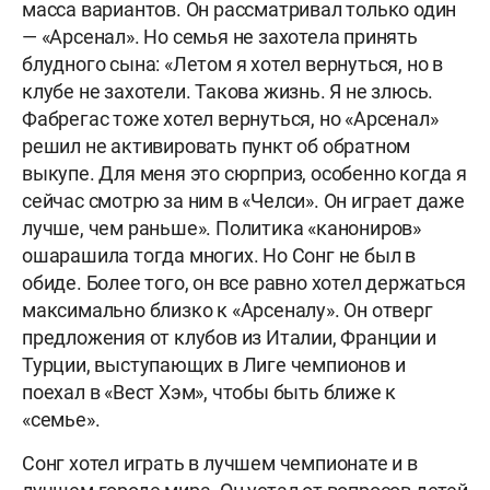
масса вариантов. Он рассматривал только один
— «Арсенал». Но семья не захотела принять
блудного сына: «Летом я хотел вернуться, но в
клубе не захотели. Такова жизнь. Я не злюсь.
Фабрегас тоже хотел вернуться, но «Арсенал»
решил не активировать пункт об обратном
выкупе. Для меня это сюрприз, особенно когда я
сейчас смотрю за ним в «Челси». Он играет даже
лучше, чем раньше». Политика «канониров»
ошарашила тогда многих. Но Сонг не был в
обиде. Более того, он все равно хотел держаться
максимально близко к «Арсеналу». Он отверг
предложения от клубов из Италии, Франции и
Турции, выступающих в Лиге чемпионов и
поехал в «Вест Хэм», чтобы быть ближе к
«семье».
Сонг хотел играть в лучшем чемпионате и в