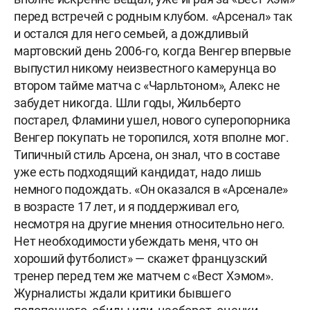
перед встречей с родным клубом. «Арсенал» так
и остался для него семьей, а дождливый
мартовский день 2006-го, когда Венгер впервые
выпустил никому неизвестного камерунца во
втором тайме матча с «Чарльтоном», Алекс не
забудет никогда. Шли годы, Жильберто
постарел, Фламини ушел, нового суперопорника
Венгер покупать не торопился, хотя вполне мог.
Типичный стиль Арсена, он знал, что в составе
уже есть подходящий кандидат, надо лишь
немного подождать. «Он оказался в «Арсенале»
в возрасте 17 лет, и я поддерживал его,
несмотря на другие мнения относительно него.
Нет необходимости убеждать меня, что он
хороший футболист» — скажет французский
тренер перед тем же матчем с «Вест Хэмом».
Журналисты ждали критики бывшего