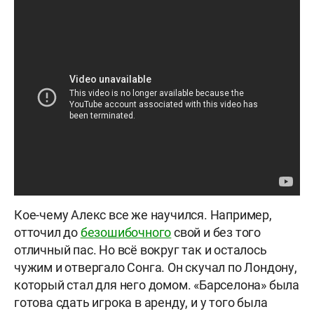
Кое-чему Алекс все же научился. Например,
отточил до
безошибочного
свой и без того
отличный пас. Но всё вокруг так и осталось
чужим и отвергало Сонга. Он скучал по Лондону,
который стал для него домом. «Барселона» была
готова сдать игрока в аренду, и у того была