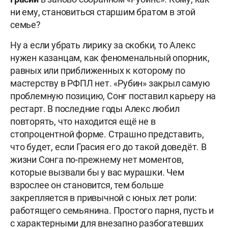
ни ему, становиться старшим братом в этой
семье?
Ну а если убрать лирику за скобки, то Алекс
нужен казанцам, как феноменальный опорник,
равных или приближенных к которому по
мастерству в РФПЛ нет. «Рубин» закрыл самую
проблемную позицию, Сонг поставил карьеру на
рестарт. В последние годы Алекс любил
повторять, что находится ещё не в
стопроцентной форме. Страшно представить,
что будет, если Грасия его до такой доведёт. В
жизни Сонга по-прежнему нет моментов,
которые вызвали бы у вас мурашки. Чем
взрослее он становится, тем больше
закрепляется в привычной с юных лет роли:
работящего семьянина. Простого парня, пусть и
с характерными для внезапно разбогатевших