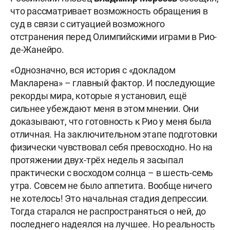
что рассматривает возможность обращения в
суд в связи с ситуацией возможного
отстранения перед Олимпийскими играми в Рио-
де-Жанейро.
«Однозначно, вся история с «докладом
Макларена» – главный фактор. И последующие
рекорды мира, которые я установил, ещё
сильнее убеждают меня в этом мнении. Они
доказывают, что готовность к Рио у меня была
отличная. На заключительном этапе подготовки
физически чувствовал себя превосходно. Но на
протяжении двух-трёх недель я засыпал
практически с восходом солнца – в шесть-семь
утра. Совсем не было аппетита. Вообще ничего
не хотелось! Это начальная стадия депрессии.
Тогда старался не распространяться о ней, до
последнего надеялся на лучшее.
Но реальность