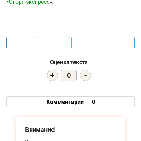
«
Спорт-экспресс
».
Оценка текста
+
-
0
Комментарии
0
Внимание!