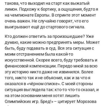
такова, что выходил на старт как выжатый
лимон. Подхожу к бортику, а ощущения, будто я
на чемпионате Европы. В спринте этот момент
очень важен. Не случайно говорят, что его
выигрывают ещё до стартового сигнала.
Кто должен ответить за произошедшее? Уже
думаю, какие можно предпринять меры. Может
быть, буду подавать в суд. Вся эта ситуация с
моим отстранением была какой-то
искусственной. Скорее всего, буду требовать и
финансовой компенсации. Передо мной за всю
эту историю никто даже не извинился. Более
того, никто так и не объяснил, как и за что я
оказался в «чёрном списке». С моей стороны
ситуация выглядела так: кто-то что-то сказал, и
на этом основании меня хотят лишить
Олимпийских игр. Бред!» – цитирует Морозова