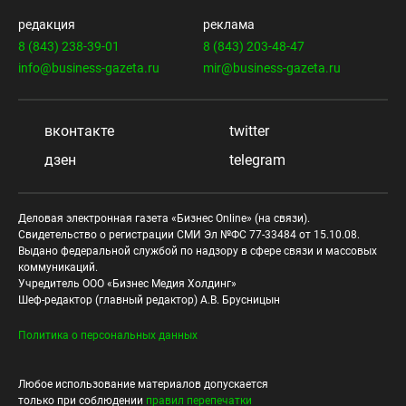
редакция
реклама
8 (843) 238-39-01
8 (843) 203-48-47
info@business-gazeta.ru
mir@business-gazeta.ru
вконтакте
twitter
дзен
telegram
Деловая электронная газета «Бизнес Online» (на связи).
Свидетельство о регистрации СМИ Эл №ФС 77-33484 от 15.10.08.
Выдано федеральной службой по надзору в сфере связи и массовых
коммуникаций.
Учредитель ООО «Бизнес Медия Холдинг»
Шеф-редактор (главный редактор) А.В. Брусницын
Политика о персональных данных
Любое использование материалов допускается
только при соблюдении
правил перепечатки