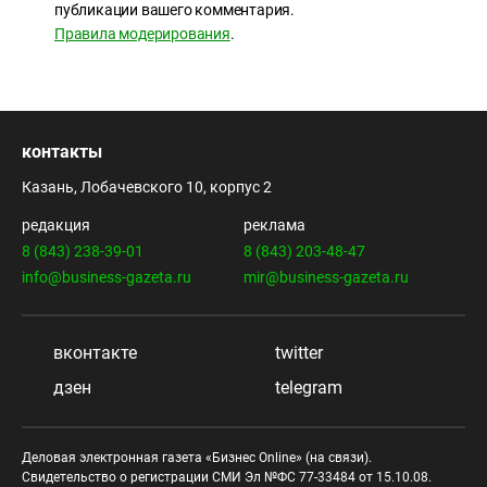
публикации вашего комментария.
Правила модерирования
.
контакты
Казань, Лобачевского 10, корпус 2
редакция
реклама
8 (843) 238-39-01
8 (843) 203-48-47
info@business-gazeta.ru
mir@business-gazeta.ru
вконтакте
twitter
дзен
telegram
Деловая электронная газета «Бизнес Online» (на связи).
Свидетельство о регистрации СМИ Эл №ФС 77-33484 от 15.10.08.