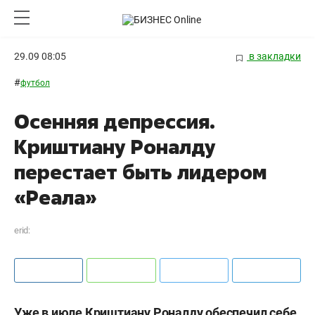
29.09 08:05
в закладки
#
футбол
Осенняя депрессия.
Криштиану Роналду
перестает быть лидером
«Реала»
erid:
Уже в июле Криштиану Роналду обеспечил себе