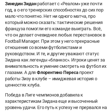
Зинедин Зидан
работает с «Реалом» уже почти
год, а о его тренерских способностях до сих пор
мало что понятно. Нет ни одного матча, про
который можно сказать: тактические решения
француза помогли его команде выиграть. Всё,
что он делает очевиднее любых перестановок в
Football Manager. При этом у него прекрасные
отношения со всеми футболистами и
руководством. И те, и другие уважают статус
Зидана как легенды «бланкос». Игроки ценят за
внимательность и умение смотреть на футбол их
глазами. А для
Флорентино Переса
проект
работы Зизу в клубе – имиджевая история о
ценностях клуба.
Победа в Лиге чемпионов добавила к
характеристикам Зидана еще и высоченный
уровень удачи. Его путь к успеху не прервался на