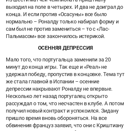
выходил на поле в четырех. И два не доиграл до
конца. И если против «Осасуны» все было
нормально – Роналду только набирал форму и
сам был не против замениться – то с «Лас-
Пальмасом» все закончилось истерикой.
ОСЕННЯЯ ДЕПРЕССИЯ
Мало того, что португальца заменили за 20
минут до конца игры. Так еще и «Реал» не
удержал победу, пропустив в концовке. Тема тут
же стала главной в Испании – осенние
депрессии накрывают Роналду не впервые.
Несколько лет назад португалец открыто
рассуждал о том, что несчастен в клубе. А потом
получил новый контракт и успокоился. Зидану
пришло время вновь обороняться. На все
обвинения француз заявил, что они с Криштиану