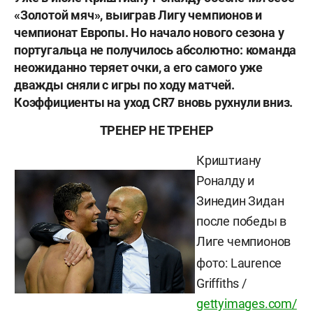
«Золотой мяч», выиграв Лигу чемпионов и
чемпионат Европы. Но начало нового сезона у
португальца не получилось абсолютно: команда
неожиданно теряет очки, а его самого уже
дважды сняли с игры по ходу матчей.
Коэффициенты на уход
CR7 вновь рухнули вниз.
ТРЕНЕР НЕ ТРЕНЕР
Криштиану
Роналду и
Зинедин Зидан
после победы в
Лиге чемпионов
фото: Laurence
Griffiths /
gettyimages.com/