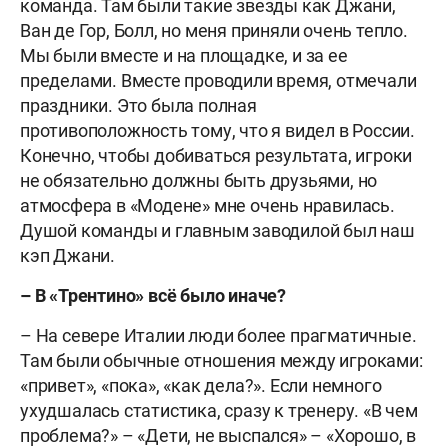
команда. Там были такие звезды как Джани,
Ван де Гор, Болл, но меня приняли очень тепло.
Мы были вместе и на площадке, и за ее
пределами. Вместе проводили время, отмечали
праздники. Это была полная
противоположность тому, что я видел в России.
Конечно, чтобы добиваться результата, игроки
не обязательно должны быть друзьями, но
атмосфера в «Модене» мне очень нравилась.
Душой команды и главным заводилой был наш
кэп Джани.
– В «Трентино» всё было иначе?
– На севере Италии люди более прагматичные.
Там были обычные отношения между игроками:
«привет», «пока», «как дела?». Если немного
ухудшалась статистика, сразу к тренеру. «В чем
проблема?» – «Дети, не выспался» – «Хорошо, в