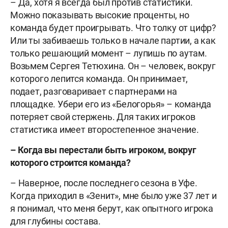
– Да, хотя я всегда был против статистики.
Можно показывать высокие проценты, но
команда будет проигрывать. Что толку от цифр?
Или ты забиваешь только в начале партии, а как
только решающий момент – лупишь по аутам.
Возьмем Сергея Тетюхина. Он – человек, вокруг
которого лепится команда. Он принимает,
подает, разговаривает с партнерами на
площадке. Убери его из «Белогорья» – команда
потеряет свой стержень. Для таких игроков
статистика имеет второстепенное значение.
– Когда вы перестали быть игроком, вокруг
которого строится команда?
– Наверное, после последнего сезона в Уфе.
Когда приходил в «Зенит», мне было уже 37 лет и
я понимал, что меня берут, как опытного игрока
для глубины состава.