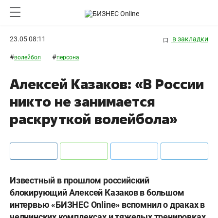
23.05 08:11
в закладки
#
#
волейбол
персона
Алексей Казаков: «В России
никто не занимается
раскруткой волейбола»
Известный в прошлом российский
блокирующий Алексей Казаков в большом
интервью «БИЗНЕС Online» вспомнил о драках в
челнинских комплексах и тяжелых тренировках