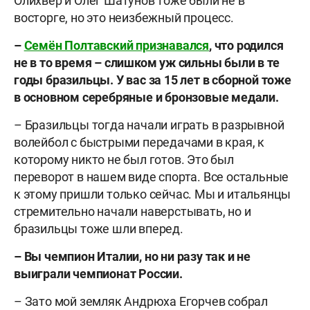
Олихвер и Олег Шатунов тоже были не в
восторге, но это неизбежный процесс.
–
Семён Полтавский признавался
, что родился
не в то время – слишком уж сильны были в те
годы бразильцы. У вас за 15 лет в сборной тоже
в основном серебряные и бронзовые медали.
– Бразильцы тогда начали играть в разрывной
волейбол с быстрыми передачами в края, к
которому никто не был готов. Это был
переворот в нашем виде спорта. Все остальные
к этому пришли только сейчас. Мы и итальянцы
стремительно начали наверстывать, но и
бразильцы тоже шли вперед.
– Вы чемпион Италии, но ни разу так и не
выиграли чемпионат России.
– Зато мой земляк Андрюха Егорчев собрал