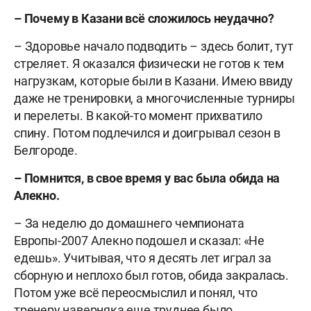
– Почему в Казани всё сложилось неудачно?
– Здоровье начало подводить – здесь болит, тут
стреляет. Я оказался физически не готов к тем
нагрузкам, которые были в Казани. Имею ввиду
даже не тренировки, а многочисленные турниры
и перелеты. В какой-то момент прихватило
спину. Потом подлечился и доигрывал сезон в
Белгороде.
– Помнится, в свое время у вас была обида на
Алекно.
– За неделю до домашнего чемпионата
Европы-2007 Алекно подошел и сказал: «Не
едешь». Учитывая, что я десять лет играл за
сборную и неплохо был готов, обида закралась.
Потом уже всё переосмыслил и понял, что
тренеру наверняка еще труднее было