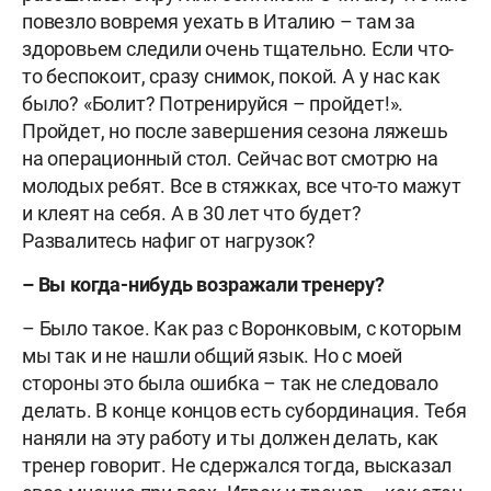
повезло вовремя уехать в Италию – там за
здоровьем следили очень тщательно. Если что-
то беспокоит, сразу снимок, покой. А у нас как
было? «Болит? Потренируйся – пройдет!».
Пройдет, но после завершения сезона ляжешь
на операционный стол. Сейчас вот смотрю на
молодых ребят. Все в стяжках, все что-то мажут
и клеят на себя. А в 30 лет что будет?
Развалитесь нафиг от нагрузок?
– Вы когда-нибудь возражали тренеру?
– Было такое. Как раз с Воронковым, с которым
мы так и не нашли общий язык. Но с моей
стороны это была ошибка – так не следовало
делать. В конце концов есть субординация. Тебя
наняли на эту работу и ты должен делать, как
тренер говорит. Не сдержался тогда, высказал