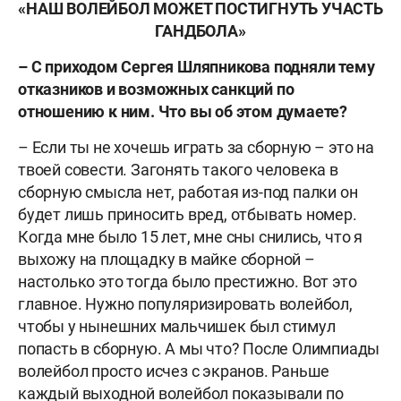
«НАШ ВОЛЕЙБОЛ МОЖЕТ ПОСТИГНУТЬ УЧАСТЬ
ГАНДБОЛА»
– С приходом Сергея Шляпникова подняли тему
отказников и возможных санкций по
отношению к ним. Что вы об этом думаете?
– Если ты не хочешь играть за сборную – это на
твоей совести. Загонять такого человека в
сборную смысла нет, работая из-под палки он
будет лишь приносить вред, отбывать номер.
Когда мне было 15 лет, мне сны снились, что я
выхожу на площадку в майке сборной –
настолько это тогда было престижно. Вот это
главное. Нужно популяризировать волейбол,
чтобы у нынешних мальчишек был стимул
попасть в сборную. А мы что? После Олимпиады
волейбол просто исчез с экранов. Раньше
каждый выходной волейбол показывали по