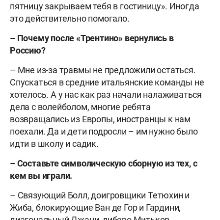
пятницу закрываем тебя в гостиницу». Иногда
это действительно помогало.
– Почему после «Трентино» вернулись в
Россию?
– Мне из-за травмы не предложили остаться.
Спускаться в средние итальянские команды не
хотелось. А у нас как раз начали налаживаться
дела с волейболом, многие ребята
возвращались из Европы, иностранцы к нам
поехали. Да и дети подросли – им нужно было
идти в школу и садик.
– Составьте символическую сборную из тех, с
кем вы играли.
– Связующий Болл, доигровщики Тетюхин и
Жиба, блокирующие Ван де Гор и Гардини,
диагональный Джани, либеро Митьков.