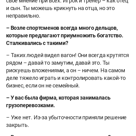
свое мнение при всех. Игрок и тренер – как отец
и сын. Ты можешь крикнуть на отца, но это
неправильно.
– Возле спортсменов всегда много дельцов,
которые предлагают приумножить богатство.
Сталкивались с такими?
– Таких людей видел вагон! Они всегда крутятся
рядом – давай то замутим, давай это. Ты
рискуешь вложениями, а он – ничем. На самом
деле тяжело играть и контролировать какой-то
бизнес, если он не семейный.
– У вас была фирма, которая занималась
грузоперевозками.
– Уже нет. Из-за убыточности приняли решение
закрыть.