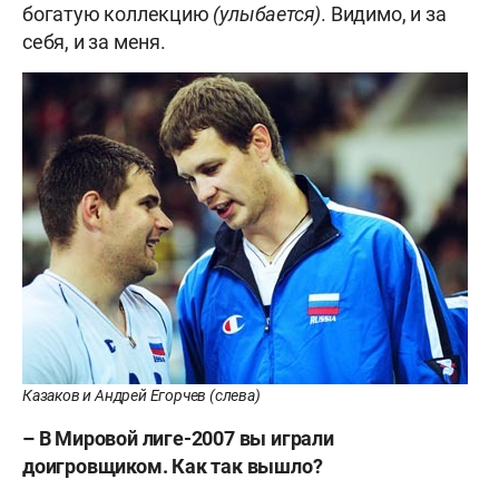
богатую коллекцию
(улыбается)
. Видимо, и за
себя, и за меня.
Казаков и Андрей Егорчев (слева)
– В Мировой лиге-2007 вы играли
доигровщиком. Как так вышло?