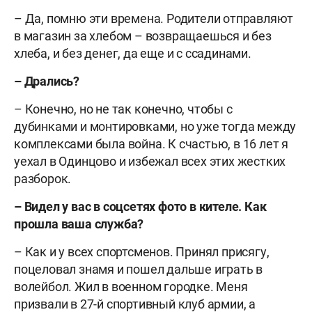
– Да, помню эти времена. Родители отправляют
в магазин за хлебом – возвращаешься и без
хлеба, и без денег, да еще и с ссадинами.
– Дрались?
– Конечно, но не так конечно, чтобы с
дубинками и монтировками, но уже тогда между
комплексами была война. К счастью, в 16 лет я
уехал в Одинцово и избежал всех этих жестких
разборок.
– Видел у вас в соцсетях фото в кителе. Как
прошла ваша служба?
– Как и у всех спортсменов. Принял присягу,
поцеловал знамя и пошел дальше играть в
волейбол. Жил в военном городке. Меня
призвали в 27-й спортивный клуб армии, а