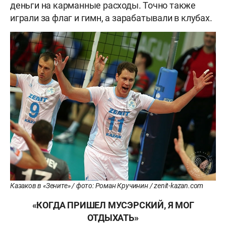
деньги на карманные расходы. Точно также
играли за флаг и гимн, а зарабатывали в клубах.
Казаков в «Зените» / фото: Роман Кручинин / zenit-kazan.com
«КОГДА ПРИШЕЛ МУСЭРСКИЙ, Я МОГ
ОТДЫХАТЬ»