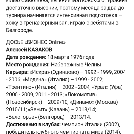
Илью Савельева, Евгения Матковского. Уровень
достаточно высокий, поэтому месяца за два до
турнира начинается интенсивная подготовка –
хожу в тренажерный зал, играю с ребятами в
Белгороде.
ДОСЬЕ «БИЗНЕС Online»
Алексей КАЗАКОВ
Дата рождения:
18 марта 1976 года
Место рождения:
Набережные Челны
Карьера:
«Искра» (Одинцово) – 1992 - 1999, 2004
- 2006; «Модена» (Италия) – 1999 - 2002;
«Трентино» (Италия) – 2002 - 2004; «Урал» (Уфа) –
2006 - 2009, 2011 - 2013; «Локомотив»
(Новосибирск) – 2009/10; «Динамо» (Москва) –
2010/11; «Зенит» (Казань) – 2013/14;
«Белогорье» (Белгород) – 2013/14.
Достижения в клубах:
чемпион Италии (2002),
победитель клубного чемпионата мира (2014),