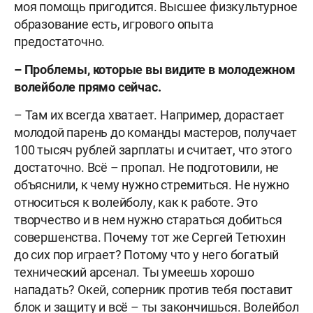
моя помощь пригодится. Высшее физкультурное
образование есть, игрового опыта
предостаточно.
– Проблемы, которые вы видите в молодежном
волейболе прямо сейчас.
– Там их всегда хватает. Например, дорастает
молодой парень до команды мастеров, получает
100 тысяч рублей зарплаты и считает, что этого
достаточно. Всё – пропал. Не подготовили, не
объяснили, к чему нужно стремиться. Не нужно
относиться к волейболу, как к работе. Это
творчество и в нем нужно стараться добиться
совершенства. Почему тот же Сергей Тетюхин
до сих пор играет? Потому что у него богатый
технический арсенал. Ты умеешь хорошо
нападать? Окей, соперник против тебя поставит
блок и защиту и всё – ты закончишься. Волейбол