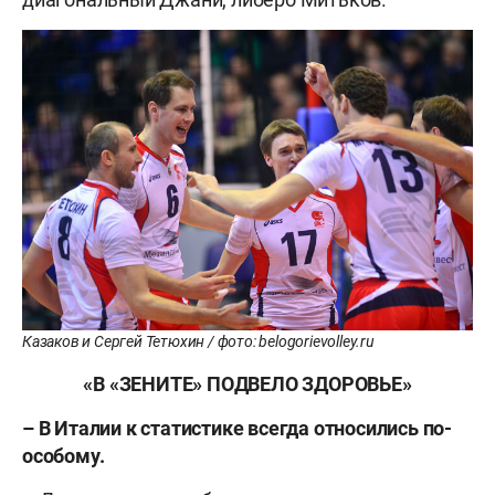
Казаков и Сергей Тетюхин / фото: belogorievolley.ru
«В «ЗЕНИТЕ» ПОДВЕЛО ЗДОРОВЬЕ»
– В Италии к статистике всегда относились по-
особому.