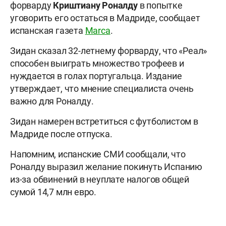
форварду
Криштиану Роналду
в попытке
уговорить его остаться в Мадриде, сообщает
испанская газета
Marca
.
Зидан сказал 32-летнему форварду, что «Реал»
способен выиграть множество трофеев и
нуждается в голах португальца. Издание
утверждает, что мнение специалиста очень
важно для Роналду.
Зидан намерен встретиться с футболистом в
Мадриде после отпуска.
Напомним, испанские СМИ сообщали, что
Роналду выразил желание покинуть Испанию
из-за обвинений в неуплате налогов общей
сумой 14,7 млн евро.