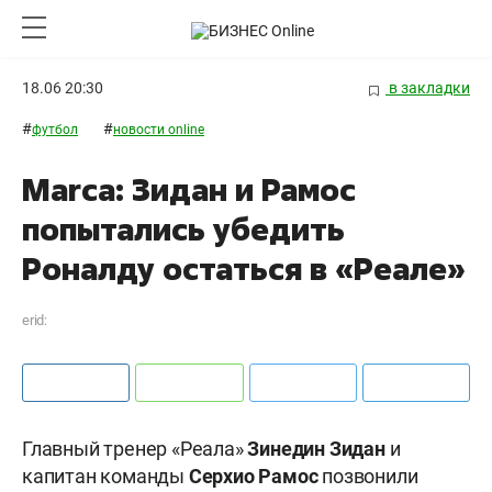
18.06 20:30
в закладки
#
#
футбол
новости online
Marca: Зидан и Рамос
попытались убедить
Роналду остаться в «Реале»
erid:
Главный тренер «Реала»
Зинедин Зидан
и
капитан команды
Серхио Рамос
позвонили