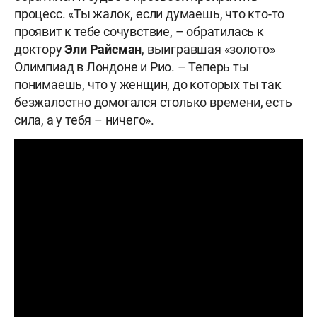
процесс. «Ты жалок, если думаешь, что кто-то
проявит к тебе сочувствие, – обратилась к
доктору
Эли Райсман
, выигравшая «золото»
Олимпиад в Лондоне и Рио. – Теперь ты
понимаешь, что у женщин, до которых ты так
безжалостно домогался столько времени, есть
сила, а у тебя – ничего».