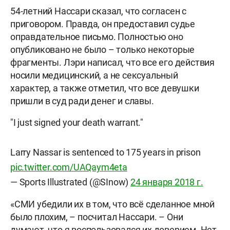
54-летний Нассари сказал, что согласен с
приговором. Правда, он предоставил судье
оправдательное письмо. Полностью оно
опубликовано не было – только некоторые
фрагменты. Лэри написал, что все его действия
носили медицинский, а не сексуальный
характер, а также отметил, что все девушки
пришли в суд ради денег и славы.
"I just signed your death warrant."
Larry Nassar is sentenced to 175 years in prison
pic.twitter.com/UAQaym4eta
— Sports Illustrated (@SInow)
24 января 2018 г.
«СМИ убедили их в том, что всё сделанное мной
было плохим, – посчитал Нассари. – Они
думают, что я воспользовался их доверием. Нет