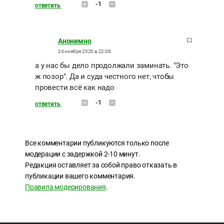
-1
ответить
Анонимно
24 ноября 2020 в 22:08
а у нас бы дело продолжали заминать. "Это
ж позор". Да и суда честного нет, чтобы
провести всё как надо
-1
ответить
Все комментарии публикуются только после
модерации с задержкой 2-10 минут.
Редакция оставляет за собой право отказать в
публикации вашего комментария.
Правила модерирования
.