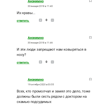
Анонимно
30 января 2018 в 11:40
Их нравы...
0
ответить
Анонимно
30 января 2018 в 11:46
И эти люди запрещают нам ковыряться в
носу?
0
ответить
Анонимно
19 октября 2020 в 03:55
Всех, кто промолчал и замял это дело, тоже
должны были сесть рядом с доктором на
скамью подсудимых