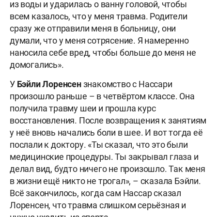
из воды и ударилась о ванну головой, чтобы
всем казалось, что у меня травма. Родители
сразу же отправили меня в больницу, они
думали, что у меня сотрясение. Я намеренно
наносила себе вред, чтобы больше до меня не
домогались».
У
Бэйли Лоренсен
знакомство с Нассари
произошло раньше – в четвёртом классе. Она
получила травму шеи и прошла курс
восстановления. После возвращения к занятиям
у неё вновь начались боли в шее. И вот тогда её
послали к доктору. «Ты сказал, что это были
медицинские процедуры. Ты закрывал глаза и
делал вид, будто ничего не произошло. Так меня
в жизни ещё никто не трогал», – сказала Бэйли.
Всё закончилось, когда сам Нассар сказал
Лоренсен, что травма слишком серьёзная и