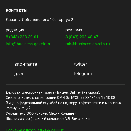
контакты
Казань, Лобачевского 10, корпус 2
редакция
реклама
8 (843) 238-39-01
8 (843) 203-48-47
info@business-gazeta.ru
mir@business-gazeta.ru
вконтакте
twitter
дзен
telegram
Деловая электронная газета «Бизнес Online» (на связи).
Свидетельство о регистрации СМИ Эл №ФС 77-33484 от 15.10.08.
Выдано федеральной службой по надзору в сфере связи и массовых
коммуникаций.
Учредитель ООО «Бизнес Медия Холдинг»
Шеф-редактор (главный редактор) А.В. Брусницын
Политика о персональных данных