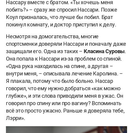
Нассару вместе с братом. «Ты хочешь меня
побить?» – сразу же спросил Нассари. Позже
Коул призналась, что лучше бы побил. Брат
покинул комнату, и доктор приступил к делу.
Несмотря на домогательства, многие
спортсменки доверяли Нассари и поначалу даже
защищали его. Одна из таких –
Класина Суровы
.
Она попала к Нассари из-за проблем со спиной.
«Одна рука находилась на спине, а другая –
внутри меня, – описывала лечение Каролина. –
Я плакала, потому что было больно. Нассар
говорил, что ему нужно добраться «как можно
глубже», и эти слова приводили меня в ужас. Он
говорил про спину или про вагину? Вспоминать
всё это просто ужасно. Раньше я доверяла тебе,
Лэрри».