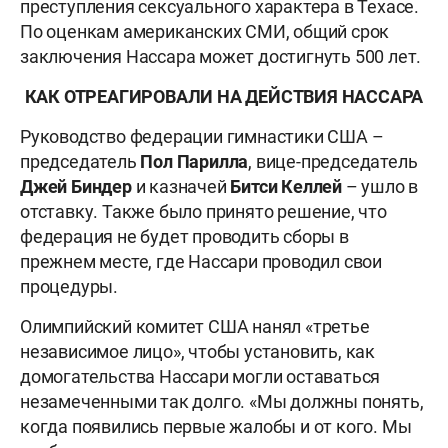
преступления сексуального характера в Техасе.
По оценкам американских СМИ, общий срок
заключения Нассара может достигнуть 500 лет.
КАК ОТРЕАГИРОВАЛИ НА ДЕЙСТВИЯ НАССАРА
Руководство федерации гимнастики США –
председатель
Пол Парилла
, вице-председатель
Джей Биндер
и казначей
Битси Келлей
– ушло в
отставку. Также было принято решение, что
федерация не будет проводить сборы в
прежнем месте, где Нассари проводил свои
процедуры.
Олимпийский комитет США нанял «третье
независимое лицо», чтобы установить, как
домогательства Нассари могли оставаться
незамеченными так долго. «Мы должны понять,
когда появились первые жалобы и от кого. Мы