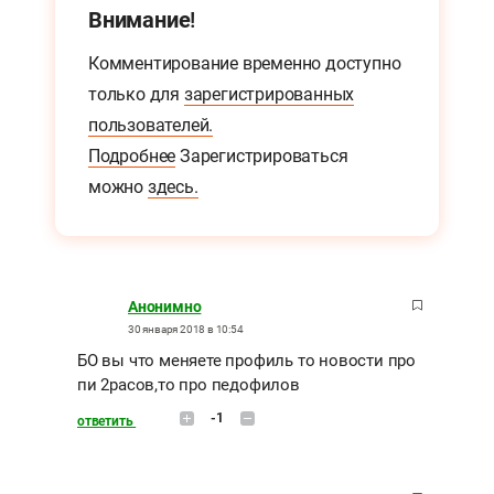
Внимание!
Комментирование временно доступно
только для
зарегистрированных
пользователей.
Подробнее
Зарегистрироваться
можно
здесь.
Анонимно
30 января 2018 в 10:54
БО вы что меняете профиль то новости про
пи 2расов,то про педофилов
-1
ответить