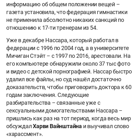
информацию об общем положении вещей –
газета установила, что федерация гимнастики
не применила абсолютно никаких санкций по
отношению к 17-ти тренерам из 54.
Уже в декабре Нассара, который работал в
федерации с 1996 по 2004 год, а в университете
Мичиган Стэйт – с 1997 по 2016, арестовали. На
его компьютере обнаружили около 37 тыс фото
и видео с детской порнографией. Нассар быстро
удалил все файлы, но суд нашёл достаточно
доказательств, чтобы приговорить доктора к 60
годам заключения. Следующие
разбирательства – связанные уже с
сексуальными домогательствами Нассара –
пришлись как раз на тот период, когда весь мир
обсуждал
Харви Вайнштайна
и выучивал слово
«харассмент».