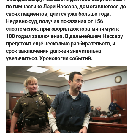
по гимнастике Лэри Нассара, домогавшегося до
своих пациентов, длится уже больше года.
Недавно суд, получив показания от 156
спортсменок, приговорил доктора минимум к
100 годам заключения. В дальнейшем Нассару
предстоит ещё несколько разбирательств, и
срок заключения должен значительно
увеличиться. Хронология событий.