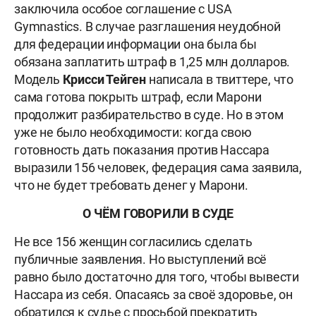
заключила особое соглашение с USA
Gymnastics. В случае разглашения неудобной
для федерации информации она была бы
обязана заплатить штраф в 1,25 млн долларов.
Модель
Крисси Тейген
написала в твиттере, что
сама готова покрыть штраф, если Марони
продолжит разбирательство в суде. Но в этом
уже не было необходимости: когда свою
готовность дать показания против Нассара
выразили 156 человек, федерация сама заявила,
что не будет требовать денег у Марони.
О ЧЁМ ГОВОРИЛИ В СУДЕ
Не все 156 женщин согласились сделать
публичные заявления. Но выступлений всё
равно было достаточно для того, чтобы вывести
Нассара из себя. Опасаясь за своё здоровье, он
обратился к судье с просьбой прекратить