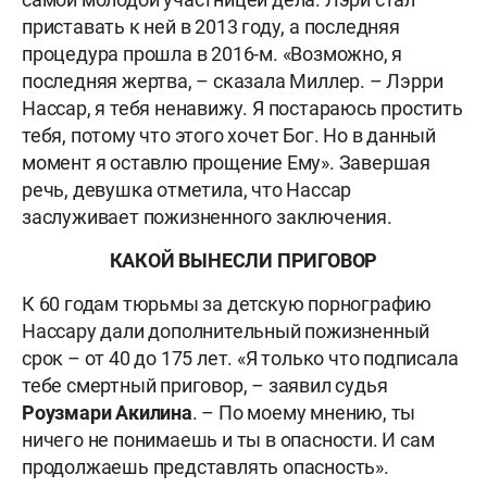
приставать к ней в 2013 году, а последняя
процедура прошла в 2016-м. «Возможно, я
последняя жертва, – сказала Миллер. – Лэрри
Нассар, я тебя ненавижу. Я постараюсь простить
тебя, потому что этого хочет Бог. Но в данный
момент я оставлю прощение Ему». Завершая
речь, девушка отметила, что Нассар
заслуживает пожизненного заключения.
КАКОЙ ВЫНЕСЛИ ПРИГОВОР
К 60 годам тюрьмы за детскую порнографию
Нассару дали дополнительный пожизненный
срок – от 40 до 175 лет. «Я только что подписала
тебе смертный приговор, – заявил судья
Роузмари Акилина
. – По моему мнению, ты
ничего не понимаешь и ты в опасности. И сам
продолжаешь представлять опасность».