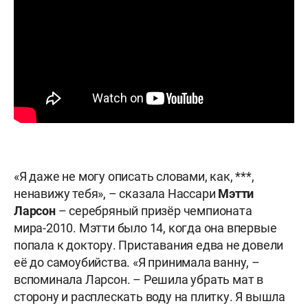
«Я даже не могу описать словами, как, ***,
ненавижу тебя», – сказала Нассари
Мэтти
Ларсон
– серебряный призёр чемпионата
мира-2010. Мэтти было 14, когда она впервые
попала к доктору. Приставания едва не довели
её до самоубийства. «Я принимала ванну, –
вспоминала Ларсон. – Решила убрать мат в
сторону и расплескать воду на плитку. Я вышла