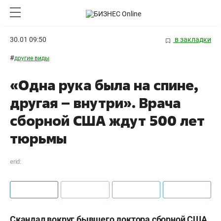
30.01 09:50
в закладки
#
другие виды
«Одна рука была на спине,
другая – внутри». Врача
сборной США ждут 500 лет
тюрьмы
erid:
Скандал вокруг бывшего доктора сборной США