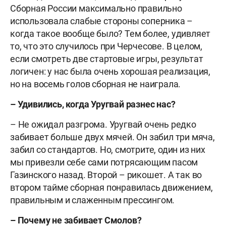
Сборная России максимально правильно
использовала слабые стороны соперника –
когда такое вообще было? Тем более, удивляет
то, что это случилось при Черчесове. В целом,
если смотреть две стартовые игры, результат
логичен: у нас была очень хорошая реализация,
но на восемь голов сборная не наиграла.
– Удивились, когда Уругвай разнес нас?
– Не ожидал разгрома. Уругвай очень редко
забивает больше двух мячей. Он забил три мяча,
забил со стандартов. Но, смотрите, один из них
мы привезли себе сами потрясающим пасом
Газинского назад. Второй – рикошет. А так во
втором тайме сборная понравилась движением,
правильным и слаженным прессингом.
– Почему не забивает Смолов?