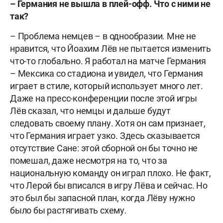
– Германия не вышла в плей-офф. Что с ними не
так?
– Проблема немцев – в однообразии. Мне не
нравится, что Йоахим Лёв не пытается изменить
что-то глобально. Я работал на матче Германия
– Мексика со стадиона и увидел, что Германия
играет в стиле, который использует много лет.
Даже на пресс-конференции после этой игры
Лёв сказал, что немцы и дальше будут
следовать своему плану. Хотя он сам признает,
что Германия играет узко. Здесь сказывается
отсутствие Сане: этой сборной он бы точно не
помешал, даже несмотря на то, что за
национальную команду он играл плохо. Не факт,
что Лерой бы вписался в игру Лёва и сейчас. Но
это был бы запасной план, когда Лёву нужно
было бы растягивать схему.