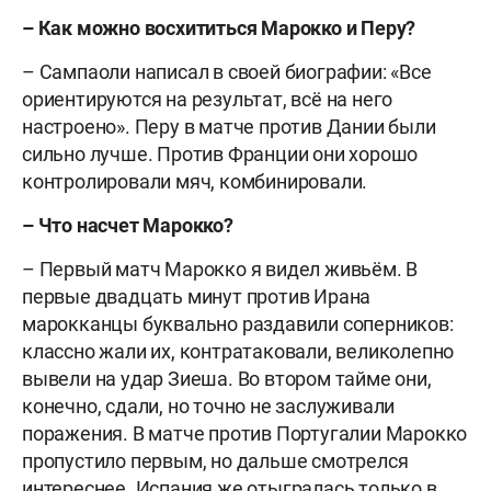
– Как можно восхититься Марокко и Перу?
– Сампаоли написал в своей биографии: «Все
ориентируются на результат, всё на него
настроено». Перу в матче против Дании были
сильно лучше. Против Франции они хорошо
контролировали мяч, комбинировали.
– Что насчет Марокко?
– Первый матч Марокко я видел живьём. В
первые двадцать минут против Ирана
марокканцы буквально раздавили соперников:
классно жали их, контратаковали, великолепно
вывели на удар Зиеша. Во втором тайме они,
конечно, сдали, но точно не заслуживали
поражения. В матче против Португалии Марокко
пропустило первым, но дальше смотрелся
интереснее. Испания же отыгралась только в