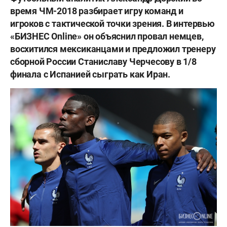
время ЧМ-2018 разбирает игру команд и
игроков с тактической точки зрения
. В интервью
«БИЗНЕС Online» он объяснил провал немцев,
восхитился мексиканцами и предложил тренеру
сборной России Станиславу Черчесову в 1/8
финала с Испанией сыграть как Иран.