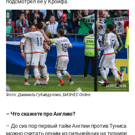
подсмотрел её у Кройфа.
Фото: Джамиль Губайдуллин, БИЗНЕС Online
– Что скажете про Англию?
– До сих пор первый тайм Англии против Туниса
можно считать одним из сильнейших на турнире.