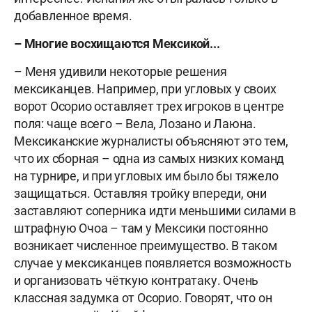
добавленное время.
– Многие восхищаются Мексикой...
– Меня удивили некоторые решения
мексиканцев. Например, при угловых у своих
ворот Осорио оставляет трех игроков в центре
поля: чаще всего – Вела, Лозано и Лаюна.
Мексиканские журналисты объясняют это тем,
что их сборная – одна из самых низких команд
на турнире, и при угловых им было бы тяжело
защищаться. Оставляя тройку впереди, они
заставляют соперника идти меньшими силами в
штрафную Очоа – там у Мексики постоянно
возникает численное преимущество. В таком
случае у мексиканцев появляется возможность
и организовать чёткую контратаку. Очень
классная задумка от Осорио. Говорят, что он