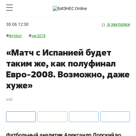
30.06 12:30
в закладки
#
#
футбол
чм-2018
«Матч с Испанией будет
таким же, как полуфинал
Евро-2008. Возможно, даже
хуже»
erid:
Футбольный аналитик Александр Дорский во