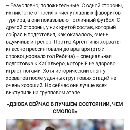
– Безусловно, положительные. С одной стороны,
их никто не относил к числу главных фаворитов
турнира, а они показывают отличный футбол. С
другой стороны, у них крутой состав, который
собрал и подготовил, как оказалось, очень
вдумчивый тренер. Против Аргентины хорваты
классно прессинговали до вратаря (это и
спровоцировало гол Ребича) – специальная
подготовка к Кабальеро, который не зд
о
рово
играет ногами. Хотя исторический опыт у
хорватов после удачных групповых стадий не
очень хороший. Но сейчас они лучше всех
выступили на групповом этапе.
«ДЗЮБА СЕЙЧАС В ЛУЧШЕМ СОСТОЯНИИ, ЧЕМ
СМОЛОВ»