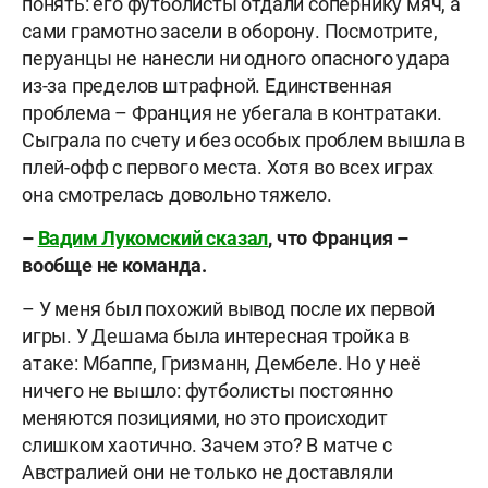
понять: его футболисты отдали сопернику мяч, а
сами грамотно засели в оборону. Посмотрите,
перуанцы не нанесли ни одного опасного удара
из-за пределов штрафной. Единственная
проблема – Франция не убегала в контратаки.
Сыграла по счету и без особых проблем вышла в
плей-офф с первого места. Хотя во всех играх
она смотрелась довольно тяжело.
–
Вадим Лукомский сказал
, что Франция –
вообще не команда.
– У меня был похожий вывод после их первой
игры. У Дешама была интересная тройка в
атаке: Мбаппе, Гризманн, Дембеле. Но у неё
ничего не вышло: футболисты постоянно
меняются позициями, но это происходит
слишком хаотично. Зачем это? В матче с
Австралией они не только не доставляли