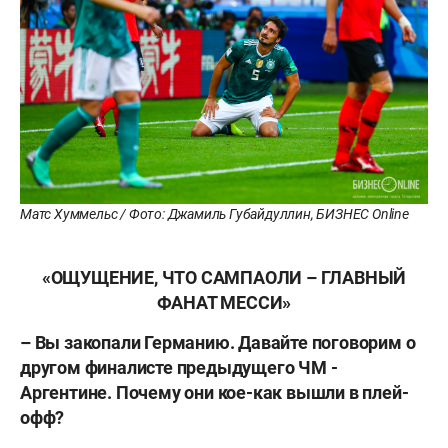
Матс Хуммельс / Фото: Джамиль Губайдуллин, БИЗНЕС Online
«ОЩУЩЕНИЕ, ЧТО САМПАОЛИ – ГЛАВНЫЙ
ФАНАТ МЕССИ»
– Вы закопали Германию. Давайте поговорим о
другом финалисте предыдущего ЧМ -
Аргентине. Почему они кое-как вышли в плей-
офф?