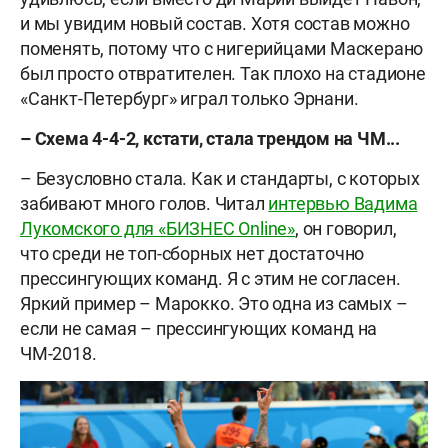
и мы увидим новый состав. Хотя состав можно
поменять, потому что с нигерийцами Маскерано
был просто отвратителен. Так плохо на стадионе
«Санкт-Петербург» играл только Эрнани.
– Схема 4-4-2, кстати, стала трендом на ЧМ...
– Безусловно стала. Как и стандарты, с которых
забивают много голов. Читал
интервью Вадима
Лукомского для «БИЗНЕС Online»
, он говорил,
что среди не топ-сборных нет достаточно
прессингующих команд. Я с этим не согласен.
Яркий пример – Марокко. Это одна из самых –
если не самая – прессингующих команд на
ЧМ-2018.