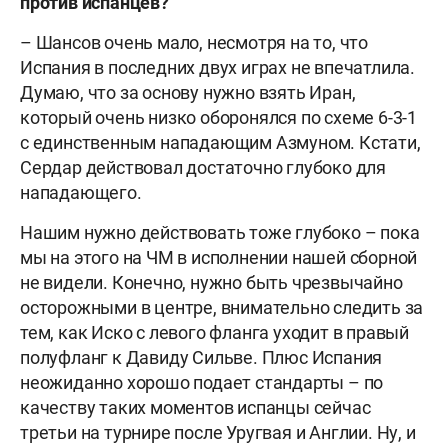
против испанцев?
– Шансов очень мало, несмотря на то, что
Испания в последних двух играх не впечатлила.
Думаю, что за основу нужно взять Иран,
который очень низко оборонялся по схеме 6-3-1
с единственным нападающим Азмуном. Кстати,
Сердар действовал достаточно глубоко для
нападающего.
Нашим нужно действовать тоже глубоко – пока
мы на этого на ЧМ в исполнении нашей сборной
не видели. Конечно, нужно быть чрезвычайно
осторожными в центре, внимательно следить за
тем, как Иско с левого фланга уходит в правый
полуфланг к Давиду Сильве. Плюс Испания
неожиданно хорошо подает стандарты – по
качеству таких моментов испанцы сейчас
третьи на турнире после Уругвая и Англии. Ну, и