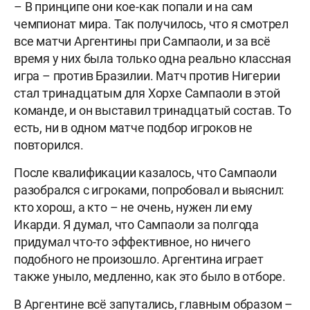
– В принципе они кое-как попали и на сам
чемпионат мира. Так получилось, что я смотрел
все матчи Аргентины при Сампаоли, и за всё
время у них была только одна реально классная
игра – против Бразилии. Матч против Нигерии
стал тринадцатым для Хорхе Сампаоли в этой
команде, и он выставил тринадцатый состав. То
есть, ни в одном матче подбор игроков не
повторился.
После квалификации казалось, что Сампаоли
разобрался с игроками, попробовал и выяснил:
кто хорош, а кто – не очень, нужен ли ему
Икарди. Я думал, что Сампаоли за полгода
придумал что-то эффективное, но ничего
подобного не произошло. Аргентина играет
также уныло, медленно, как это было в отборе.
В Аргентине всё запутались, главным образом –