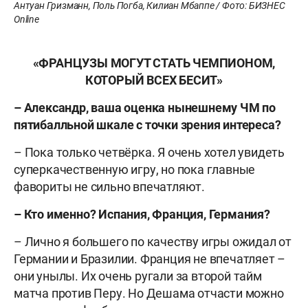
Антуан Гризманн, Поль Погба, Килиан Мбаппе / Фото: БИЗНЕС
Online
«ФРАНЦУЗЫ МОГУТ СТАТЬ ЧЕМПИОНОМ,
КОТОРЫЙ ВСЕХ БЕСИТ»
– Александр, ваша оценка нынешнему ЧМ по
пятибалльной шкале с точки зрения интереса?
– Пока только четвёрка. Я очень хотел увидеть
суперкачественную игру, но пока главные
фавориты не сильно впечатляют.
– Кто именно? Испания, Франция, Германия?
– Лично я большего по качеству игры ожидал от
Германии и Бразилии. Франция не впечатляет –
они унылы. Их очень ругали за второй тайм
матча против Перу. Но Дешама отчасти можно