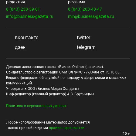
редакция
реклама
8 (843) 238-39-01
8 (843) 203-48-47
info@business-gazeta.ru
mir@business-gazeta.ru
вконтакте
twitter
дзен
telegram
Деловая электронная газета «Бизнес Online» (на связи).
Свидетельство о регистрации СМИ Эл №ФС 77-33484 от 15.10.08.
Выдано федеральной службой по надзору в сфере связи и массовых
коммуникаций.
Учредитель ООО «Бизнес Медия Холдинг»
Шеф-редактор (главный редактор) А.В. Брусницын
Политика о персональных данных
Любое использование материалов допускается
только при соблюдении
правил перепечатки
18+