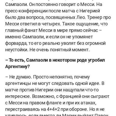
Сампаоли. Он постоянно говорит о Месси. На
пресс-конференции после матча с Нигерией
было два вопроса, посвященных Лео. Тренер про
Месси ответил в четырех. Такое ощущение, что
главный фанат Месси в мире прямо сейчас –
именно Сампаоли, и если он не упомянет
форварда, то его реально уволят без огромной
неустойки. Не очень понятный момент.
– То есть, Сампаоли в некотором роде угробил
Аргентину?
– Не думаю. Просто непонятно, почему
аргентинцы не могут следовать одной идее. В
матче против Нигерии они нащупали что-то
интересное. Возможно, с Францией они сыграют
с Месси на правом фланге и при их атаках,
перестраиваясь на 4+4+2 при обороне. Но я не
удивлюсь, если вместо ди Марии выйдет Павон,