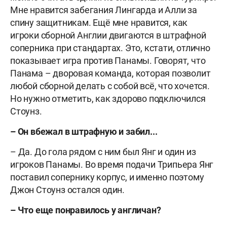
Мне нравится забегания Лингарда и Алли за
спину защитникам. Ещё мне нравится, как
игроки сборной Англии двигаются в штрафной
соперника при стандартах. Это, кстати, отлично
показывает игра против Панамы. Говорят, что
Панама – дворовая команда, которая позволит
любой сборной делать с собой всё, что хочется.
Но нужно отметить, как здорово подключился
Стоунз.
– Он вбежал в штрафную и забил...
– Да. До гола рядом с ним был Янг и один из
игроков Панамы. Во время подачи Трипьера Янг
поставил сопернику корпус, и именно поэтому
Джон Стоунз остался один.
– Что еще понравилось у англичан?