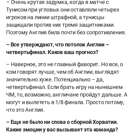
– Очень крутая задумка, когда в матче с
Тунисом при угловых они оставляли четырех
игроков на линии штрафной, а тунисцы
защищали против них тремя защитниками.
Поэтому Англия била почти без сопротивления.
– Все утверждают, что потолок Англии –
четвертьфинал. Каков ваш прогноз?
– Наверное, это не главный фаворит. Но все, о
ком говорят лучше, чем об Англии, выглядят
значительно хуже. Потенциально – да,
четвертьфинал. Если брать игру на нынешнем
ЧМ, то, возможно, англичане пройдут дальше. А
могут и вылететь в 1/8 финала. Просто потому,
что это Англия.
– Еще не было ни слова о сборной Хорватии.
Какие эмоции у вас вызывает эта команда?