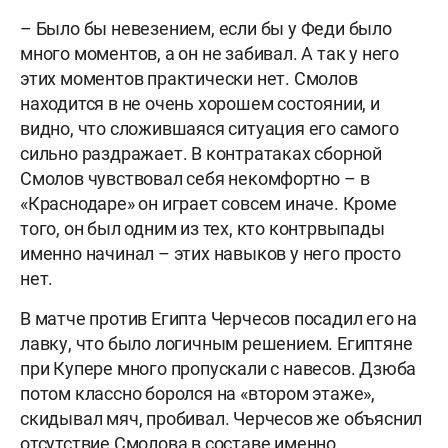
– Было бы невезением, если бы у Феди было
много моментов, а он не забивал. А так у него
этих моментов практически нет. Смолов
находится в не очень хорошем состоянии, и
видно, что сложившаяся ситуация его самого
сильно раздражает. В контратаках сборной
Смолов чувствовал себя некомфортно – в
«Краснодаре» он играет совсем иначе. Кроме
того, он был одним из тех, кто контрвыпады
именно начинал – этих навыков у него просто
нет.
В матче против Египта Черчесов посадил его на
лавку, что было логичным решением. Египтяне
при Купере много пропускали с навесов. Дзюба
потом классно боролся на «втором этаже»,
скидывал мяч, пробивал. Черчесов же объяснил
отсутствие Смолова в составе именно