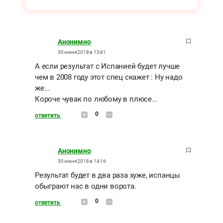
Анонимно
30 июня 2018 в 13:41
А если результат с Испанией будет лучше
чем в 2008 году этот спец скажет : Ну надо
же...
Короче чувак по любому в плюсе...
0
ответить
Анонимно
30 июня 2018 в 14:16
Результат будет в два раза хуже, испанцы
обыграют нас в одни ворота.
0
ответить