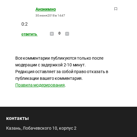
Анонимно
30 июня 2018 в 14:47
0:2
0
ответить
Все комментарии публикуются только после
модерации с задержкой 2-10 минут.
Редакция оставляет за собой право отказать в
публикации вашего комментария.
Правила модерирования
.
контакты
Казань, Лобачевского 10, корпус 2