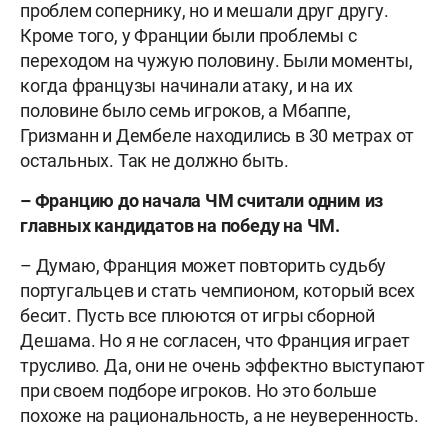
проблем сопернику, но и мешали друг другу.
Кроме того, у Франции были проблемы с
переходом на чужую половину. Были моменты,
когда французы начинали атаку, и на их
половине было семь игроков, а Мбаппе,
Гризманн и Дембеле находились в 30 метрах от
остальных. Так не должно быть.
– Францию до начала ЧМ считали одним из
главных кандидатов на победу на ЧМ.
– Думаю, Франция может повторить судьбу
португальцев и стать чемпионом, который всех
бесит. Пусть все плюются от игры сборной
Дешама. Но я не согласен, что Франция играет
трусливо. Да, они не очень эффектно выступают
при своем подборе игроков. Но это больше
похоже на рациональность, а не неуверенность.