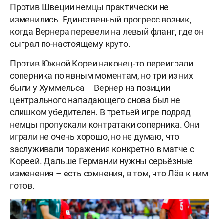
Против Швеции немцы практически не
изменились. Единственный прогресс возник,
когда Вернера перевели на левый фланг, где он
сыграл по-настоящему круто.
Против Южной Кореи наконец-то переиграли
соперника по явным моментам, но три из них
были у Хуммельса – Вернер на позиции
центрального нападающего снова был не
слишком убедителен. В третьей игре подряд
немцы пропускали контратаки соперника. Они
играли не очень хорошо, но не думаю, что
заслуживали поражения конкретно в матче с
Кореей. Дальше Германии нужны серьёзные
изменения – есть сомнения, в том, что Лёв к ним
готов.