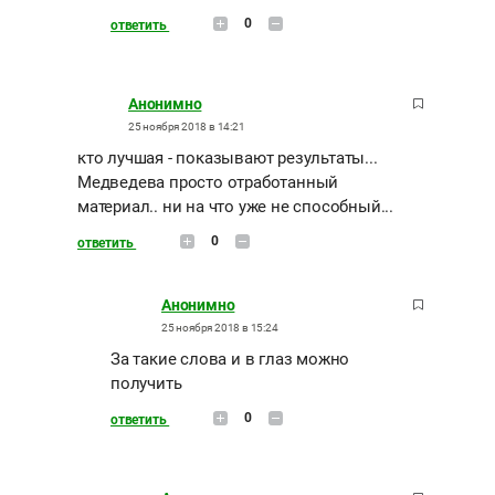
0
ответить
Анонимно
25 ноября 2018 в 14:21
кто лучшая - показывают результаты...
Медведева просто отработанный
материал.. ни на что уже не способный...
0
ответить
Анонимно
25 ноября 2018 в 15:24
За такие слова и в глаз можно
получить
0
ответить