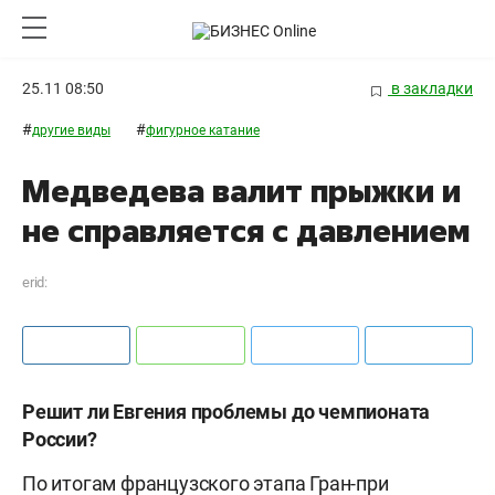
25.11 08:50
в закладки
#
#
другие виды
фигурное катание
Медведева валит прыжки и
не справляется с давлением
erid:
Решит ли Евгения проблемы до чемпионата
России?
По итогам французского этапа Гран-при