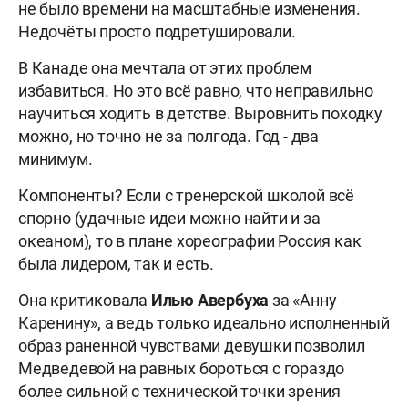
не было времени на масштабные изменения.
Недочёты просто подретушировали.
В Канаде она мечтала от этих проблем
избавиться. Но это всё равно, что неправильно
научиться ходить в детстве. Выровнить походку
можно, но точно не за полгода. Год - два
минимум.
Компоненты? Если с тренерской школой всё
спорно (удачные идеи можно найти и за
океаном), то в плане хореографии Россия как
была лидером, так и есть.
Она критиковала
Илью Авербуха
за «Анну
Каренину», а ведь только идеально исполненный
образ раненной чувствами девушки позволил
Медведевой на равных бороться с гораздо
более сильной с технической точки зрения