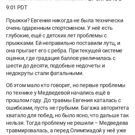
9:01 PDT
Прыжки? Евгения никогда не была технически
очень одаренным спортсменом. У неё есть
глубокие, ещё с детских лет проблемы с
прыжками. Ей неправильно поставили лутц, и
она прыгает его с ребра. При текущей системе
оценки, где градация баллов увеличилась с
шести до десяти, подобные недочеты и
недокруты стали фатальными.
Об этом мало кто говорит, но первые проблемы
по технике у Медведевой начались ещё в
прошлом году. До травмы Евгения каталась с
ошибками, пусть не грубыми. Багажа авторитета
хватало для побед, но было ясно, что дальше так
нельзя. Тогда проблему не решили – Медведева
травмировалась, а перед Олимпиадой у неё уже