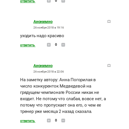
0
ответить
Анонимно
26 ноября 2018 в 19:16
уходить надо красиво
0
ответить
Анонимно
26 ноября 2018 в 22:06
На заметку автору: Анна Погорилая в
число конкуренток Медведевой на
грядущем чемпионате России никак не
входит. Не потому что слабая, вовсе нет, а
потому что пропускает она его, о чем ее
тренер уже месяца 2 назад сказала.
0
ответить