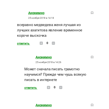
Анонимно
25 ноября 2018 в 14:18
всеравно медведева женя лучшая из
лучших азагитова явление временное
короче выскочка
0
ответить
Анонимно
25 ноября 2018 в 14:26
Может сначала писать грамотно
научимся? Прежде чем чушь всякую
писать в интернете
0
ответить
Анонимно