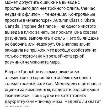
может допустить ошибки на выезде с
простейшего для неё тройного флипа. Сейчас
неудачи с флипом – тенденция. Контрольные
прокаты в «Мегаспоре», Autumn Classic, Skate
Canada, Trophee de France – ни одного чистого
выезда в плюс за четыре проката. Она совсем
разучилась выполнять аксель – это были даже
не бабочка или недокрут. Она неправильно
заходила на прыжок, что вообще свойственно
только спортсменам третьей-четверной
разминки чемпионата мира.
Вчера в Гренобле из семи прыжковых
элементов на хороший плюс был выполнен
только тройной сальхов. Медведеву ещё спасла
оценка за компоненты, на десять баллов выше
технической. Пока судьи не хотят топить
двукратную чемпионку мира. Надолго ли хватит