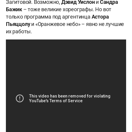
Загитовой. Возможно,
Дэвид Уислон
и
Сандра
Бажик
– тоже великие хореографы. Но вот
только программа под аргентинца
Астора
Пьяццолу
и «Оранжевое небо» – явно не лучшие
их работы.