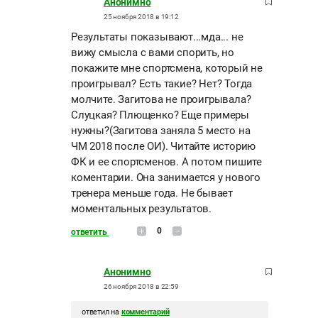
Анонимно
25 ноября 2018 в 19:12
Результаты показывают...мда... не
вижу смысла с вами спорить, но
покажите мне спортсмена, который не
проигрывал? Есть такие? Нет? Тогда
молчите. Загитова не проигрывала?
Слуцкая? Плющенко? Еще примеры
нужны?(Загитова заняла 5 место на
ЧМ 2018 после ОИ). Читайте историю
ФК и ее спортсменов. А потом пишите
коментарии. Она занимается у нового
тренера меньше года. Не бывает
моментальных результатов.
0
ответить
Анонимно
26 ноября 2018 в 22:59
ответил на
комментарий