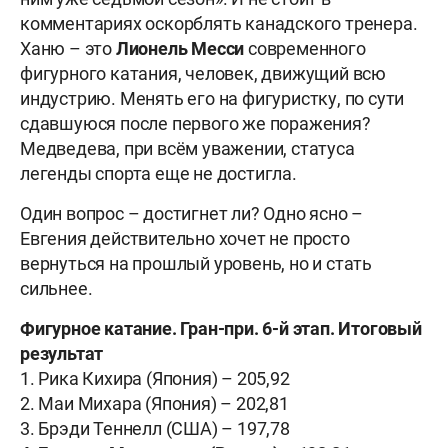
комментариях оскорблять канадского тренера.
Ханю – это
Лионель Месси
современного
фигурного катания, человек, движущий всю
индустрию. Менять его на фигуристку, по сути
сдавшуюся после первого же поражения?
Медведева, при всём уважении, статуса
легенды спорта еще не достигла.
Один вопрос – достигнет ли? Одно ясно –
Евгения действительно хочет не просто
вернуться на прошлый уровень, но и стать
сильнее.
Фигурное катание. Гран-при. 6-й этап. Итоговый
результат
1. Рика Кихира (Япония) – 205,92
2. Маи Михара (Япония) – 202,81
3. Брэди Теннелл (США) – 197,78