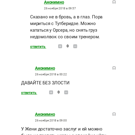
Анонимно
26 ноября 2018 в 09:57
Сказано не в бровь, а в глаз. Пора
мириться с Тутберидзе. Можно
кататься у Орсера, но снять груз
недомолвок со своим тренером.
0
ответить
Анонимно
26 ноября 2018 в 00:22
ДАВАЙТЕ БЕЗ ЗЛОСТИ
0
ответить
Анонимно
26 ноября 2018 в 09:00
У Жени достаточно заслуг и ей можно