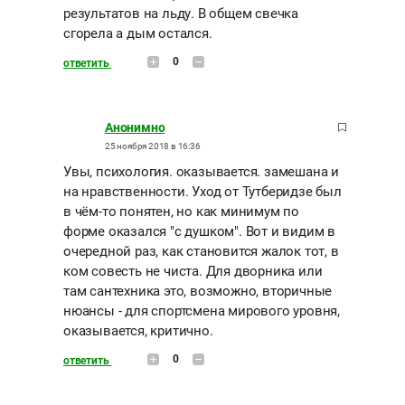
результатов на льду. В общем свечка
сгорела а дым остался.
0
ответить
Анонимно
25 ноября 2018 в 16:36
Увы, психология. оказывается. замешана и
на нравственности. Уход от Тутберидзе был
в чём-то понятен, но как минимум по
форме оказался "с душком". Вот и видим в
очередной раз, как становится жалок тот, в
ком совесть не чиста. Для дворника или
там сантехника это, возможно, вторичные
нюансы - для спортсмена мирового уровня,
оказывается, критично.
0
ответить