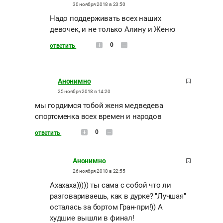
30 ноября 2018 в 23:50
Надо поддерживать всех наших
девочек, и не только Алину и Женю
0
ответить
Анонимно
25 ноября 2018 в 14:20
мы гордимся тобой женя медведева
спортсменка всех времен и народов
0
ответить
Анонимно
26 ноября 2018 в 22:55
Ахахаха))))) ты сама с собой что ли
разговариваешь, как в дурке? "Лучшая"
осталась за бортом Гран-при!)) А
худшие вышли в финал!