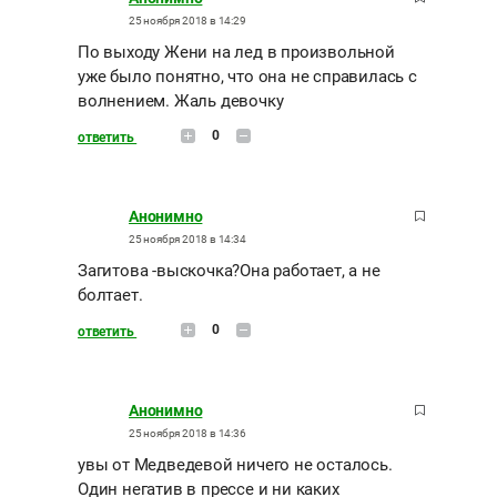
25 ноября 2018 в 14:29
По выходу Жени на лед в произвольной
уже было понятно, что она не справилась с
волнением. Жаль девочку
0
ответить
Анонимно
25 ноября 2018 в 14:34
Загитова -выскочка?Она работает, а не
болтает.
0
ответить
Анонимно
25 ноября 2018 в 14:36
увы от Медведевой ничего не осталось.
Один негатив в прессе и ни каких