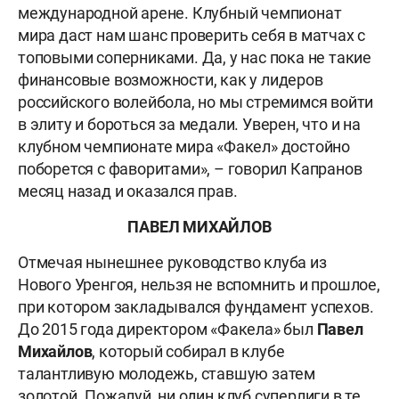
международной арене. Клубный чемпионат
мира даст нам шанс проверить себя в матчах с
топовыми соперниками. Да, у нас пока не такие
финансовые возможности, как у лидеров
российского волейбола, но мы стремимся войти
в элиту и бороться за медали. Уверен, что и на
клубном чемпионате мира «Факел» достойно
поборется с фаворитами», – говорил Капранов
месяц назад и оказался прав.
ПАВЕЛ МИХАЙЛОВ
Отмечая нынешнее руководство клуба из
Нового Уренгоя, нельзя не вспомнить и прошлое,
при котором закладывался фундамент успехов.
До 2015 года директором «Факела» был
Павел
Михайлов
, который собирал в клубе
талантливую молодежь, ставшую затем
золотой. Пожалуй, ни один клуб суперлиги в те