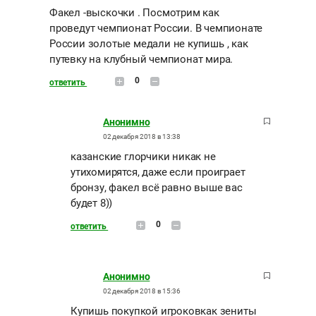
Факел -выскочки . Посмотрим как
проведут чемпионат России. В чемпионате
России золотые медали не купишь , как
путевку на клубный чемпионат мира.
0
ответить
Анонимно
02 декабря 2018 в 13:38
казанские глорчики никак не
утихомирятся, даже если проиграет
бронзу, факел всё равно выше вас
будет 8))
0
ответить
Анонимно
02 декабря 2018 в 15:36
Купишь покупкой игроковкак зениты