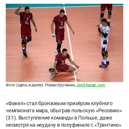
Фото (здесь и далее): Роман Кручинин,
zenit-kazan.com
«Факел» стал бронзовым призёром клубного
чемпионата мира, обыграв польскую «Ресовию»
(3:1). Выступление команды в Польше, даже
несмотря на неудачу в полуфинале с «Трентино»