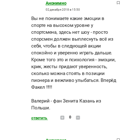
Анонимно
02 декабря 2018 в 15:50
Вы не понимаете какие эмоции в
спорте на высоком уровне у
спортсмена, здесь нет шоу - просто
спорсмен должен выплеснуть всё из
себя, чтобы в следующей акции
спокойно и уверенно играть дальше.
Kроме того это и психология - эмоции,
крик, жесты придают уверенность,
сколько можна стоять в позиции
пионера и вежливо улыбаться. Вперёд
Факел !!!!!
Валерий - фан Зенита Казань из
Польши.
0
ответить