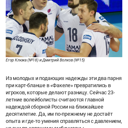
Егор Клюка (№18) и Дмитрий Волков (№15)
Из молодых и подающих надежды эти два парня
при карт-бланше в «Факеле» превратились в
игроков, которые делают разницу. Сейчас 23-
летние волейболисты считаются главной
надеждой сборной России на ближайшее
десятилетие. Да, им по-прежнему не достаёт
опыта и где-то умения справляться с давлением,