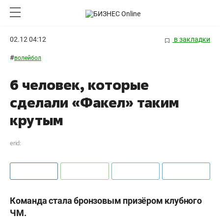
02.12 04:12
в закладки
#
волейбол
6 человек, которые
сделали «Факел» таким
крутым
erid:
Команда стала бронзовым призёром клубного
ЧМ.