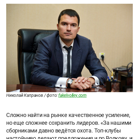
Николай Капранов / фото:
fakelvolley.com
Сложно найти на рынке качественное усиление,
но еще сложнее сохранить лидеров. «За нашими
сборниками давно ведётся охота. Топ-клубы
настойчиво делают предложения и по Волкову, и