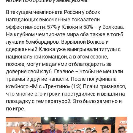
но они по-хорошему амбициозны.
В текущем чемпионате России у обоих
нападающих высоченные показатели
эффективности: 57% у Клюки и 58% – у Волкова.
На клубном чемпионате мира оба также в топ-5
лучших бомбардиров. Взрывной Волков и
сдержанный Клюка уже выигрывали титулы с
национальной командой, а в этом сезоне,
похоже, могут медалями отблагодарить за
доверие свой клуб. Главное – чтобы не мешали
травмы и другие напасти. После полуфинала
клубного ЧМ с «Трентино» (1:3) Плачи признался,
что многие его игроки простудились и вышли на
площадку с температурой. Это было заметно и
по игре.