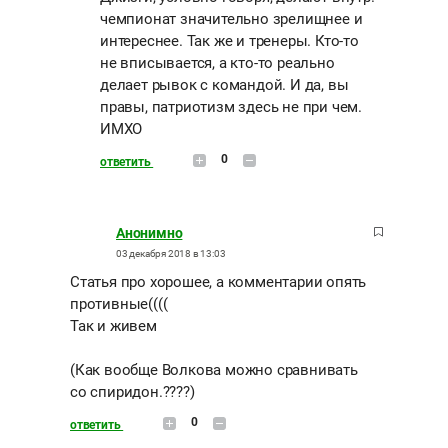
чемпионат значительно зрелищнее и
интереснее. Так же и тренеры. Кто-то
не вписывается, а кто-то реально
делает рывок с командой. И да, вы
правы, патриотизм здесь не при чем.
ИМХО
0
ответить
Анонимно
03 декабря 2018 в 13:03
Статья про хорошее, а комментарии опять
противные((((
Так и живем
(Как вообще Волкова можно сравнивать
со спиридон.????)
0
ответить