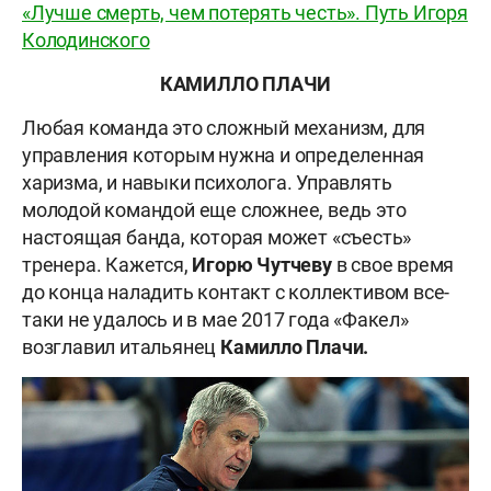
«Лучше смерть, чем потерять честь». Путь Игоря
Колодинского
КАМИЛЛО ПЛАЧИ
Любая команда это сложный механизм, для
управления которым нужна и определенная
харизма, и навыки психолога. Управлять
молодой командой еще сложнее, ведь это
настоящая банда, которая может «съесть»
тренера. Кажется,
Игорю
Чутчеву
в свое время
до конца наладить контакт с коллективом все-
таки не удалось и в мае 2017 года «Факел»
возглавил итальянец
Камилло Плачи.