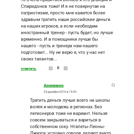
Спиридонов тоже! И я не повернутая на
патриотизме, просто мне кажется более
здравым тратить наши российские деньги
на наших игроков, а если необходим
иностранный тренер - пусть будет, но лучше
временно. И в помощники лучше бы
нашего - пусть и тренера нам нашего
подготовит... Ну не верю я, что у нас нет
своих талантов...
0
ответить
Анонимно
03 декабря 2018 в 15:00
Тратить деньги лучше всего на школы
волея и молодежь в регионах. Без
легионеров тоже не вариант. Нельзя
совсем закрываться и вариться в
собственном соку. Нгапеты-Леоны-
Джизги, условно говоря, делают внутр.