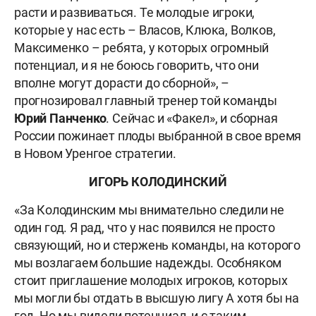
расти и развиваться. Те молодые игроки,
которые у нас есть – Власов, Клюка, Волков,
Максименко – ребята, у которых огромный
потенциал, и я не боюсь говорить, что они
вполне могут дорасти до сборной», –
прогнозировал главный тренер той команды
Юрий Панченко
. Сейчас и «Факел», и сборная
России пожинает плоды выбранной в свое время
в Новом Уренгое стратегии.
ИГОРЬ КОЛОДИНСКИЙ
«За Колодинским мы внимательно следили не
один год. Я рад, что у нас появился не просто
связующий, но и стержень команды, на которого
мы возлагаем большие надежды. Особняком
стоит приглашение молодых игроков, которых
мы могли бы отдать в высшую лигу А хотя бы на
год. Но мы видели потенциал, и с таким