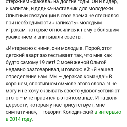
стержнем «Факела» на долгие годы. Он и лидер,
и капитан, и дядька-наставник для молодежи.
Опытный связующий в свое время не стеснялся
при необходимости «напихать» молодым
игрокам, которые относились к нему с большим
уважением и впитывали советы.
«Интересно с ними, они молодые. Порой, этот
детский азарт захлестывает так, что мне как
будто самому 19 лет! С моей женой Ольгой
недавно разговаривал, и говорю ей: «Я нашел
определение нам. Мы – дерзкая команда!» В
хорошем, спортивном смысле этого слова. Я не
могу и не хочу скрывать своего удовольствия от
этого – мне нравится в этой команде. И та доля
дерзости, которая у нас присутствует, мне
симпатична», – говорил Колодинский
в интервью
в 2014 году
.