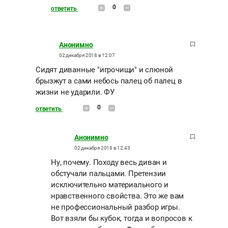
0
ответить
Анонимно
02 декабря 2018 в 12:07
Сидят диванные "игрочищи" и слюной
брызжут а сами небось палец об палец в
жизни не ударили. ФУ
0
ответить
Анонимно
02 декабря 2018 в 12:43
Ну, почему. Походу весь диван и
обстучали пальцами. Претензии
исключительно материального и
нравственного свойства. Это же вам
не профессиональный разбор игры.
Вот взяли бы кубок, тогда и вопросов к