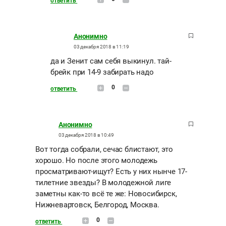
ответить
Анонимно
03 декабря 2018 в 11:19
да и Зенит сам себя выкинул. тай-
брейк при 14-9 забирать надо
0
ответить
Анонимно
03 декабря 2018 в 10:49
Вот тогда собрали, сечас блистают, это
хорошо. Но после этого молодежь
просматривают-ищут? Есть у них нынче 17-
тилетние звезды? В молодежной лиге
заметны как-то всё те же: Новосибирск,
Нижневартовск, Белгород, Москва.
0
ответить