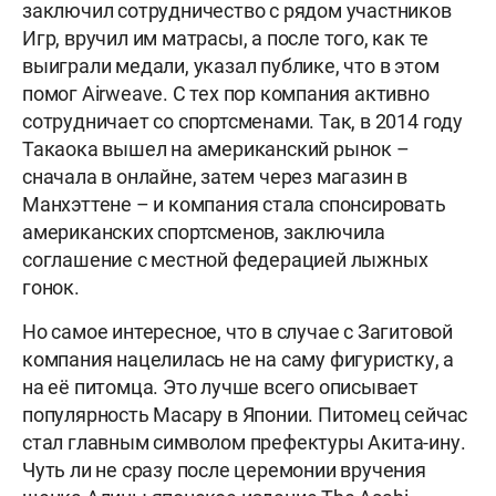
заключил сотрудничество с рядом участников
Игр, вручил им матрасы, а после того, как те
выиграли медали, указал публике, что в этом
помог Airweave. С тех пор компания активно
сотрудничает со спортсменами. Так, в 2014 году
Такаока вышел на американский рынок –
сначала в онлайне, затем через магазин в
Манхэттене – и компания стала спонсировать
американских спортсменов, заключила
соглашение с местной федерацией лыжных
гонок.
Но самое интересное, что в случае с Загитовой
компания нацелилась не на саму фигуристку, а
на её питомца. Это лучше всего описывает
популярность Масару в Японии. Питомец сейчас
стал главным символом префектуры Акита-ину.
Чуть ли не сразу после церемонии вручения