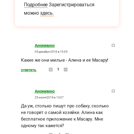
Подробнее
Зарегистрироваться
можно
здесь.
Анонимно
05 декабря 2018 в 10:05
Какие же они милые - Алина и ее Масару!
1
ответить
Анонимно
25 июля 2019 в 13:27
Да уж, столько пишут про собаку, сколько
не говорят о самой хозяйке. Алина как
бесплатное приложение к Масару. Мне
одному так кажется?