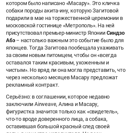
котором было написано «Масару». Это кличка
собаки породы акита-ину, которую Загитовой
подарили в мае на торжественной церемонии в
московской гостинице «Метрополь». На ней
присутствовал премьер-министр Японии
Синдзо
Абэ
– настолько важным это событие было для
японцев. Тогда Загитова пообещала ухаживать
за своим новым питомцем, чтобы он «всегда
оставался таким красивым, ухоженным и
чистым». Но вряд ли она могла представить, что
через несколько месяцев Масару предложат
рекламный контракт.
Серьёзно: в соглашении, которое недавно
заключили Airweave, Алина и Масару,
фигуристка значится только как «свидетель»,
что-то вроде доверенного лица, а собака,
оставившая большой красный след своей