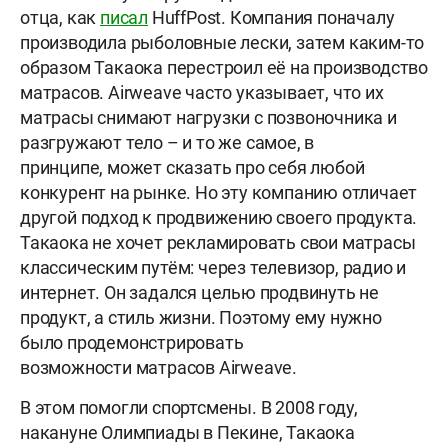
отца, как
писал
HuffPost. Компания поначалу
производила рыболовные лески, затем каким-то
образом Такаока перестроил её на производство
матрасов. Airweave часто указывает, что их
матрасы снимают нагрузки с позвоночника и
разгружают тело – и то же самое, в
принципе, может сказать про себя любой
конкурент на рынке. Но эту компанию отличает
другой подход к продвижению своего продукта.
Такаока не хочет рекламировать свои матрасы
классическим путём: через телевизор, радио и
интернет. Он задался целью продвинуть не
продукт, а стиль жизни. Поэтому ему нужно
было продемонстрировать
возможности матрасов Airweave.
В этом помогли спортсмены. В 2008 году,
накануне Олимпиады в Пекине, Такаока