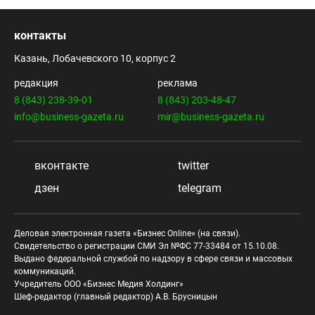
контакты
Казань, Лобачевского 10, корпус 2
редакция
реклама
8 (843) 238-39-01
8 (843) 203-48-47
info@business-gazeta.ru
mir@business-gazeta.ru
вконтакте
twitter
дзен
telegram
Деловая электронная газета «Бизнес Online» (на связи).
Свидетельство о регистрации СМИ Эл №ФС 77-33484 от 15.10.08.
Выдано федеральной службой по надзору в сфере связи и массовых
коммуникаций.
Учредитель ООО «Бизнес Медия Холдинг»
Шеф-редактор (главный редактор) А.В. Брусницын