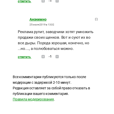
-1
ответить
Анонимно
25 июля 2019 в 13:32
Реклама рулит, заводчики хотят умножить
продажи своих щенков. Вот и суют их во
все дыры. Порода хорошая, конечно, но
...но...., а полюбоваться можно.
-1
ответить
Все комментарии публикуются только после
модерации с задержкой 2-10 минут.
Редакция оставляет за собой право отказать в
публикации вашего комментария.
Правила модерирования
.