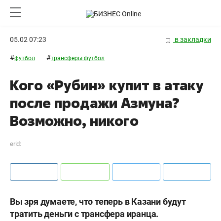
05.02 07:23
в закладки
#
#
футбол
трансферы футбол
Кого «Рубин» купит в атаку
после продажи Азмуна?
Возможно, никого
erid:
Вы зря думаете, что теперь в Казани будут
тратить деньги с трансфера иранца.