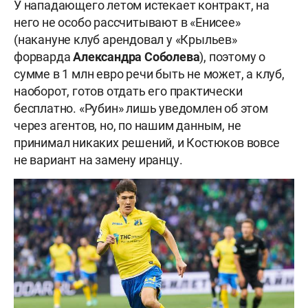
У нападающего летом истекает контракт, на
него не особо рассчитывают в «Енисее»
(накануне клуб арендовал у «Крыльев»
форварда
Александра Соболева
), поэтому о
сумме в 1 млн евро речи быть не может, а клуб,
наоборот, готов отдать его практически
бесплатно. «Рубин» лишь уведомлен об этом
через агентов, но, по нашим данным, не
принимал никаких решений, и Костюков вовсе
не вариант на замену иранцу.