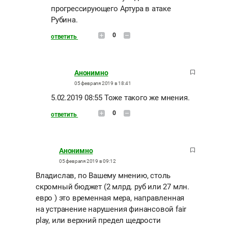
прогрессирующего Артура в атаке
Рубина.
0
ответить
Анонимно
05 февраля 2019 в 18:41
5.02.2019 08:55 Тоже такого же мнения.
0
ответить
Анонимно
05 февраля 2019 в 09:12
Владислав, по Вашему мнению, столь
скромный бюджет (2 млрд. руб или 27 млн.
евро ) это временная мера, направленная
на устранение нарушения финансовой fair
play, или верхний предел щедрости