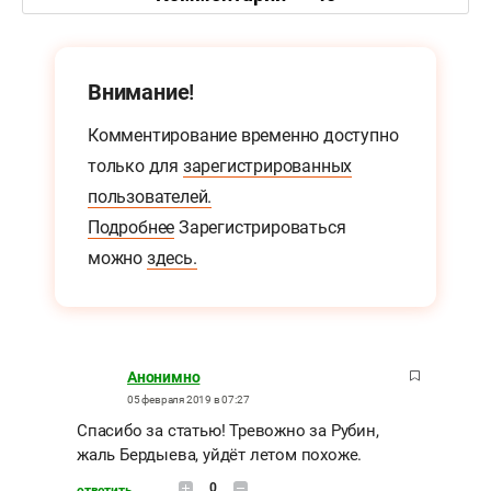
Внимание!
Комментирование временно доступно
только для
зарегистрированных
пользователей.
Подробнее
Зарегистрироваться
можно
здесь.
Анонимно
05 февраля 2019 в 07:27
Спасибо за статью! Тревожно за Рубин,
жаль Бердыева, уйдёт летом похоже.
0
ответить