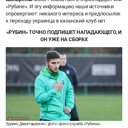
«Рубине». И эту информацию наши источники
опровергают: никакого интереса и предпосылок
к переходу украинца в казанский клуб нет.
«РУБИН» ТОЧНО ПОДПИШЕТ НАПАДАЮЩЕГО, И
ОН УЖЕ НА СБОРАХ
Зурико Давиташвили / фото: пресс-служба «Рубина»