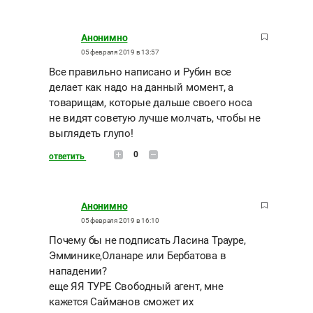
Анонимно
05 февраля 2019 в 13:57
Все правильно написано и Рубин все
делает как надо на данный момент, а
товарищам, которые дальше своего носа
не видят советую лучше молчать, чтобы не
выглядеть глупо!
0
ответить
Анонимно
05 февраля 2019 в 16:10
Почему бы не подписать Ласина Трауре,
Эмминике,Оланаре или Бербатова в
нападении?
еще ЯЯ ТУРЕ Свободный агент, мне
кажется Сайманов сможет их