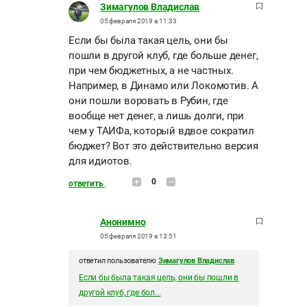
Зимагулов Владислав
05 февраля 2019 в 11:33
Если бы была такая цель, они бы
пошли в другой клуб, где больше денег,
при чем бюджетных, а не частных.
Например, в Динамо или Локомотив. А
они пошли воровать в Рубин, где
вообще нет денег, а лишь долги, при
чем у ТАИФа, который вдвое сократил
бюджет? Вот это действительно версия
для идиотов.
0
ответить
Анонимно
05 февраля 2019 в 13:51
ответил пользователю
Зимагулов Владислав
Если бы была такая цель, они бы пошли в
другой клуб, где бол...