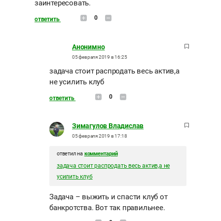
заинтересовать.
0
ответить
Анонимно
05 февраля 2019 в 16:25
задача стоит распродать весь актив,а
не усилить клуб
0
ответить
Зимагулов Владислав
05 февраля 2019 в 17:18
ответил на
комментарий
задача стоит распродать весь актив,а не
усилить клуб
Задача – выжить и спасти клуб от
банкротства. Вот так правильнее.