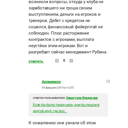
возникли вопросы, откуда у клуба не
заработавшего ни гроша своим
выступлением, деньги на игроков и
тренеров. Дебет с кредетом не
сошелся, финансовый фейерплэй не
соблюден. Плюс расторжение
контрактов с игроками, выплата
неустйки этим игрокам. Вот и
разгребает сейчас менеджмент Рубина.
0
ответить
Анонимно
05 февраля 2019 в 14:35
ответил пользователю
Зимагулов Владислав
Если бы была такая цель, они бы пошли в
другой клуб, где бол...
К сожалению они узнали об этом