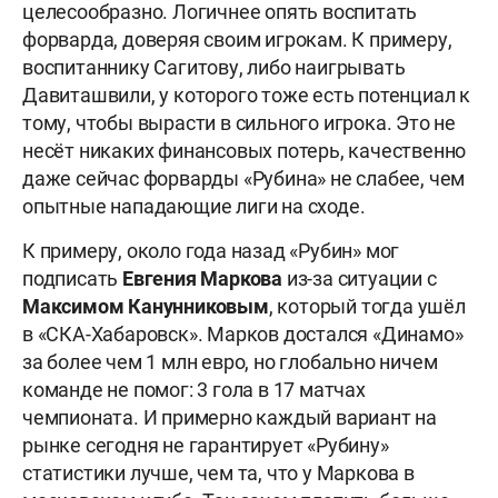
целесообразно. Логичнее опять воспитать
форварда, доверяя своим игрокам. К примеру,
воспитаннику Сагитову, либо наигрывать
Давиташвили, у которого тоже есть потенциал к
тому, чтобы вырасти в сильного игрока. Это не
несёт никаких финансовых потерь, качественно
даже сейчас форварды «Рубина» не слабее, чем
опытные нападающие лиги на сходе.
К примеру, около года назад «Рубин» мог
подписать
Евгения Маркова
из-за ситуации с
Максимом Канунниковым
, который тогда ушёл
в «СКА-Хабаровск». Марков достался «Динамо»
за более чем 1 млн евро, но глобально ничем
команде не помог: 3 гола в 17 матчах
чемпионата. И примерно каждый вариант на
рынке сегодня не гарантирует «Рубину»
статистики лучше, чем та, что у Маркова в