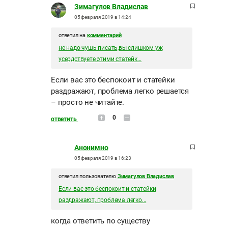
Зимагулов Владислав
05 февраля 2019 в 14:24
ответил на
комментарий
не надо чушь писать,вы слишком уж
усердствуете этими статейк...
Если вас это беспокоит и статейки
раздражают, проблема легко решается
– просто не читайте.
0
ответить
Анонимно
05 февраля 2019 в 16:23
ответил пользователю
Зимагулов Владислав
Если вас это беспокоит и статейки
раздражают, проблема легко...
когда ответить по существу