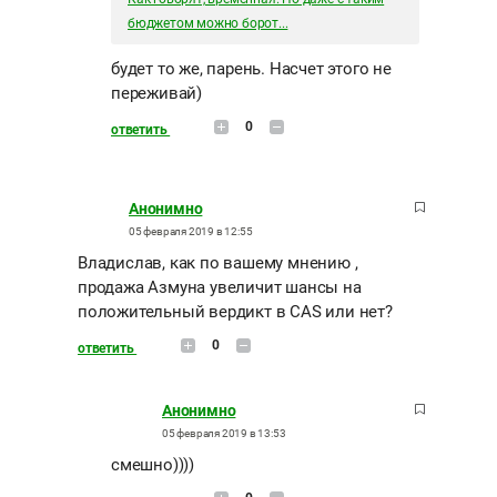
бюджетом можно борот...
будет то же, парень. Насчет этого не
переживай)
0
ответить
Анонимно
05 февраля 2019 в 12:55
Владислав, как по вашему мнению ,
продажа Азмуна увеличит шансы на
положительный вердикт в CAS или нет?
0
ответить
Анонимно
05 февраля 2019 в 13:53
смешно))))