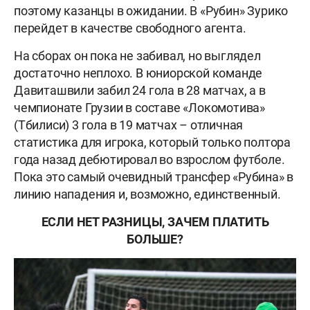
поэтому казанцы в ожидании. В «Рубин» Зурико
перейдет в качестве свободного агента.
На сборах он пока не забивал, но выглядел
достаточно неплохо. В юниорской команде
Давиташвили забил 24 гола в 28 матчах, а в
чемпионате Грузии в составе «Локомотива»
(Тбилиси) 3 гола в 19 матчах – отличная
статистика для игрока, который только полтора
года назад дебютировал во взрослом футболе.
Пока это самый очевидный трансфер «Рубина» в
линию нападения и, возможно, единственный.
ЕСЛИ НЕТ РАЗНИЦЫ, ЗАЧЕМ ПЛАТИТЬ
БОЛЬШЕ?