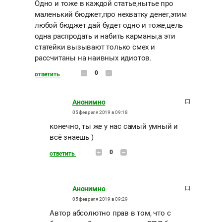
Одно и тоже в каждой статье,нытье про
маленький бюджет,про нехватку денег,этим
любой бюджет дай будет одно и тоже,цель
одна распродать и набить карманы,а эти
статейки вызывают только смех и
рассчитаны на наивных идиотов.
0
ответить
Анонимно
05 февраля 2019 в 09:18
конечно, ты же у нас самый умный и
всё знаешь )
0
ответить
Анонимно
05 февраля 2019 в 09:29
Автор абсолютно прав в том, что с