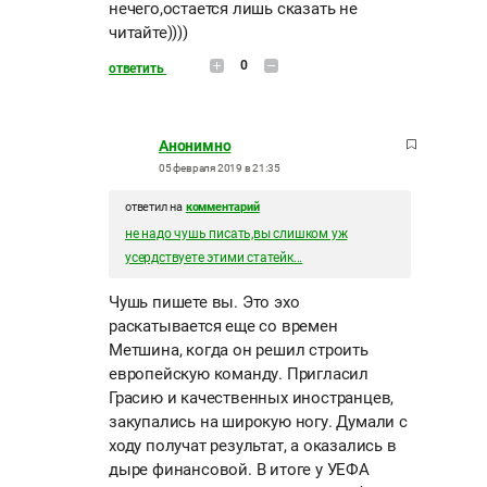
нечего,остается лишь сказать не
читайте))))
0
ответить
Анонимно
05 февраля 2019 в 21:35
ответил на
комментарий
не надо чушь писать,вы слишком уж
усердствуете этими статейк...
Чушь пишете вы. Это эхо
раскатывается еще со времен
Метшина, когда он решил строить
европейскую команду. Пригласил
Грасию и качественных иностранцев,
закупались на широкую ногу. Думали с
ходу получат результат, а оказались в
дыре финансовой. В итоге у УЕФА