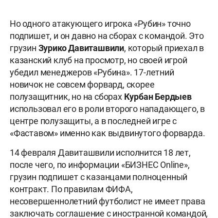
Но одного атакующего игрока «Рубин» точно
подпишет, и он давно на сборах с командой. Это
грузин
Зурико Давиташвили
, который приехал в
казанский клуб на просмотр, но своей игрой
убедил менеджеров «Рубина». 17-летний
новичок не совсем форвард, скорее
полузащитник, но на сборах
Курбан Бердыев
использовал его в роли второго нападающего, в
центре полузащиты, а в последней игре с
«Фаставом» именно как выдвинутого форварда.
14 февраля Давиташвили исполнится 18 лет,
после чего, по информации «БИЗНЕС Online»,
грузин подпишет с казанцами полноценный
контракт. По правилам ФИФА,
несовершеннолетний футболист не имеет права
заключать соглашение с иностранной командой,