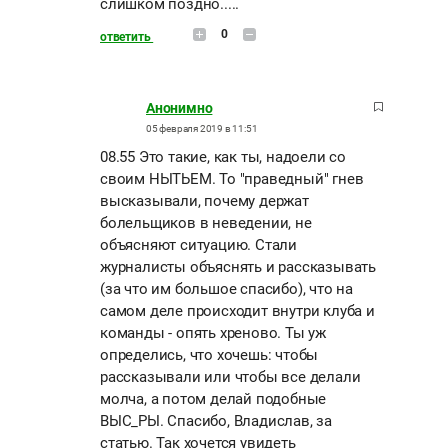
слишком поздно.....
0
ответить
Анонимно
05 февраля 2019 в 11:51
08.55 Это такие, как ты, надоели со
своим НЫТЬЕМ. То "праведный" гнев
высказывали, почему держат
болельщиков в неведении, не
объясняют ситуацию. Стали
журналисты объяснять и рассказывать
(за что им большое спасибо), что на
самом деле происходит внутри клуба и
команды - опять хреново. Ты уж
определись, что хочешь: чтобы
рассказывали или чтобы все делали
молча, а потом делай подобные
ВЫС_РЫ. Спасибо, Владислав, за
статью. Так хочется увидеть