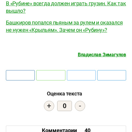
В «Рубине» всегда должен играть грузин. Как так
вышло?
Башкиров попался пьяным за рулем и оказался
не нужен «Крыльям». Зачем он «Рубину»?
Владислав Зимагулов
Оценка текста
+
-
0
Комментарии
40