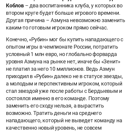
Коблов
– два воспитанника клуба, у которых во
втором круге будет больше игрового времени.
Другая причина – Азмуна невозможно заменить
каким-то готовым игроком прямо сейчас.
Конечно, «Рубин» мог бы купить нападающего с
опытом игры в чемпионате России, потратить
условный 1 млн евро, но глобально форварда
уровня Азмуна на рынке нет, иначе бы «Зенит»
не платил за него 10 миллионов. Ведь Азмун
приходил в «Рубин» далеко не в статусе звезды,
а молодым и перспективным игроком, который
стал звездой уже после работы с Бердыевым и
состоялся именно в его команде. Поэтому
заменить его сходу нельзя, а вырастить
возможно. Тратить деньги на среднего
нападающего, который не выведет команду на
качественно новый уровень, не совсем