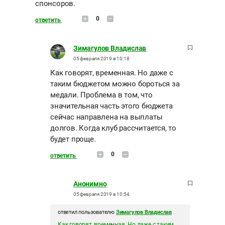
спонсоров.
0
ответить
Зимагулов Владислав
05 февраля 2019 в 10:18
Как говорят, временная. Но даже с
таким бюджетом можно бороться за
медали. Проблема в том, что
значительная часть этого бюджета
сейчас направлена на выплаты
долгов. Когда клуб рассчитается, то
будет проще.
0
ответить
Анонимно
05 февраля 2019 в 10:54
ответил пользователю
Зимагулов Владислав
Как говорят, временная. Но даже с таким