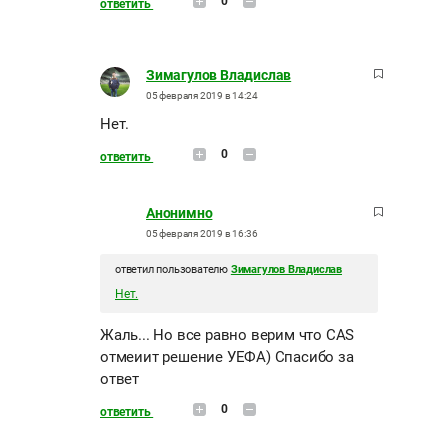
0
ответить
Зимагулов Владислав
05 февраля 2019 в 14:24
Нет.
0
ответить
Анонимно
05 февраля 2019 в 16:36
ответил пользователю
Зимагулов Владислав
Нет.
Жаль... Но все равно верим что CAS
отмеиит решение УЕФА) Спасибо за
ответ
0
ответить