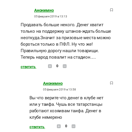
Анонимно
05 февраля 2019 в 13:13
Продавать больше некого. Денег хватит
только на поддержку штанов-ждать больше
неоткуда.Значит за призовые места можно
бороться только в ПФЛ. Ну что же!
Правильную дорогу нашли товарищи.
Теперь народ повалит на стадион.....
0
ответить
Анонимно
05 февраля 2019 в 13:58
Вы что верите что денег в клубе нет
или у таифа. Чушь все татарстанцы
работают хозяивам таифа. Денег в
клубе немерено
0
ответить