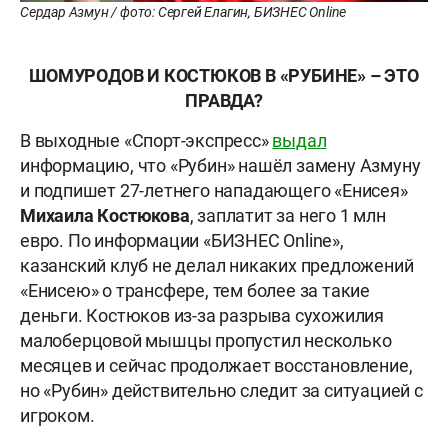
Сердар Азмун / фото: Сергей Елагин, БИЗНЕС Online
ШОМУРОДОВ И КОСТЮКОВ В «РУБИНЕ» – ЭТО
ПРАВДА?
В выходные «Спорт-экспресс»
выдал
информацию, что «Рубин» нашёл замену Азмуну
и подпишет 27-летнего нападающего «Енисея»
Михаила Костюкова
, заплатит за него 1 млн
евро. По информации «БИЗНЕС Online»,
казанский клуб не делал никаких предложений
«Енисею» о трансфере, тем более за такие
деньги. Костюков из-за разрыва сухожилия
малоберцовой мышцы пропустил несколько
месяцев и сейчас продолжает восстановление,
но «Рубин» действительно следит за ситуацией с
игроком.