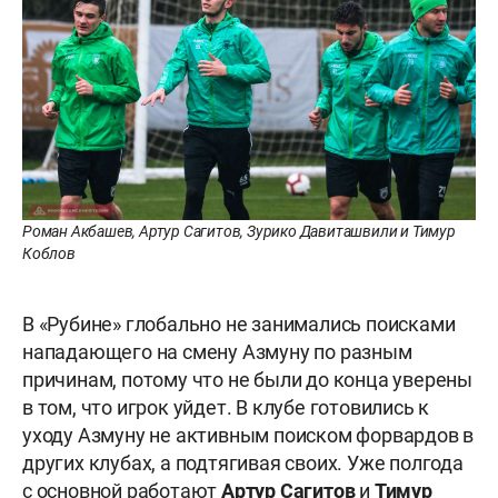
Роман Акбашев, Артур Сагитов, Зурико Давиташвили и Тимур
Коблов
В «Рубине» глобально не занимались поисками
нападающего на смену Азмуну по разным
причинам, потому что не были до конца уверены
в том, что игрок уйдет. В клубе готовились к
уходу Азмуну не активным поиском форвардов в
других клубах, а подтягивая своих. Уже полгода
с основной работают
Артур Сагитов
и
Тимур