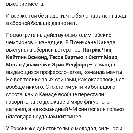
высокие места.
И всё же той безнадеги, что была пару лет назад
в сборной больше давно нет.
Посмотрите на действующих олимпийских
чемпионов – канадцев. В Пхёнчхане Канада
выступала сборной ветеранов:
Патрик Чан
,
Кейтлин Осмонд
,
Тесса Виртью
и
Скотт Моир
,
Меган Дюамель
и
Эрик Редфорд
– команда
выдающихся профессионалов, команда мечты.
Но вот только за их спинами, как оказалось, нет
вообще никого. Стоило им уйти из большого
спорта, как о Канаде вообще перестали
говорить как о державе в мире фигурного
катания, а на командный ЧМ они попали только
благодаря неудачам китайцев.
У России же действительно молодая, сильная и