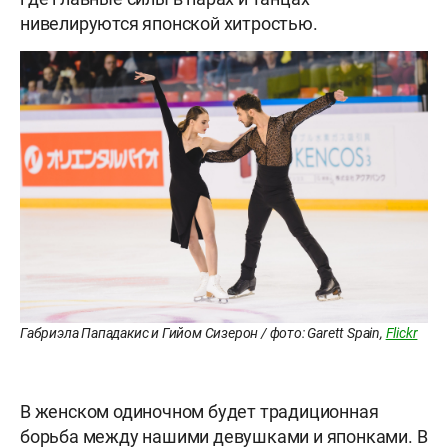
нивелируются японской хитростью.
Габриэла Пападакис и Гийом Сизерон / фото: Garett Spain,
Flickr
В женском одиночном будет традиционная
борьба между нашими девушками и японками. В