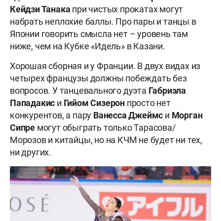
Кейдзи Танака
при чистых прокатах могут
набрать неплохие баллы. Про пары и танцы в
Японии говорить смысла нет – уровень там
ниже, чем на Кубке «Идель» в Казани.
Хорошая сборная и у Франции. В двух видах из
четырех французы должны побеждать без
вопросов. У танцевального дуэта
Габриэла
Пападакис
и
Гийом Сизерон
просто нет
конкурентов, а пару
Ванесса Джеймс
и
Морган
Сипре
могут обыграть только Тарасова/
Морозов и китайцы, но на КЧМ не будет ни тех,
ни других.