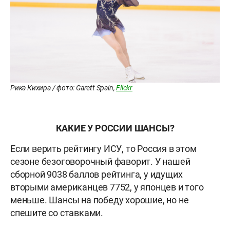
Рика Кихира / фото: Garett Spain,
Flickr
КАКИЕ У РОССИИ ШАНСЫ?
Если верить рейтингу ИСУ, то Россия в этом
сезоне безоговорочный фаворит. У нашей
сборной 9038 баллов рейтинга, у идущих
вторыми американцев 7752, у японцев и того
меньше. Шансы на победу хорошие, но не
спешите со ставками.