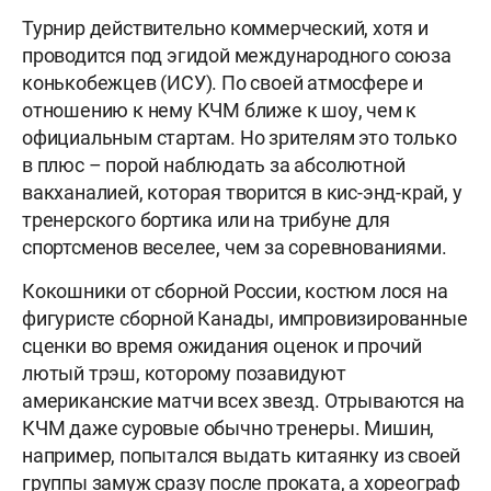
Турнир действительно коммерческий, хотя и
проводится под эгидой международного союза
конькобежцев (ИСУ). По своей атмосфере и
отношению к нему КЧМ ближе к шоу, чем к
официальным стартам. Но зрителям это только
в плюс – порой наблюдать за абсолютной
вакханалией, которая творится в кис-энд-край, у
тренерского бортика или на трибуне для
спортсменов веселее, чем за соревнованиями.
Кокошники от сборной России, костюм лося на
фигуристе сборной Канады, импровизированные
сценки во время ожидания оценок и прочий
лютый трэш, которому позавидуют
американские матчи всех звезд. Отрываются на
КЧМ даже суровые обычно тренеры. Мишин,
например, попытался выдать китаянку из своей
группы замуж сразу после проката, а хореограф