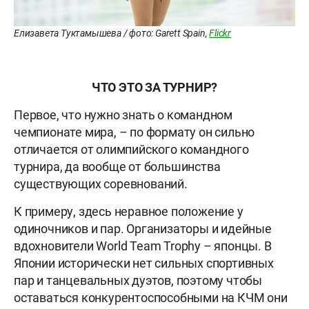
Елизавета Туктамышева / фото: Garett Spain,
Flickr
ЧТО ЭТО ЗА ТУРНИР?
Первое, что нужно знать о командном
чемпионате мира, – по формату он сильно
отличается от олимпийского командного
турнира, да вообще от большинства
существующих соревнований.
К примеру, здесь неравное положение у
одиночников и пар. Организаторы и идейные
вдохновители World Team Trophy – японцы. В
Японии исторически нет сильных спортивных
пар и танцевальных дуэтов, поэтому чтобы
оставаться конкурентоспособными на КЧМ они