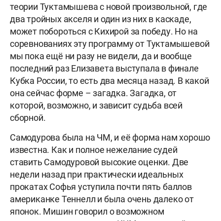
теории Туктамышева с новой произвольной, где
два тройных акселя и один из них в каскаде,
может побороться с Кихирой за победу. Но на
соревнованиях эту программу от Туктамышевой
мы пока ещё ни разу не видели, да и вообще
последний раз Елизавета выступала в финале
Кубка России, то есть два месяца назад. В какой
она сейчас форме – загадка. Загадка, от
которой, возможно, и зависит судьба всей
сборной.
Самодурова была на ЧМ, и её форма нам хорошо
известна. Как и полное нежелание судей
ставить Самодуровой высокие оценки. Две
недели назад при практически идеальных
прокатах Софья уступила почти пять баллов
американке Теннелл и была очень далеко от
японок. Мишин говорил о возможном