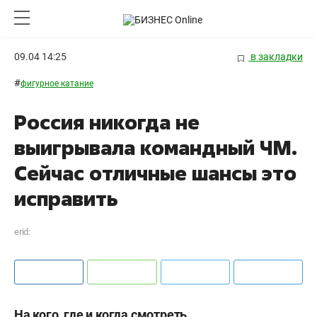
09.04 14:25
в закладки
#
фигурное катание
Россия никогда не
выигрывала командный ЧМ.
Сейчас отличные шансы это
исправить
erid:
На кого, где и когда смотреть.