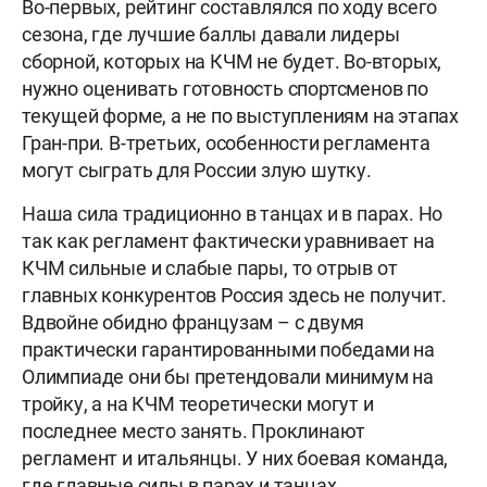
Во-первых, рейтинг составлялся по ходу всего
сезона, где лучшие баллы давали лидеры
сборной, которых на КЧМ не будет. Во-вторых,
нужно оценивать готовность спортсменов по
текущей форме, а не по выступлениям на этапах
Гран-при. В-третьих, особенности регламента
могут сыграть для России злую шутку.
Наша сила традиционно в танцах и в парах. Но
так как регламент фактически уравнивает на
КЧМ сильные и слабые пары, то отрыв от
главных конкурентов Россия здесь не получит.
Вдвойне обидно французам – с двумя
практически гарантированными победами на
Олимпиаде они бы претендовали минимум на
тройку, а на КЧМ теоретически могут и
последнее место занять. Проклинают
регламент и итальянцы. У них боевая команда,
где главные силы в парах и танцах