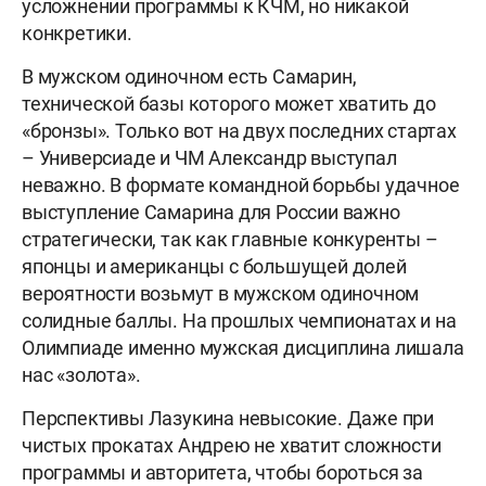
усложнении программы к КЧМ, но никакой
конкретики.
В мужском одиночном есть Самарин,
технической базы которого может хватить до
«бронзы». Только вот на двух последних стартах
– Универсиаде и ЧМ Александр выступал
неважно. В формате командной борьбы удачное
выступление Самарина для России важно
стратегически, так как главные конкуренты –
японцы и американцы с большущей долей
вероятности возьмут в мужском одиночном
солидные баллы. На прошлых чемпионатах и на
Олимпиаде именно мужская дисциплина лишала
нас «золота».
Перспективы Лазукина невысокие. Даже при
чистых прокатах Андрею не хватит сложности
программы и авторитета, чтобы бороться за