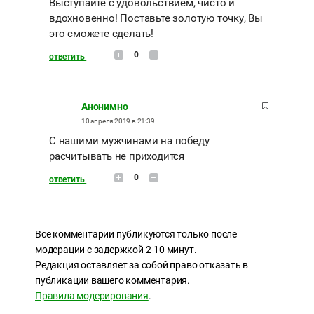
Выступайте с удовольствием, чисто и
вдохновенно! Поставьте золотую точку, Вы
это сможете сделать!
0
ответить
Анонимно
10 апреля 2019 в 21:39
С нашими мужчинами на победу
расчитывать не приходится
0
ответить
Все комментарии публикуются только после
модерации с задержкой 2-10 минут.
Редакция оставляет за собой право отказать в
публикации вашего комментария.
Правила модерирования
.