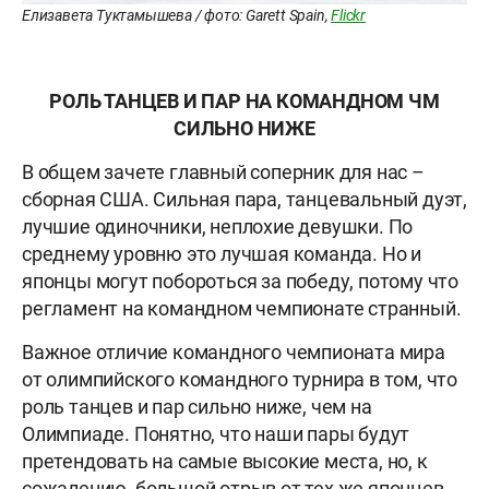
Елизавета Туктамышева / фото: Garett Spain,
Flickr
РОЛЬ ТАНЦЕВ И ПАР НА КОМАНДНОМ ЧМ
СИЛЬНО НИЖЕ
В общем зачете главный соперник для нас –
сборная США. Сильная пара, танцевальный дуэт,
лучшие одиночники, неплохие девушки. По
среднему уровню это лучшая команда. Но и
японцы могут побороться за победу, потому что
регламент на командном чемпионате странный.
Важное отличие командного чемпионата мира
от олимпийского командного турнира в том, что
роль танцев и пар сильно ниже, чем на
Олимпиаде. Понятно, что наши пары будут
претендовать на самые высокие места, но, к
сожалению, большой отрыв от тех же японцев