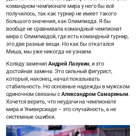
командном чемпионате мира у него бы всё
получилось, так как турнир не имеет такого
большого значения, как Олимпиада. Я бы
вообще не сравнивала командный чемпионат
мира с Олимпиадой, где есть командный турнир,
это две разные вещи. Но как бы откатался
Миша, мы уже никогда не узнаем.
Коляду заменил
Андрей Лазукин
, и это
достойная замена. Это сильный фигурист,
который, наконец, начал показывать
стабильность. Но основные надежды в мужском
одиночном связаны с
Александром Самариным
.
Хочется верить, что неудачи на чемпионате
мира и Универсиаде – это случайность, а не
системные ошибки.