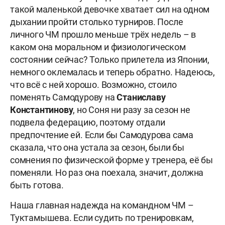
такой маленькой девочке хватает сил на одном
дыхании пройти столько турниров. После
личного ЧМ прошло меньше трёх недель – в
каком она моральном и физиологическом
состоянии сейчас? Только прилетела из Японии,
немного оклемалась и теперь обратно. Надеюсь,
что всё с ней хорошо. Возможно, стоило
поменять Самодурову на
Станиславу
Константинову
, но Соня ни разу за сезон не
подвела федерацию, поэтому отдали
предпочтение ей. Если бы Самодурова сама
сказала, что она устала за сезон, были бы
сомнения по физической форме у тренера, её бы
поменяли. Но раз она поехала, значит, должна
быть готова.
Наша главная надежда на командном ЧМ –
Туктамышева. Если судить по тренировкам,