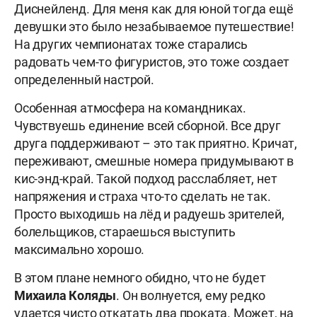
Диснейленд. Для меня как для юной тогда ещё
девушки это было незабываемое путешествие!
На других чемпионатах тоже старались
радовать чем-то фигуристов, это тоже создает
определенный настрой.
Особенная атмосфера на командниках.
Чувствуешь единение всей сборной. Все друг
друга поддерживают – это так приятно. Кричат,
переживают, смешные номера придумывают в
кис-энд-край. Такой подход расслабляет, нет
напряжения и страха что-то сделать не так.
Просто выходишь на лёд и радуешь зрителей,
болельщиков, стараешься выступить
максимально хорошо.
В этом плане немного обидно, что не будет
Михаила Коляды
. Он волнуется, ему редко
удается чисто откатать два проката. Может, на