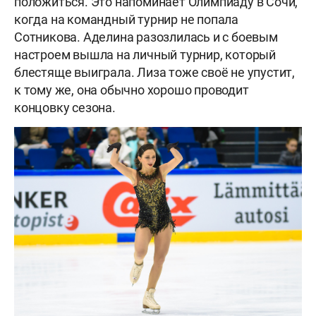
положиться. Это напоминает Олимпиаду в Сочи,
когда на командный турнир не попала
Сотникова. Аделина разозлилась и с боевым
настроем вышла на личный турнир, который
блестяще выиграла. Лиза тоже своё не упустит,
к тому же, она обычно хорошо проводит
концовку сезона.