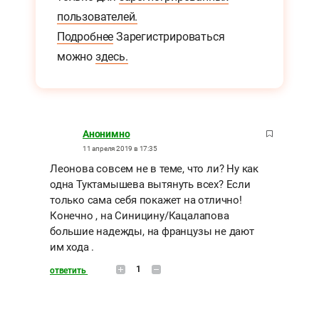
пользователей.
Подробнее
Зарегистрироваться
можно
здесь.
Анонимно
11 апреля 2019 в 17:35
Леонова совсем не в теме, что ли? Ну как
одна Туктамышева вытянуть всех? Если
только сама себя покажет на отлично!
Конечно , на Синицину/Кацалапова
большие надежды, на французы не дают
им хода .
1
ответить