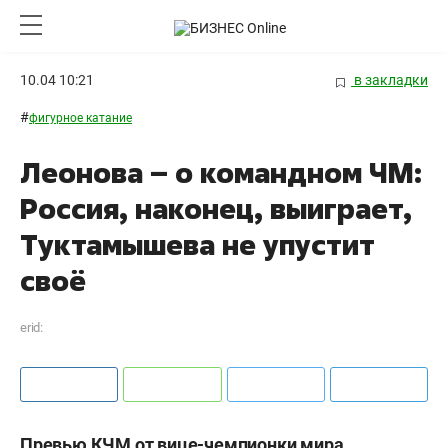
10.04 10:21
в закладки
#
фигурное катание
Леонова – о командном ЧМ:
Россия, наконец, выиграет,
Туктамышева не упустит
своё
erid:
Превью КЧМ от вице-чемпионки мира.