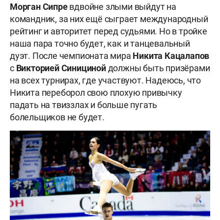
Морган Сипре
вдвойне злыми выйдут на
командник, за них ещё сыграет международный
рейтинг и авторитет перед судьями. Но в тройке
наша пара точно будет, как и танцевальный
дуэт. После чемпионата мира
Никита Кацалапов
с
Викторией Синициной
должны быть призёрами
на всех турнирах, где участвуют. Надеюсь, что
Никита переборол свою плохую привычку
падать на твиззлах и больше пугать
болельщиков не будет.