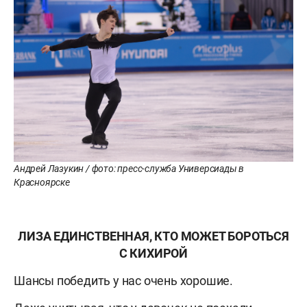
Андрей Лазукин / фото: пресс-служба Универсиады в
Красноярске
ЛИЗА ЕДИНСТВЕННАЯ, КТО МОЖЕТ БОРОТЬСЯ
С КИХИРОЙ
Шансы победить у нас очень хорошие.