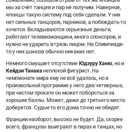
мы за счёт танцев и пар не получим. Наверное,
японцы такую систему под себя сделали. У них
нет сильных танцоров, парников, а побеждать-то
хочется. Вкладываются серьезные деньги,
работают телевизионщики, много спонсоров, и
нужно не ударить в грязь лицом. На Олимпиаде-
то у них шансов обычно никаких нет.
Немного смущает отсутствие
Юдзуру Ханю
, но и
Кейдзи Танака
неплохой фигурист. На
чемпионате мира ему не всё удалось, но в
произвольной программе у него два четверных,
при чистом прокате он может побороться за
хорошие баллы. Может, даже до третьего места
доберется. Судьи-то его дома точно не обидят.
Франции наоборот, высоко не будет. Да, скорее
всего, французы выиграют в парах и танцах, но