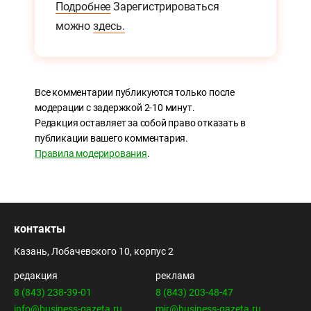
Подробнее
Зарегистрироваться
можно
здесь.
Все комментарии публикуются только после
модерации с задержкой 2-10 минут.
Редакция оставляет за собой право отказать в
публикации вашего комментария.
Правила модерирования
.
контакты
Казань, Лобачевского 10, корпус 2
редакция
реклама
8 (843) 238-39-01
8 (843) 203-48-47
info@business-gazeta.ru
mir@business-gazeta.ru