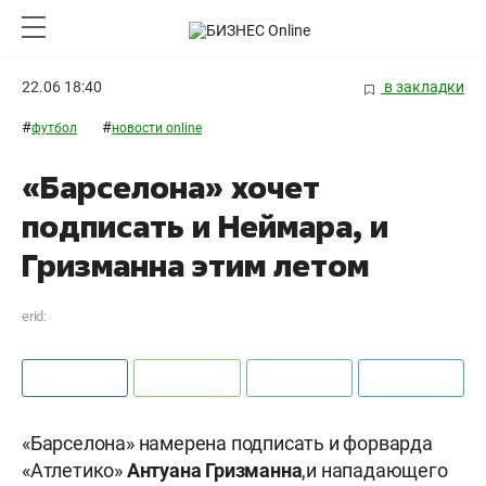
22.06 18:40
в закладки
#
#
футбол
новости online
«Барселона» хочет
подписать и Неймара, и
Гризманна этим летом
erid:
«Барселона» намерена подписать и форварда
«Атлетико»
Антуана Гризманна
,и нападающего