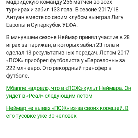
мадридскую команду 256 матчей во всех
турнирах и забил 133 гола. В сезоне 2017/18
Антуан вместе со своим клубом выиграл Лигу
Европы и Суперкубок УЕФА.
В минувшем сезоне Неймар принял участие в 28
играх за парижан, в которых забил 23 гола и
сделал 13 результативных передач. Летом 2017
«ПСЖ» приобрел футболиста у «Барселоны» за
222 млн евро. Это рекордный трансфер в
футболе.
Мбаппе надоело, что в «ПСЖ» культ Неймара. Он
уйдёт в «Реал» следующим летом
Неймар не вывез «ПСЖ» из-за своих корешей. В
его тусовке уже 30 человек