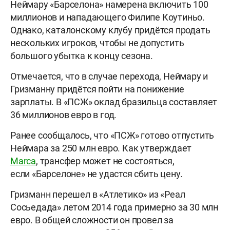
Неймару «Барселона» намерена включить 100
миллионов и нападающего Филипе Коутиньо.
Однако, каталонскому клубу придётся продать
нескольких игроков, чтобы не допустить
большого убытка к концу сезона.
Отмечается, что в случае перехода, Неймару и
Гризманну придётся пойти на понижение
зарплаты. В «ПСЖ» оклад бразильца составляет
36 миллионов евро в год.
Ранее сообщалось, что «ПСЖ» готово отпустить
Неймара за 250 млн евро. Как утверждает
Marca
, трансфер может не состояться,
если «Барселоне» не удастся сбить цену.
Гризманн перешел в «Атлетико» из «Реал
Сосьедада» летом 2014 года примерно за 30 млн
евро. В общей сложности он провел за