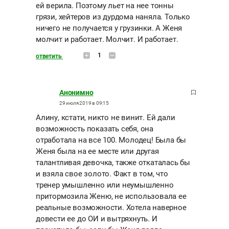
ей верила. Поэтому льет на нее тонны
грязи, хейтеров из дурдома наняла. Только
ничего не получается у грузинки. А Женя
молчит и работает. Молчит. И работает.
1
ответить
Анонимно
29 июля 2019 в 09:15
Алину, кстати, никто не винит. Ей дали
возможность показать себя, она
отработала на все 100. Молодец! Была бы
Женя была на ее месте или другая
талантливая девочка, также откаталась бы
и взяла свое золото. Факт в том, что
тренер умышленно или неумышленно
притормозила Женю, не использовала ее
реальные возможности. Хотела наверное
довести ее до ОИ и вытряхнуть. И