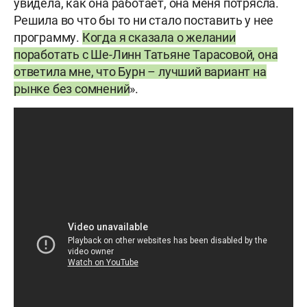
увидела, как она работает, она меня потрясла.
Решила во что бы то ни стало поставить у нее
программу.
Когда я сказала о желании
поработать с Ше-Линн
Татьяне Тарасовой, она
ответила мне, что
Бурн – лучший вариант на
рынке без сомнений
».