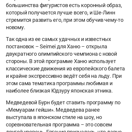
большинства фигуристов есть коронный образ,
который получается лучше всего, и Ше-Линн
стремится развить его, при этом обучив чему-то
новому.
Так одна из ее самых удачных и известных
постановок – Seimei для Ханю – открыла
двукратного олимпийского чемпиона с новой
стороны. В этой программе Ханю использует
классические движения из европейского балета
и крайне экспрессивно ведёт себя на льду. При
этом сама тематика программы любимая и
наиболее близкая Юдзуру японская этника.
Медведевой Бурн будет ставить программу по
«Мемуарам гейши». Медведева ранее
выступала в японском стиле на шоу, но
соревновательная программа – это совсем
другой уровень. Евгения призналась, что давно