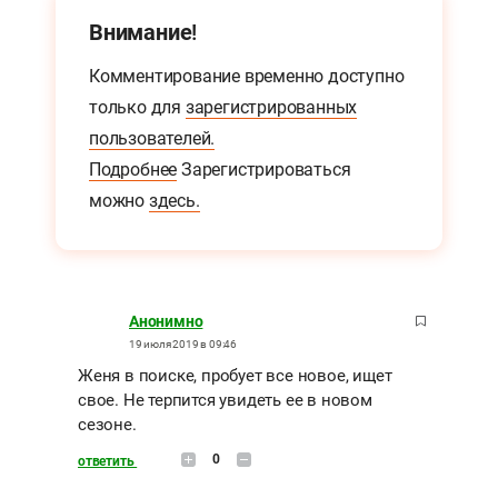
Внимание!
Комментирование временно доступно
только для
зарегистрированных
пользователей.
Подробнее
Зарегистрироваться
можно
здесь.
Анонимно
19 июля 2019 в 09:46
Женя в поиске, пробует все новое, ищет
свое. Не терпится увидеть ее в новом
сезоне.
0
ответить