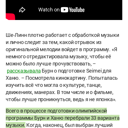
Ше-Линн плотно работает с обработкой музыки
и лично следит за тем, какой отрывок из
оригинальной мелодии войдет в программу. «Я
немного отредактировала музыку, чтобы её
можно было лучше прочувствовать, –
рассказывала
Бурн о подготовке Seimei для
Ханю. – Посмотрела кинокартину. Попыталась
изучить всё что могла о культуре, танце,
движениях, манерах. В том числе и о фильме,
чтобы лучше проникнуться, ведь я не японка».
Всего в процессе подготовки олимпийской
программы Бурн и Ханю перебрали 33 варианта
музыки.
Когда, наконец, был выбран лучший