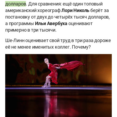
долларов
. Для сравнения: ещё один топовый
американский хореограф
Лори Николь
берёт за
постановку от двух до четырёх тысяч долларов,
а программы
Ильи Авербуха
оценивают
примерно в три тысячи.
Ше-Линн оценивает свой труд в три раза дороже
её не менее именитых коллег. Почему?