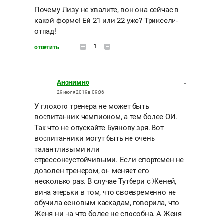
Почему Лизу не хвалите, вон она сейчас в
какой форме! Ей 21 или 22 уже? Триксели-
отпад!
1
ответить
Анонимно
29 июля 2019 в 09:06
У плохого тренера не может быть
воспитанник чемпионом, а тем более ОИ.
Так что не опускайте Буянову зря. Вот
воспитанники могут быть не очень
талантливыми или
стрессонеустойчивыми. Если спортсмен не
доволен тренером, он меняет его
несколько раз. В случае Тутбери с Женей,
вина этерьки в том, что своевременно не
обучила ееновым каскадам, говорила, что
Женя ни на что более не способна. А Женя