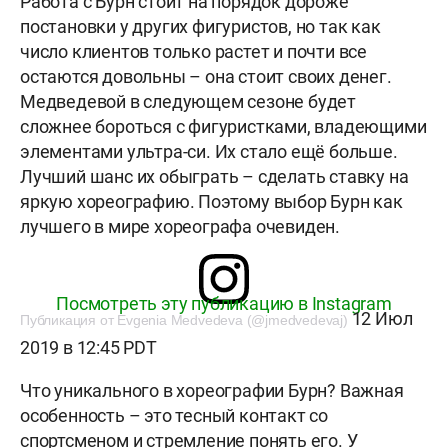
Работа с Бурн стоит на порядок дороже
постановки у других фигуристов, но так как
число клиентов только растет и почти все
остаются довольны – она стоит своих денег.
Медведевой в следующем сезоне будет
сложнее бороться с фигуристками, владеющими
элементами ультра-си. Их стало ещё больше.
Лучший шанс их обыграть – сделать ставку на
яркую хореографию. Поэтому выбор Бурн как
лучшего в мире хореографа очевиден.
Посмотреть эту публикацию в Instagram
12 Июл
Публикация от Evgenia Medvedevа (@jmedvedevaj)
2019 в 12:45 PDT
Что уникального в хореографии Бурн? Важная
особенность – это тесный контакт со
спортсменом и стремление понять его. У