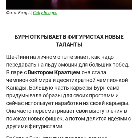
Фото: Feng Li,
Getty Images
БУРН ОТКРЫВАЕТ В ФИГУРИСТАХ НОВЫЕ
ТАЛАНТЫ
Ше-Линн на личном опыте знает, как надо
передавать на льду эмоции для больших побед.
В паре с
Виктором Краатцем
она стала
чемпионкой мира и десятикратной чемпионкой
Канады. Большую часть карьеры Бурн сама
придумывала образы для своих программ и
сейчас использует наработки из своей карьеры.
Она часто пересматривает свои выступления в
поисках новых фишек, а потом делится идеями с
другими фигуристами.