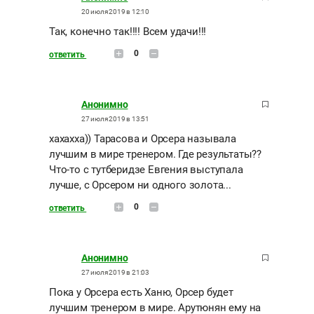
20 июля 2019 в 12:10
Так, конечно так!!!! Всем удачи!!!
0
ответить
Анонимно
27 июля 2019 в 13:51
хахахха)) Тарасова и Орсера называла
лучшим в мире тренером. Где результаты??
Что-то с тутберидзе Евгения выступала
лучше, с Орсером ни одного золота...
0
ответить
Анонимно
27 июля 2019 в 21:03
Пока у Орсера есть Ханю, Орсер будет
лучшим тренером в мире. Арутюнян ему на