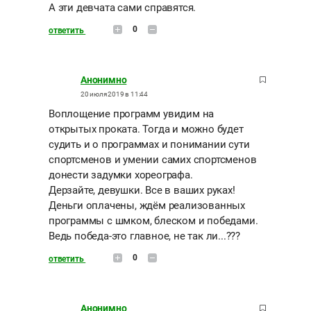
А эти девчата сами справятся.
0
ответить
Анонимно
20 июля 2019 в 11:44
Воплощение программ увидим на
открытых проката. Тогда и можно будет
судить и о программах и понимании сути
спортсменов и умении самих спортсменов
донести задумки хореографа.
Дерзайте, девушки. Все в ваших руках!
Деньги оплачены, ждём реализованных
программы с шмком, блеском и победами.
Ведь победа-это главное, не так ли...???
0
ответить
Анонимно