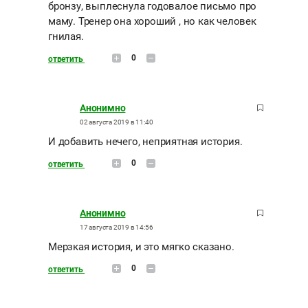
бронзу, выплеснула годовалое письмо про
маму. Тренер она хороший , но как человек
гнилая.
0
ответить
Анонимно
02 августа 2019 в 11:40
И добавить нечего, неприятная история.
0
ответить
Анонимно
17 августа 2019 в 14:56
Мерзкая история, и это мягко сказано.
0
ответить