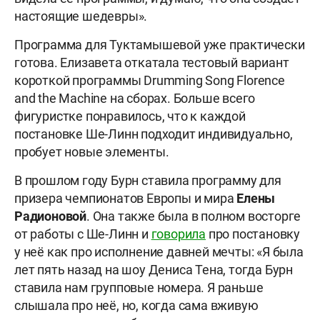
настоящие шедевры».
Программа для Туктамышевой уже практически
готова. Елизавета откатала тестовый вариант
короткой программы Drumming Song Florence
and the Machine на сборах. Больше всего
фигуристке понравилось, что к каждой
постановке Ше-Линн подходит индивидуально,
пробует новые элементы.
В прошлом году Бурн ставила программу для
призера чемпионатов Европы и мира
Елены
Радионовой
. Она также была в полном восторге
от работы с Ше-Линн и
говорила
про постановку
у неё как про исполнение давней мечты: «Я была
лет пять назад на шоу Дениса Тена, тогда Бурн
ставила нам групповые номера. Я раньше
слышала про неё, но, когда сама вживую