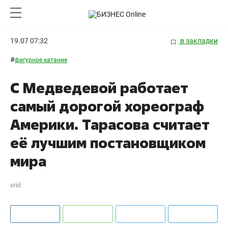
19.07 07:32
в закладки
#
фигурное катание
С Медведевой работает
самый дорогой хореограф
Америки. Тарасова считает
её лучшим постановщиком
мира
erid: