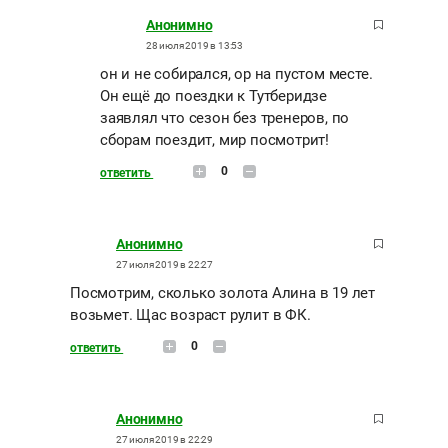
Анонимно
28 июля 2019 в 13:53
он и не собирался, ор на пустом месте.
Он ещё до поездки к Тутберидзе
заявлял что сезон без тренеров, по
сборам поездит, мир посмотрит!
0
ответить
Анонимно
27 июля 2019 в 22:27
Посмотрим, сколько золота Алина в 19 лет
возьмет. Щас возраст рулит в ФК.
0
ответить
Анонимно
27 июля 2019 в 22:29