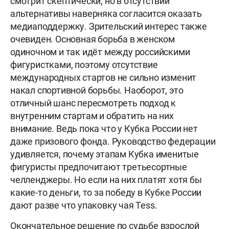
смотрит скептически, но в отсутствии
альтернативы наверняка согласится оказать
медиаподдержку. Зрительский интерес также
очевиден. Основная борьба в женском
одиночном и так идёт между российскими
фигуристками, поэтому отсутствие
международных стартов не сильно изменит
накал спортивной борьбы. Наоборот, это
отличный шанс пересмотреть подход к
внутренним стартам и обратить на них
внимание. Ведь пока что у Кубка России нет
даже призового фонда. Руководство федерации
удивляется, почему этапам Кубка именитые
фигуристы предпочитают третьесортные
челленджеры. Но если на них платят хотя бы
какие-то деньги, то за победу в Кубке России
дают разве что упаковку чая Tess.
Окончательное решение по судьбе взрослой