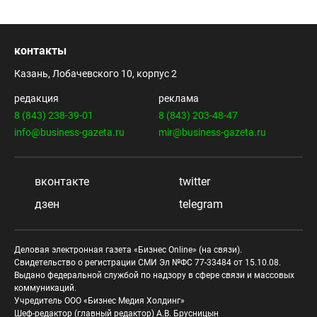
контакты
Казань, Лобачевского 10, корпус 2
редакция
реклама
8 (843) 238-39-01
8 (843) 203-48-47
info@business-gazeta.ru
mir@business-gazeta.ru
вконтакте
twitter
дзен
telegram
Деловая электронная газета «Бизнес Online» (на связи).
Свидетельство о регистрации СМИ Эл №ФС 77-33484 от 15.10.08.
Выдано федеральной службой по надзору в сфере связи и массовых
коммуникаций.
Учредитель ООО «Бизнес Медия Холдинг»
Шеф-редактор (главный редактор) А.В. Брусницын