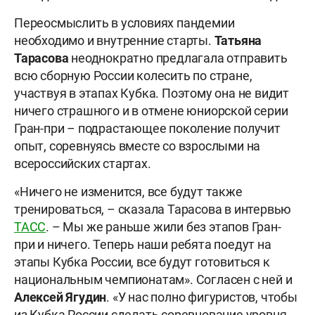
Переосмыслить в условиях пандемии
необходимо и внутренние старты.
Татьяна
Тарасова
неоднократно предлагала отправить
всю сборную России колесить по стране,
участвуя в этапах Кубка. Поэтому она не видит
ничего страшного и в отмене юниорской серии
Гран-при – подрастающее поколение получит
опыт, соревнуясь вместе со взрослыми на
всероссийских стартах.
«Ничего не изменится, все будут также
тренироваться, – сказала Тарасова в интервью
ТАСС
. – Мы же раньше жили без этапов Гран-
при и ничего. Теперь наши ребята поедут на
этапы Кубка России, все будут готовиться к
национальным чемпионатам». Согласен с ней и
Алексей Ягудин
. «У нас полно фигуристов, чтобы
из Кубка России сделать соревнование уровня