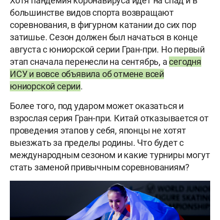
Хотя пандемия коронавируса идёт на спад и в
большинстве видов спорта возвращают
соревнования, в фигурном катании до сих пор
затишье. Сезон должен был начаться в конце
августа с юниорской серии Гран-при. Но первый
этап сначала перенесли на сентябрь, а
сегодня
ИСУ и вовсе объявила об отмене всей
юниорской серии
.
Более того, под ударом может оказаться и
взрослая серия Гран-при. Китай отказывается от
проведения этапов у себя, японцы не хотят
выезжать за пределы родины. Что будет с
международным сезоном и какие турниры могут
стать заменой привычным соревнованиям?