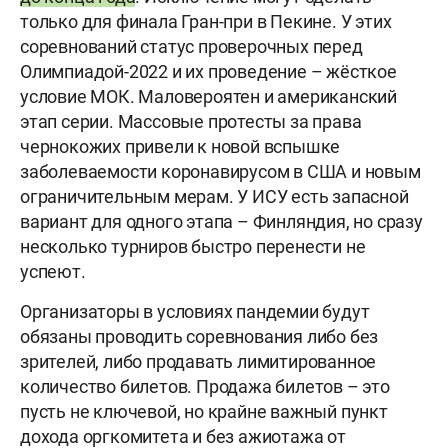
только для финала Гран-при в Пекине. У этих
соревнований статус проверочных перед
Олимпиадой-2022 и их проведение – жёсткое
условие МОК. Маловероятен и американский
этап серии. Массовые протесты за права
чернокожих привели к новой вспышке
заболеваемости коронавирусом в США и новым
ограничительным мерам. У ИСУ есть запасной
вариант для одного этапа – Финляндия, но сразу
несколько турниров быстро перенести не
успеют.
Организаторы в условиях пандемии будут
обязаны проводить соревнования либо без
зрителей, либо продавать лимитированное
количество билетов. Продажа билетов – это
пусть не ключевой, но крайне важный пункт
дохода оргкомитета и без ажиотажа от