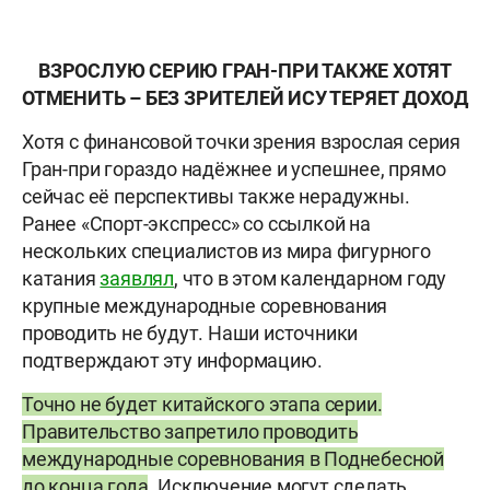
ВЗРОСЛУЮ СЕРИЮ ГРАН-ПРИ ТАКЖЕ ХОТЯТ
ОТМЕНИТЬ – БЕЗ ЗРИТЕЛЕЙ ИСУ ТЕРЯЕТ ДОХОД
Хотя с финансовой точки зрения взрослая серия
Гран-при гораздо надёжнее и успешнее, прямо
сейчас её перспективы также нерадужны.
Ранее «Спорт-экспресс» со ссылкой на
нескольких специалистов из мира фигурного
катания
заявлял
, что в этом календарном году
крупные международные соревнования
проводить не будут. Наши источники
подтверждают эту информацию.
Точно не будет китайского этапа серии.
Правительство запретило проводить
международные соревнования в Поднебесной
до конца года
. Исключение могут сделать