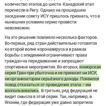
количество этапов до шести. Канадский этап
перенесли в Ригу. Однако на прошедшем
заседании совету ИСУ пришлось признать, что в
нынешних условиях серию провести
невозможно.
На это решение повлияло несколько факторов.
Во-первых, ряд стран действительно готовятся
ко второй волне коронавируса и в рамках
борьбы с эпидемией ограничивают права
граждан на передвижение и запрещают
спортивные мероприятия. Во-вторых,
юниорская
серия Гран-при убыточна и не приносит ни ИСУ,
ни организаторам серьёзного дохода. Появился
повод отказаться от проведения этапа – им
воспользовались
. В-третьих, ряд федераций не
видит смысла в этой серии. Так, например, в
Японии, где федерация уже давно запретила