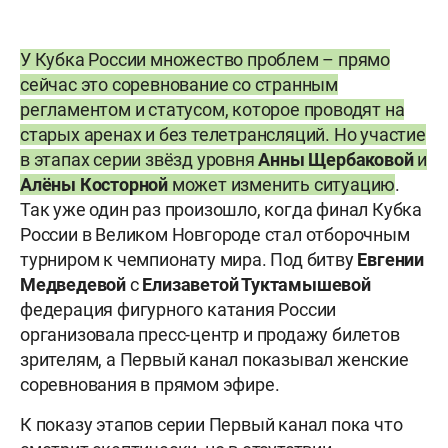
У Кубка России множество проблем – прямо
сейчас это соревнование со странным
регламентом и статусом, которое проводят на
старых аренах и без телетрансляций. Но участие
в этапах серии звёзд уровня
Анны Щербаковой
и
Алёны Косторной
может изменить ситуацию
.
Так уже один раз произошло, когда финал Кубка
России в Великом Новгороде стал отборочным
турниром к чемпионату мира. Под битву
Евгении
Медведевой
с
Елизаветой Туктамышевой
федерация фигурного катания России
организовала пресс-центр и продажу билетов
зрителям, а Первый канал показывал женские
соревнования в прямом эфире.
К показу этапов серии Первый канал пока что