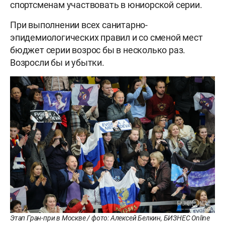
спортсменам участвовать в юниорской серии.
При выполнении всех санитарно-
эпидемиологических правил и со сменой мест
бюджет серии возрос бы в несколько раз.
Возросли бы и убытки.
Этап Гран-при в Москве / фото: Алексей Белкин, БИЗНЕС Online