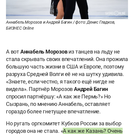
Аннабель Морозов и Андрей Багин / фото: Денис Гладков,
БИЗНЕС Online
А вот
Аннабель Морозов
из танцев на льду не
стала скрывать своих впечатлений. Она прожила
большую часть жизни в США и Европе, поэтому
разруха Средней Волги её не на шутку удивила.
«Знаете, если честно, я такого ещё нигде не
видела». Партнёр Морозов
Андрей Багин
спросил партнёршу: «А как же Пермь?» Но
Сызрань, по мнению Аннабель, оставляет
гораздо более гнетущее впечатление.
Но ругать оргкомитет Кубков России за выбор
городов она не стала. «
А как же Казань? Очень