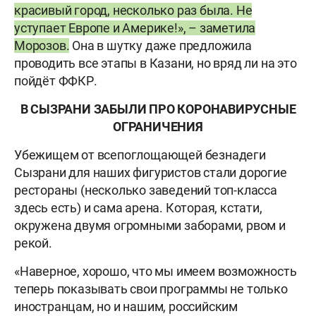
красивый город, несколько раз была. Не
уступает Европе и Америке!», – заметила
Морозов.
Она в шутку даже предложила
проводить все этапы в Казани, но вряд ли на это
пойдёт ФФКР.
В СЫЗРАНИ ЗАБЫЛИ ПРО КОРОНАВИРУСНЫЕ
ОГРАНИЧЕНИЯ
Убежищем от всепоглощающей безнадеги
Сызрани для наших фигуристов стали дорогие
рестораны (несколько заведений топ-класса
здесь есть) и сама арена. Которая, кстати,
окружена двумя огромными заборами, рвом и
рекой.
«Наверное, хорошо, что мы имеем возможность
теперь показывать свои программы не только
иностранцам, но и нашим, российским