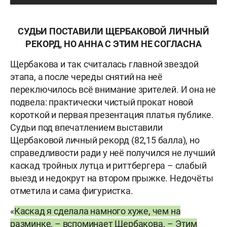
СУДЬИ ПОСТАВИЛИ ЩЕРБАКОВОЙ ЛИЧНЫЙ
РЕКОРД, НО АННА С ЭТИМ НЕ СОГЛАСНА
Щербакова и так считалась главной звездой
этапа, а после череды снятий на неё
переключилось всё внимание зрителей. И она не
подвела: практически чистый прокат новой
короткой и первая презентация платья публике.
Судьи под впечатлением выставили
Щербаковой личный рекорд (82,15 балла), но
справедливости ради у неё получился не лучший
каскад тройных лутца и риттбергера – слабый
выезд и недокрут на втором прыжке. Недочёты
отметила и сама фигуристка.
«
Каскад я сделала намного хуже, чем на
разминке, – вспоминает Щербакова. – Этим