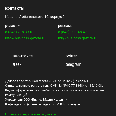
контакты
Казань, Лобачевского 10, корпус 2
редакция
реклама
8 (843) 238-39-01
8 (843) 203-48-47
info@business-gazeta.ru
mir@business-gazeta.ru
вконтакте
twitter
дзен
telegram
Деловая электронная газета «Бизнес Online» (на связи).
Свидетельство о регистрации СМИ Эл №ФС 77-33484 от 15.10.08.
Выдано федеральной службой по надзору в сфере связи и массовых
коммуникаций.
Учредитель ООО «Бизнес Медия Холдинг»
Шеф-редактор (главный редактор) А.В. Брусницын
Политика о персональных данных