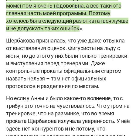
моментом я очень недовольна, а все-таки это
главная часть моей программы. Поэтому
хотелось бы в следующий раз откататься лучше
и не допускать таких ошибок
».
Щербакова призналась, что уже даже отвыкла
от выставления оценок. Фигуристы на льду с
июня, но до этого у них были только тренировки
и выступления перед тренерами. Даже
контрольные прокаты официальным стартом
назвать нельзя – там нет официальных
протоколов и разделения по местам.
Но если у Анны и было какое-то волнение, то с
трибун это точно не чувствовалось. Что утром на
тренировке, что на разминке, что во время
проката Щербакова излучала уверенность. У неё
здесь нет конкурентов и не потому, что