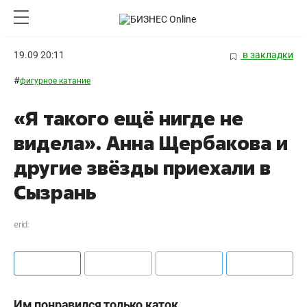
19.09 20:11
в закладки
#
фигурное катание
«Я такого ещё нигде не
видела». Анна Щербакова и
другие звёзды приехали в
Сызрань
erid:
Им понравился только каток.