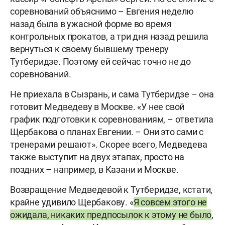
соревнований объяснимо – Евгения неделю
назад была в ужасной форме во время
контрольных прокатов, а три дня назад решила
вернуться к своему бывшему тренеру
Тутберидзе. Поэтому ей сейчас точно не до
соревнований.
Не приехала в Сызрань, и сама Тутберидзе – она
готовит Медведеву в Москве. «У нее свой
график подготовки к соревнованиям, – ответила
Щербакова о планах Евгении. – Они это сами с
тренерами решают». Скорее всего, Медведева
также выступит на двух этапах, просто на
поздних – например, в Казани и Москве.
Возвращение Медведевой к Тутберидзе, кстати,
крайне удивило Щербакову. «
Я совсем этого не
ожидала, никаких предпосылок к этому не было
,