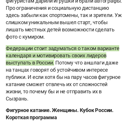
фигуристам дарили игрушки и брали автографы.
Про ограничения и социальную дистанцию
здесь забыли как спортсмены, так и зрители. Уж
слишком уникальным вышел старт, чтобы
лишать местных детей возможности сделать
фото с кумиром.
Федерации стоит задуматься о таком варианте
календаря и мотивировать своих лидеров
выступать в России.
Потому что аншлаги даже
на танцах говорят об устойчивом интересе
публики. И если хотя бы на пару часов фигурное
катание сможет отвлечь их от сложностей
жизни, то почему бы и не отправить их в
Сызрань.
Фигурное катание. Женщины. Кубок России.
Короткая программа