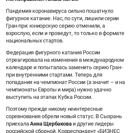
Пандемия коронавируса сильно пошатнуло
фигурное катание. Нас, по сути, лишили серии
Гран-при: юниорскую серию отменили, а
взрослую, если и проведут, то только в формате
национальных стартов.
Федерация фигурного катания России
отреагировала на изменения в международном
календаре и попыталась заменить серию Гран-
при внутренними стартами. Теперь для
попадания на чемпионат России (а значит – и на
чемпионаты Европы и мира) нужно удачно
выступить на этапах Кубка России.
Поэтому прежде никому неинтересные
соревнования обрели новый статус. В Сызрань
приехала
Анна Щербакова
и другие лидеры
российской сборной. Корреспондент «БИЗНЕС