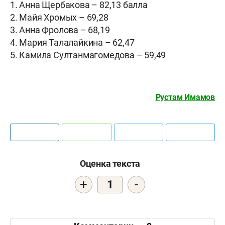
1. Анна Щербакова – 82,13 балла
2. Майя Хромых – 69,28
3. Анна Фролова – 68,19
4. Мария Талалайкина – 62,47
5. Камила Султанмагомедова – 59,49
Рустам Имамов
Оценка текста
+
-
1