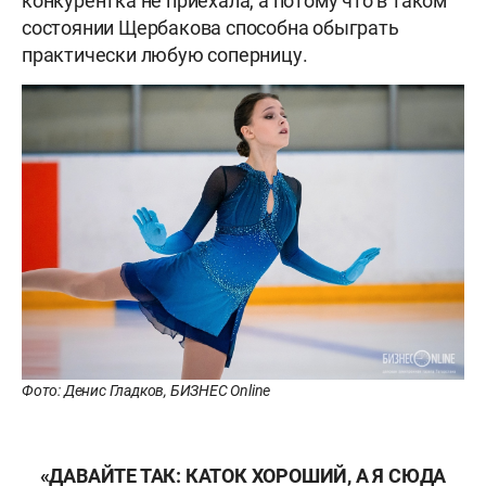
конкурентка не приехала, а потому что в таком
состоянии Щербакова способна обыграть
практически любую соперницу.
Фото: Денис Гладков, БИЗНЕС Online
«ДАВАЙТЕ ТАК: КАТОК ХОРОШИЙ, А Я СЮДА