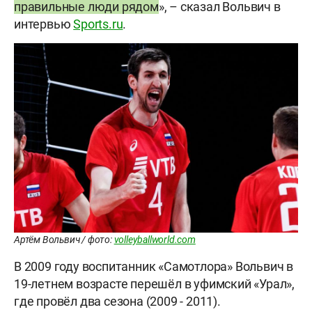
правильные люди рядом
», – сказал Вольвич в
интервью
Sports.ru
.
Артём Вольвич / фото:
volleyballworld.com
В 2009 году воспитанник «Самотлора» Вольвич в
19-летнем возрасте перешёл в уфимский «Урал»,
где провёл два сезона (2009 - 2011).