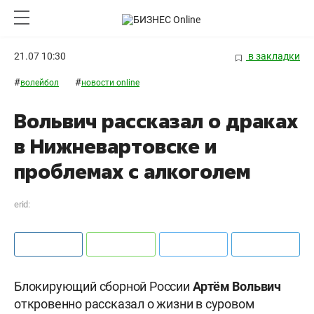
21.07 10:30
в закладки
#
#
волейбол
новости online
Вольвич рассказал о драках
в Нижневартовске и
проблемах с алкоголем
erid:
Блокирующий сборной России
Артём Вольвич
откровенно рассказал о жизни в суровом