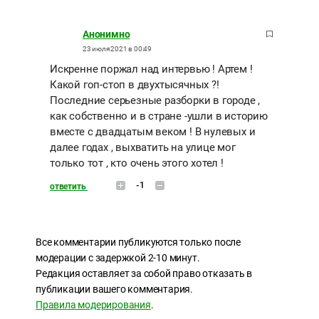
Анонимно
23 июля 2021 в 00:49
Искренне поржал над интервью ! Артем !
Какой гоп-стоп в двухтысячных ?!
Последние серьезные разборки в городе ,
как собственно и в стране -ушли в историю
вместе с двадцатым веком ! В нулевых и
далее годах , выхватить на улице мог
только тот , кто очень этого хотел !
-1
ответить
Все комментарии публикуются только после
модерации с задержкой 2-10 минут.
Редакция оставляет за собой право отказать в
публикации вашего комментария.
Правила модерирования
.