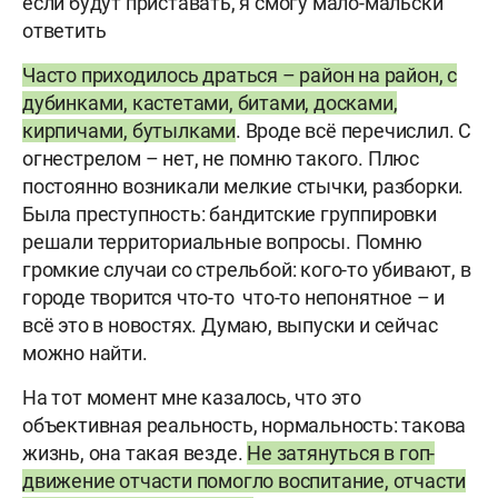
если будут приставать, я смогу мало-мальски
ответить
Часто приходилось драться – район на район, с
дубинками, кастетами, битами, досками,
кирпичами, бутылками
. Вроде всё перечислил. С
огнестрелом – нет, не помню такого. Плюс
постоянно возникали мелкие стычки, разборки.
Была преступность: бандитские группировки
решали территориальные вопросы. Помню
громкие случаи со стрельбой: кого-то убивают, в
городе творится что-то что-то непонятное – и
всё это в новостях. Думаю, выпуски и сейчас
можно найти.
На тот момент мне казалось, что это
объективная реальность, нормальность: такова
жизнь, она такая везде.
Не затянуться в гоп-
движение отчасти помогло воспитание, отчасти