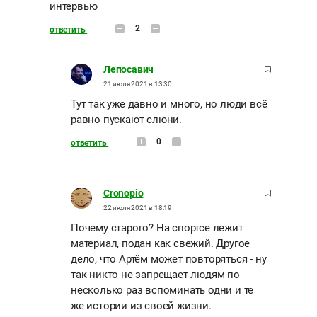
интервью
2
ответить
Лепосавич
21 июля 2021 в 13:30
Тут так уже давно и много, но люди всё
равно пускают слюни.
0
ответить
Cronopio
22 июля 2021 в 18:19
Почему старого? На спортсе лежит
материал, подан как свежий. Другое
дело, что Артём может повторяться - ну
так никто не запрещает людям по
несколько раз вспоминать одни и те
же истории из своей жизни.