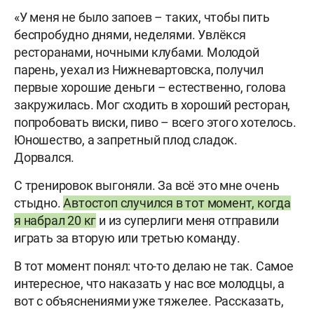
«У меня не было запоев – таких, чтобы пить
беспробудно днями, неделями. Увлёкся
ресторанами, ночными клубами. Молодой
парень, уехал из Нижневартовска, получил
первые хорошие деньги – естественно, голова
закружилась. Мог сходить в хороший ресторан,
попробовать виски, пиво – всего этого хотелось.
Юношество, а запретный плод сладок.
Дорвался.
С тренировок выгоняли. За всё это мне очень
стыдно.
Автостоп случился в тот момент, когда
я набрал 20 кг
и из суперлиги меня отправили
играть за вторую или третью команду.
В тот момент понял: что-то делаю не так. Самое
интересное, что наказать у нас все молодцы, а
вот с объяснениями уже тяжелее. Рассказать,