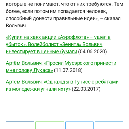
которые не понимают, что от них требуются. Тем
более, если потом им попадается человек,
способный донести правильные идеи», – сказал
Вольвич.
«Купил на хаях акции «Аэрофлота» – ушёл в
убыток». Волейболист «Зенита» Вольвич
инвестирует в ценные бумаги
(04.06.2020)
Артём Вольвич: «Просил Мусэрского принести
мне голову Лукаса»
(11.07.2018)
Артём Вольвич: «Однажды в Тунисе с ребятами
из молодёжки угнали яхту»
(22.03.2017)