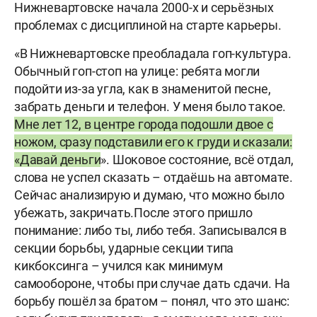
Нижневартовске начала 2000-х и серьёзных
проблемах с дисциплиной на старте карьеры.
«В Нижневартовске преобладала гоп-культура.
Обычный гоп-стоп на улице: ребята могли
подойти из-за угла, как в знаменитой песне,
забрать деньги и телефон. У меня было такое.
Мне лет 12, в центре города подошли двое с
ножом, сразу подставили его к груди и сказали:
«Давай деньги
». Шоковое состояние, всё отдал,
слова не успел сказать – отдаёшь на автомате.
Сейчас анализирую и думаю, что можно было
убежать, закричать.После этого пришло
понимание: либо ты, либо тебя. Записывался в
секции борьбы, ударные секции типа
кикбоксинга – учился как минимум
самообороне, чтобы при случае дать сдачи. На
борьбу пошёл за братом – понял, что это шанс: