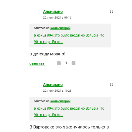
Анонимно
22 июля 2021 в 09:16
ответил на
комментарий
в конце 80-х это было везде! но Вольвич то
90-го года. Во ск...
в детсаду можно!
1
ответить
Анонимно
22 июля 2021 в 10:28
ответил на
комментарий
в конце 80-х это было везде! но Вольвич то
90-го года. Во ск...
В Вартовске это закончилось только в