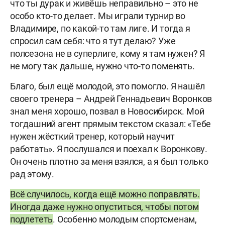
что ты дурак и живёшь неправильно – это не
особо кто-то делает. Мы играли турнир во
Владимире, по какой-то там лиге. И тогда я
спросил сам себя: что я тут делаю? Уже
полсезона не в суперлиге, кому я там нужен? Я
не могу так дальше, нужно что-то поменять.
Благо, был ещё молодой, это помогло. Я нашёл
своего тренера – Андрей Геннадьевич Воронков
знал меня хорошо, позвал в Новосибирск. Мой
тогдашний агент прямым текстом сказал: «Тебе
нужен жёсткий тренер, который научит
работать». Я послушался и поехал к Воронкову.
Он очень плотно за меня взялся, а я был только
рад этому.
Всё случилось, когда ещё можно поправлять.
Иногда даже нужно опуститься, чтобы потом
подлететь
. Особенно молодым спортсменам,