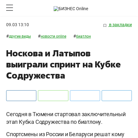
09.03 13:10
в закладки
#
#
#
другие виды
новости online
биатлон
Носкова и Латыпов
выиграли спринт на Кубке
Содружества
Сегодня в Тюмени стартовал заключительный
этап Кубка Содружества по биатлону.
Спортсмены из России и Беларуси решат кому