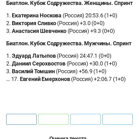
Биатлон. Кубок Содружества. Женщины. Спринт
1.
Екатерина Носкова
(Россия) 20:53.6 (1+0)
2.
Виктория Сливко
(Россия) +3.0 (0+0)
3.
Анастасия Шевченко
(Россия) +9.3 (0+0)
Биатлон. Кубок Содружества. Мужчины. Спринт
1.
Эдуард Латыпов
(Россия) 24:47.1 (0+0)
2.
Даниил Серохвостов
(Россия) +30.0 (1+0)
3.
Василий Томшин
(Россия) +56.9 (1+0)
… 17.
Евгений Емерхонов
(Россия) +2:06.7 (1+0)
Оценка текста