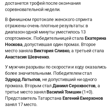
достанется трофей после окончания
соревновательной недели.
В финишном протоколе женского спринта
отражены очень плотные результаты: в
диапазон одной минуты уместилось 13
спортсменок. Победительницей стала
Екатерина
Носкова
, допустившая один промах. Второе
место заняла
Виктория Сливко
, а третьей стала
Анастасия Шевченко
.
У мужчин разрывы по скорости и ходу оказались
более значительными. Победителем стал
Эдуард Латыпов
, не допустивший ни одного
промаха. Вторым стал
Даниил Серохвостов
, а
третье место занял
Василий Томшин
(1+0).
Представитель Татарстана
Евгений Емерхонов
занял 17 место.