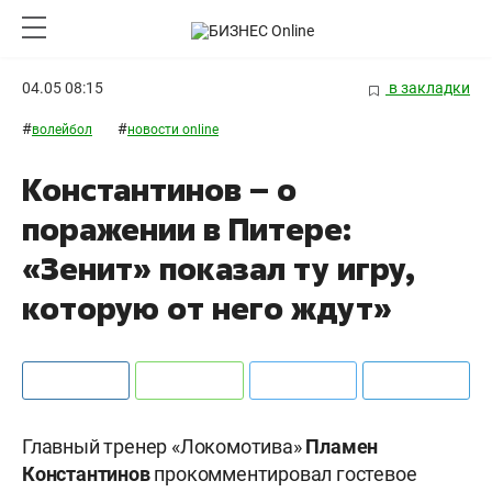
04.05 08:15
в закладки
#
#
волейбол
новости online
Константинов – о
поражении в Питере:
«Зенит» показал ту игру,
которую от него ждут»
Главный тренер «Локомотива»
Пламен
Константинов
прокомментировал гостевое