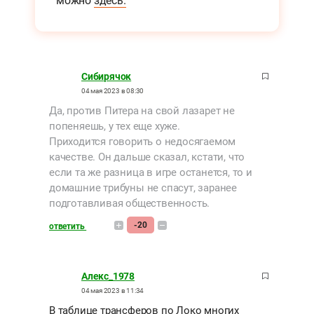
можно
здесь.
Сибирячок
04 мая 2023 в 08:30
Да, против Питера на свой лазарет не
попеняешь, у тех еще хуже.
Приходится говорить о недосягаемом
качестве. Он дальше сказал, кстати, что
если та же разница в игре останется, то и
домашние трибуны не спасут, заранее
подготавливая общественность.
-20
ответить
Алекс_1978
04 мая 2023 в 11:34
В таблице трансферов по Локо многих