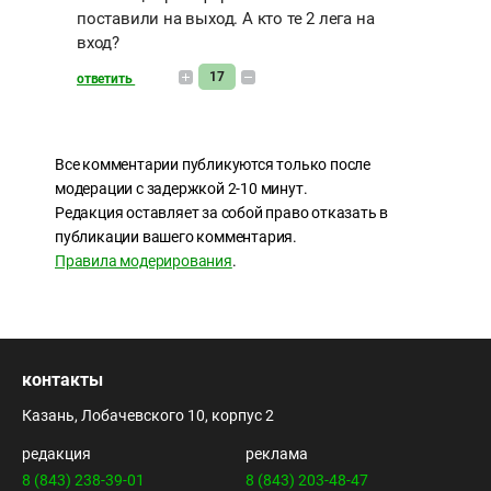
поставили на выход. А кто те 2 лега на
вход?
17
ответить
Все комментарии публикуются только после
модерации с задержкой 2-10 минут.
Редакция оставляет за собой право отказать в
публикации вашего комментария.
Правила модерирования
.
контакты
Казань, Лобачевского 10, корпус 2
редакция
реклама
8 (843) 238-39-01
8 (843) 203-48-47