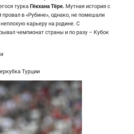
егося турка
Гёкхана Тёре.
Мутная история с
 провал в «Рубине», однако, не помешали
 неплохую карьеру на родине. С
ывал чемпионат страны и по разу – Кубок
ии
еркубка Турции