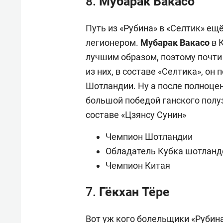
8. Мубарак Вакасо
Путь из «Рубина» в «Селтик» е
легионером.
Мубарак Вакасо
в 
лучшим образом, поэтому почти 
из них, в составе «Селтика», он
Шотландии. Ну а после полноцен
большой победой ганского полу
составе «Цзянсу Сунин»
Чемпион Шотландии
Обладатель Кубка шотланд
Чемпион Китая
7. Гёкхан Тёре
Вот уж кого болельщики «Рубина