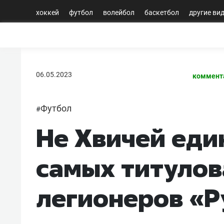
хоккей
футбол
волейбол
баскетбол
другие ви
06.05.2023
коммент
Футбол
#
Не Хвичей еди
самых титулов
легионеров «Р