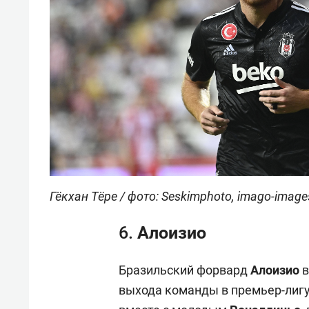
Гёкхан Тёре / фото: Seskimphoto, imago-image
6. Алоизио
Бразильский форвард
Алоизио
в
выхода команды в премьер-лигу.