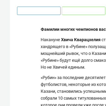
Фамилии многих чемпионов вас
Накануне
Хвича Кварацхелия
ст
хандрящего в «Рубине» полузащ
мощнейший рывок, что о Казани 
«Рубине» будут ещё долго смако
Но не Хвичей единым.
«Рубин» за последние десятиле
футболистов, некоторые из кото
Казани, становились успешными
собрали 10 самых титулованных 
которое они провели уже после у