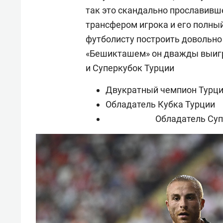
так это скандально прославивш
трансфером игрока и его полный
футболисту построить довольно
«Бешикташем» он дважды выигр
и Суперкубок Турции
Двукратный чемпион Турц
Обладатель Кубка Турции
Обладатель Суп