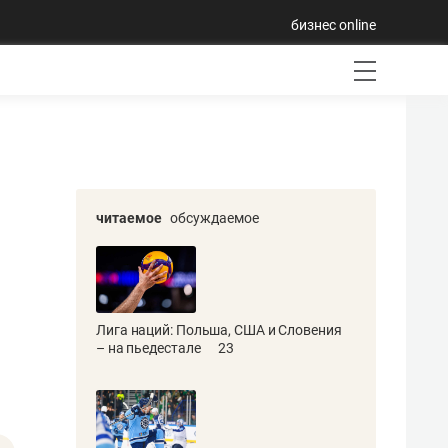
бизнес online
читаемое
обсуждаемое
Лига наций: Польша, США и Словения
– на пьедестале
23