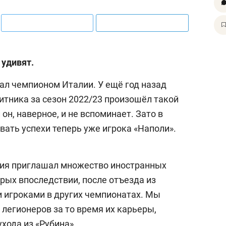
 удивят.
ал чемпионом Италии. У ещё год назад
итника за сезон 2022/23 произошёл такой
он, наверное, и не вспоминает. Зато в
вать успехи теперь уже игрока «Наполи».
тия приглашал множество иностранных
рых впоследствии, после отъезда из
 игроками в других чемпионатах. Мы
легионеров за то время их карьеры,
хода из «Рубина».