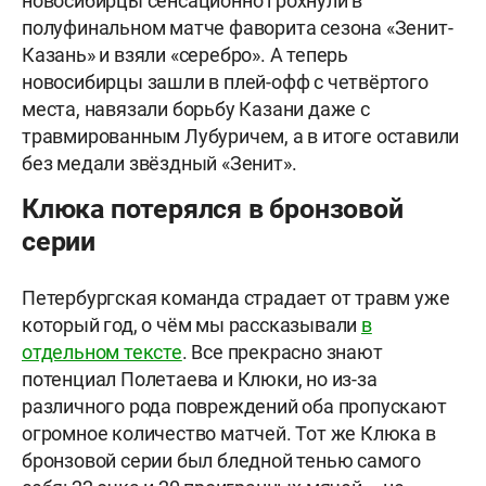
новосибирцы сенсационно грохнули в
полуфинальном матче фаворита сезона «Зенит-
Казань» и взяли «серебро». А теперь
новосибирцы зашли в плей-офф с четвёртого
места, навязали борьбу Казани даже с
травмированным Лубуричем, а в итоге оставили
без медали звёздный «Зенит».
Клюка потерялся в бронзовой
серии
Петербургская команда страдает от травм уже
который год, о чём мы рассказывали
в
отдельном тексте
. Все прекрасно знают
потенциал Полетаева и Клюки, но из-за
различного рода повреждений оба пропускают
огромное количество матчей. Тот же Клюка в
бронзовой серии был бледной тенью самого