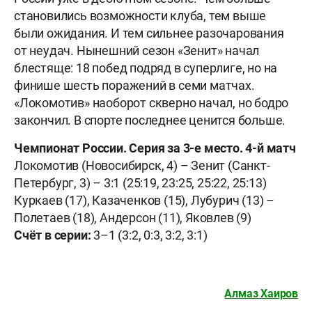
становились возможности клуба, тем выше
были ожидания. И тем сильнее разочарования
от неудач. Нынешний сезон «Зенит» начал
блестяще: 18 побед подряд в суперлиге, но на
финише шесть поражений в семи матчах.
«Локомотив» наоборот скверно начал, но бодро
закончил. В спорте последнее ценится больше.
Чемпионат России. Серия за 3-е место. 4-й матч
Локомотив (Новосибирск, 4) – Зенит (Санкт-
Петербург, 3) – 3:1 (25:19, 23:25, 25:22, 25:13)
Куркаев (17), Казаченков (15), Лубурич (13) –
Полетаев (18), Андерсон (11), Яковлев (9)
Счёт в серии:
3–1 (3:2, 0:3, 3:2, 3:1)
Алмаз Хаиров