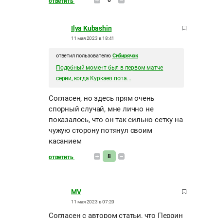
ответить
Ilya Kubashin
11 мая 2023 в 18:41
ответил пользователю
Сибирячок
Подобный момент был в первом матче
серии, когда Куркаев попа...
Согласен, но здесь прям очень
спорный случай, мне лично не
показалось, что он так сильно сетку на
чужую сторону потянул своим
касанием
8
ответить
MV
11 мая 2023 в 07:20
Согласен с автором статьи, что Перрин