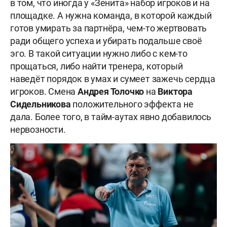
в том, что иногда у «Зенита» набор игроков и на
площадке. А нужна команда, в которой каждый
готов умирать за партнёра, чем-то жертвовать
ради общего успеха и убирать подальше своё
эго. В такой ситуации нужно либо с кем-то
прощаться, либо найти тренера, который
наведёт порядок в умах и сумеет зажечь сердца
игроков. Смена
Андрея Толочко
на
Виктора
Сидельникова
положительного эффекта не
дала. Более того, в тайм-аутах явно добавилось
нервозности.