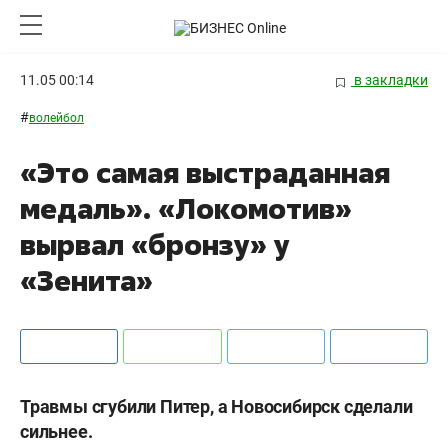
11.05 00:14
в закладки
#
волейбол
«Это самая выстраданная
медаль». «Локомотив»
вырвал «бронзу» у
«Зенита»
Травмы сгубили Питер, а Новосибирск сделали
сильнее.