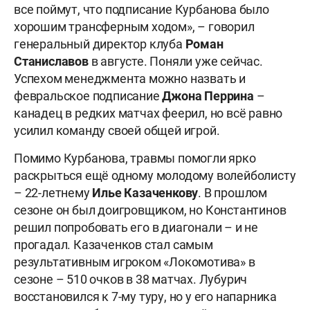
все поймут, что подписание Курбанова было
хорошим трансферным ходом», – говорил
генеральный директор клуба
Роман
Станиславов
в августе. Поняли уже сейчас.
Успехом менеджмента можно назвать и
февральское подписание
Джона
Перрина
–
канадец в редких матчах феерил, но всё равно
усилил команду своей общей игрой.
Помимо Курбанова, травмы помогли ярко
раскрыться ещё одному молодому волейболисту
– 22-летнему
Илье Казаченкову
. В прошлом
сезоне он был доигровщиком, но Константинов
решил попробовать его в диагонали – и не
прогадал. Казаченков стал самым
результативным игроком «Локомотива» в
сезоне – 510 очков в 38 матчах. Лубурич
восстановился к 7-му туру, но у его напарника