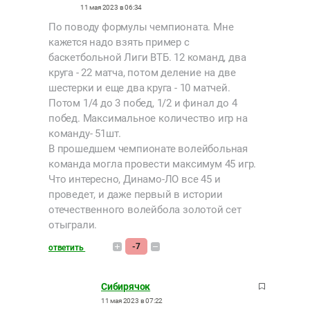
11 мая 2023 в 06:34
По поводу формулы чемпионата. Мне
кажется надо взять пример с
баскетбольной Лиги ВТБ. 12 команд, два
круга - 22 матча, потом деление на две
шестерки и еще два круга - 10 матчей.
Потом 1/4 до 3 побед, 1/2 и финал до 4
побед. Максимальное количество игр на
команду- 51шт.
В прошедшем чемпионате волейбольная
команда могла провести максимум 45 игр.
Что интересно, Динамо-ЛО все 45 и
проведет, и даже первый в истории
отечественного волейбола золотой сет
отыграли.
-7
ответить
Сибирячок
11 мая 2023 в 07:22