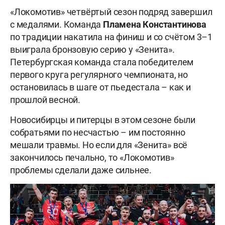
«Локомотив» четвёртый сезон подряд завершил
с медалями. Команда
Пламена
Константинова
по традиции накатила на финиш и со счётом 3–1
выиграла бронзовую серию у «Зенита».
Петербургская команда стала победителем
первого круга регулярного чемпионата, но
остановилась в шаге от пьедестала – как и
прошлой весной.
Новосибирцы и питерцы в этом сезоне были
собратьями по несчастью – им постоянно
мешали травмы. Но если для «Зенита» всё
закончилось печально, то «Локомотив»
проблемы сделали даже сильнее.