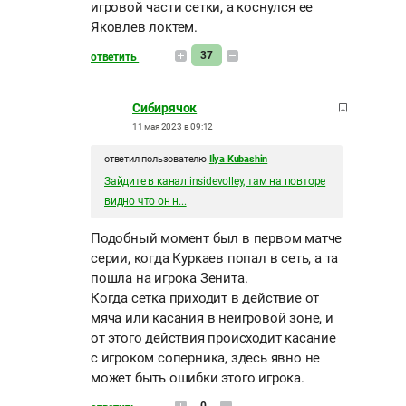
игровой части сетки, а коснулся ее
Яковлев локтем.
37
ответить
Сибирячок
11 мая 2023 в 09:12
ответил пользователю
Ilya Kubashin
Зайдите в канал insidevolley, там на повторе
видно что он н...
Подобный момент был в первом матче
серии, когда Куркаев попал в сеть, а та
пошла на игрока Зенита.
Когда сетка приходит в действие от
мяча или касания в неигровой зоне, и
от этого действия происходит касание
с игроком соперника, здесь явно не
может быть ошибки этого игрока.
0