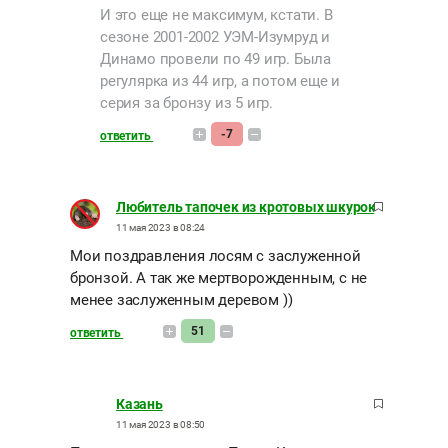
И это еще не максимум, кстати. В
сезоне 2001-2002 УЭМ-Изумруд и
Динамо провели по 49 игр. Была
регулярка из 44 игр, а потом еще и
серия за бронзу из 5 игр.
-7
ответить
Любитель тапочек из кротовых шкурок
11 мая 2023 в 08:24
Мои поздравления лосям с заслуженной
бронзой. А так же мертворожденным, с не
менее заслуженным деревом ))
51
ответить
Казань
11 мая 2023 в 08:50