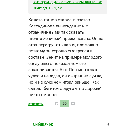
Во втором круге Локомотив обыграл тот же
Зенит дома 3:2, в с...
Константинов ставил в состав
Костадинова вынужденно и с
ограниченными так сказать
"полномочиями" прием-подача. Он не
стал перегружать парня, возможно
поэтому он хорошо смотрелся в
составе. Зенит на примере молодого
связующего показал чем это
заканчивается. А от Перрина никто
чудес и не ждал, он сыграл не лучше,
но и не хуже чем играл раньше. Как
сыграл бы кто-то другой "по дороже"
никто не знает.
30
ответить
Сибирячок