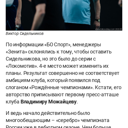
Виктор Сидельников
По информации «БО Спорт», менеджеры
«Зенита» склонялись к тому, чтобы оставить
Сидельникова, но это было до серии с
«Локомотив». 4-е место может изменить их
планы. Результат совершенно не соответствует
амбициям клуба, который появился под
слоганом «Рождённые чемпионами». Кстати, его
авторство приписывают первому пресс-атташе
клуба
Владимиру
Можайцеву
.
И ведь начало действительно было
многообещающим – «серебро» чемпионата
России уже в дебютном сезоне. Чем больше