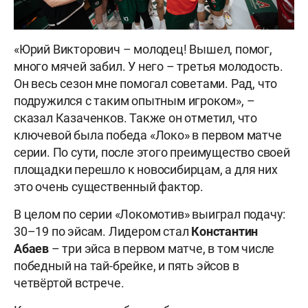
«Юрий Викторович – молодец! Вышел, помог,
много мячей забил. У него – третья молодость.
Он весь сезон мне помогал советами. Рад, что
подружился с таким опытным игроком», –
сказал Казаченков. Также он отметил, что
ключевой была победа «Локо» в первом матче
серии. По сути, после этого преимущество своей
площадки перешло к новосибирцам, а для них
это очень существенный фактор.
В целом по серии «Локомотив» выиграл подачу:
30–19 по эйсам. Лидером стал
Константин
Абаев
– три эйса в первом матче, в том числе
победный на тай-брейке, и пять эйсов в
четвёртой встрече.