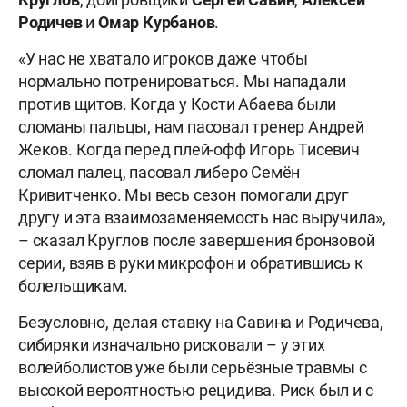
Родичев
и
Омар Курбанов
.
«У нас не хватало игроков даже чтобы
нормально потренироваться. Мы нападали
против щитов. Когда у Кости Абаева были
сломаны пальцы, нам пасовал тренер Андрей
Жеков. Когда перед плей-офф Игорь Тисевич
сломал палец, пасовал либеро Семён
Кривитченко. Мы весь сезон помогали друг
другу и эта взаимозаменяемость нас выручила»,
– сказал Круглов после завершения бронзовой
серии, взяв в руки микрофон и обратившись к
болельщикам.
Безусловно, делая ставку на Савина и Родичева,
сибиряки изначально рисковали – у этих
волейболистов уже были серьёзные травмы с
высокой вероятностью рецидива. Риск был и с