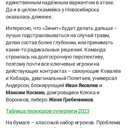
единственным надёжным вариантом в атаке.
Да и в целом скамейка у Новосибирска
оказалась длиннее.
Интересно, что «Зенит» будет делать дальше –
лучше подстраховываться на случай травм,
делая состав более глубоким, или принимать
какие-то радикальные решения. Команда
строилась на долгосрочную перспективу,
поэтому почти все ключевые игроки на
действующих контрактах – связующие Ковалёв
и Кобзарь, диагональный Полетаев, универсал
Андерсон, блокирующий
Иван Яковлев
и
Максим Космин
, доигровщики Клюка и
Воронков, либеро
Женя Гребенников
.
Таблица переходов суперлиги-2023
На бумаге – классный набор игроков. Проблема