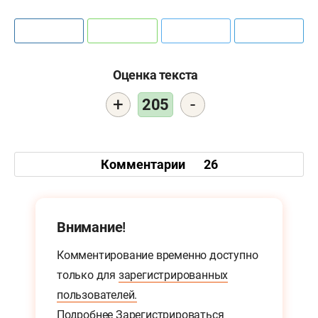
Оценка текста
+
-
205
Комментарии
26
Внимание!
Комментирование временно доступно
только для
зарегистрированных
пользователей.
Подробнее
Зарегистрироваться