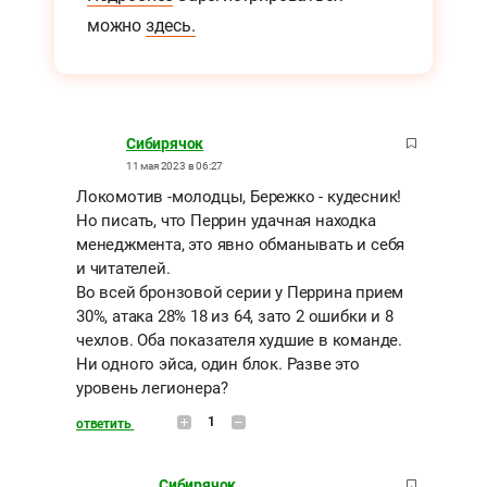
можно
здесь.
Сибирячок
11 мая 2023 в 06:27
Локомотив -молодцы, Бережко - кудесник!
Но писать, что Перрин удачная находка
менеджмента, это явно обманывать и себя
и читателей.
Во всей бронзовой серии у Перрина прием
30%, атака 28% 18 из 64, зато 2 ошибки и 8
чехлов. Оба показателя худшие в команде.
Ни одного эйса, один блок. Разве это
уровень легионера?
1
ответить
Сибирячок