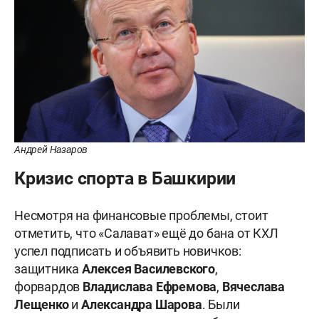
Андрей Назаров
Кризис спорта в Башкирии
Несмотря на финансовые проблемы, стоит
отметить, что «Салават» ещё до бана от КХЛ
успел подписать и объявить новичков:
защитника
Алексея Василевского
,
форвардов
Владислава Ефремова
,
Вячеслава
Лещенко
и
Александра Шарова
. Были