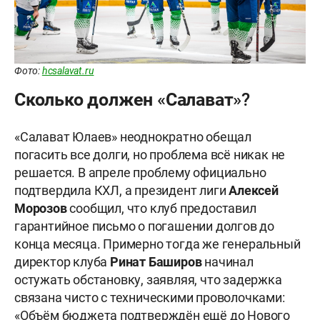
Фото:
hcsalavat.ru
Сколько должен «Салават»?
«Салават Юлаев» неоднократно обещал
погасить все долги, но проблема всё никак не
решается. В апреле проблему официально
подтвердила КХЛ, а президент лиги
Алексей
Морозов
сообщил, что клуб предоставил
гарантийное письмо о погашении долгов до
конца месяца. Примерно тогда же генеральный
директор клуба
Ринат Баширов
начинал
остужать обстановку, заявляя, что задержка
связана чисто с техническими проволочками:
«Объём бюджета подтверждён ещё до Нового