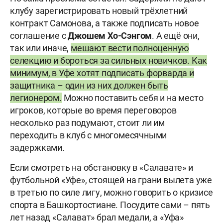
клубу зарегистрировать новый трёхлетний
контракт Самонова, а также подписать новое
соглашение с
Джошем Хо-Сэнгом
. А ещё они,
так или иначе,
мешают вести полноценную
селекцию и бороться за сильных новичков. Как
минимум, в Уфе хотят подписать форварда и
защитника – один из них должен быть
легионером.
Можно поставить себя и на место
игроков, которые во время переговоров
несколько раз подумают, стоит ли им
переходить в клуб с многомесячными
задержками.
Если смотреть на обстановку в «Салавате» и
футбольной «Уфе», стоящей на грани вылета уже
в третью по силе лигу, можно говорить о кризисе
спорта в Башкортостиане. Посудите сами – пять
лет назад «Салават» брал медали, а «Уфа»