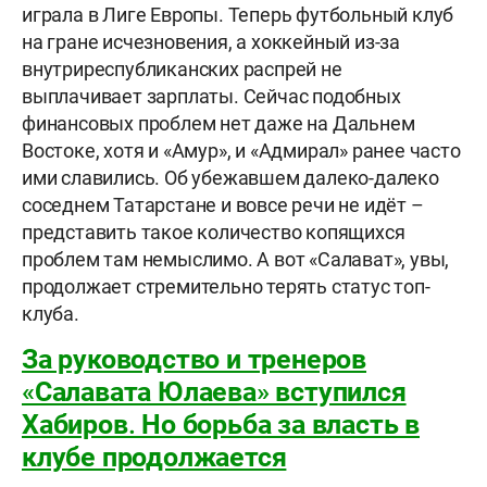
играла в Лиге Европы. Теперь футбольный клуб
на гране исчезновения, а хоккейный из-за
внутриреспубликанских распрей не
выплачивает зарплаты. Сейчас подобных
финансовых проблем нет даже на Дальнем
Востоке, хотя и «Амур», и «Адмирал» ранее часто
ими славились. Об убежавшем далеко-далеко
соседнем Татарстане и вовсе речи не идёт –
представить такое количество копящихся
проблем там немыслимо. А вот «Салават», увы,
продолжает стремительно терять статус топ-
клуба.
За руководство и тренеров
«Салавата Юлаева» вступился
Хабиров. Но борьба за власть в
клубе продолжается