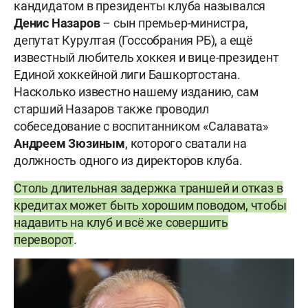
кандидатом в президенты клуба назывался
Денис Назаров
– сын премьер-министра,
депутат Курултая (Госсобрания РБ), а ещё
известный любитель хоккея и вице-президент
Единой хоккейной лиги Башкортостана.
Насколько известно нашему изданию, сам
старший Назаров также проводил
собеседование с воспитанником «Салавата»
Андреем Зюзиным
, которого сватали на
должность одного из директоров клуба.
Столь длительная задержка траншей и отказ в
кредитах может быть хорошим поводом, чтобы
надавить на клуб и всё же совершить
переворот
.