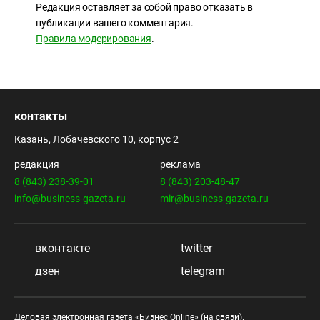
Редакция оставляет за собой право отказать в
публикации вашего комментария.
Правила модерирования
.
контакты
Казань, Лобачевского 10, корпус 2
редакция
реклама
8 (843) 238-39-01
8 (843) 203-48-47
info@business-gazeta.ru
mir@business-gazeta.ru
вконтакте
twitter
дзен
telegram
Деловая электронная газета «Бизнес Online» (на связи).