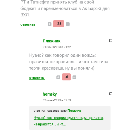
РТ и Татнефти принять клуб на свой
бюджет и переименоваться в Ак Барс-3 для
ВХЛ.
-28
ответить
Пляжник
01 июня 2023 в 21:52
Нуачо? как говорил один вождь:
нравится, не нравится... и что там типа
терпи красавица, ну вы поняли)
-6
ответить
hemsky
02 июня 2023 в 07:53
ответил пользователю
Пляжник
Нуачо? как говорил один вождь: нравится,
не нравится... и чт...