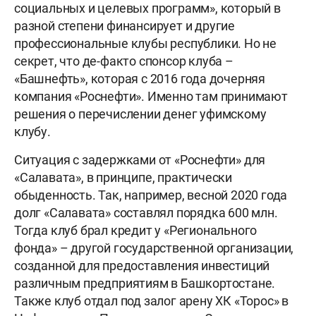
социальных и целевых программ», который в
разной степени финансирует и другие
профессиональные клубы республики. Но не
секрет, что де-факто спонсор клуба –
«Башнефть», которая с 2016 года дочерняя
компания «Роснефти». Именно там принимают
решения о перечислении денег уфимскому
клубу.
Ситуация с задержками от «Роснефти» для
«Салавата», в принципе, практически
обыденность. Так, например, весной 2020 года
долг «Салавата» составлял порядка 600 млн.
Тогда клуб брал кредит у «Регионального
фонда» – другой государственной организации,
созданной для предоставления инвестиций
различным предприятиям в Башкортостане.
Также клуб отдал под залог арену ХК «Торос» в