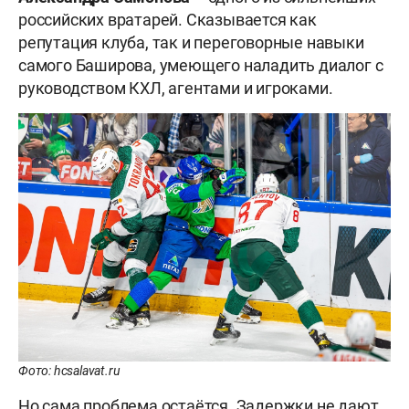
российских вратарей. Сказывается как
репутация клуба, так и переговорные навыки
самого Баширова, умеющего наладить диалог с
руководством КХЛ, агентами и игроками.
Фото: hcsalavat.ru
Но сама проблема остаётся. Задержки не дают