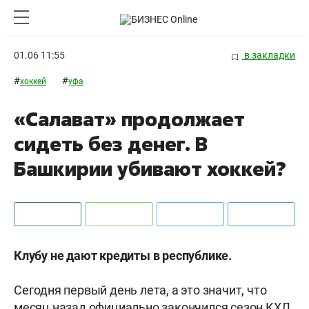
01.06 11:55
в закладки
#
#
хоккей
уфа
«Салават» продолжает
сидеть без денег. В
Башкирии убивают хоккей?
Клубу не дают кредиты в республике.
Сегодня первый день лета, а это значит, что
месяц назад официально закончился сезон КХЛ,