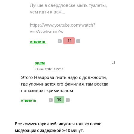
Лучше в свердловске мыть туалеты,
чем идти к вам...
https://www.youtube.com/watch?
v=eWvwbvoxoZw
-11
ответить
эдем
01 июня 2023 в 22:11
Этого Назарова гнать надо с должности,
где упоминается его фамилия, там всегда
попахивает криминалом
10
ответить
Все комментарии публикуются только после
модерации с задержкой 2-10 минут.