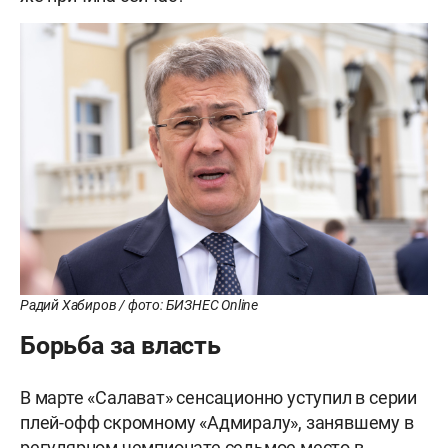
Радий Хабиров / фото: БИЗНЕС Online
Борьба за власть
В марте «Салават» сенсационно уступил в серии
плей-офф скромному «Адмиралу», занявшему в
регулярном чемпионате седьмое место в