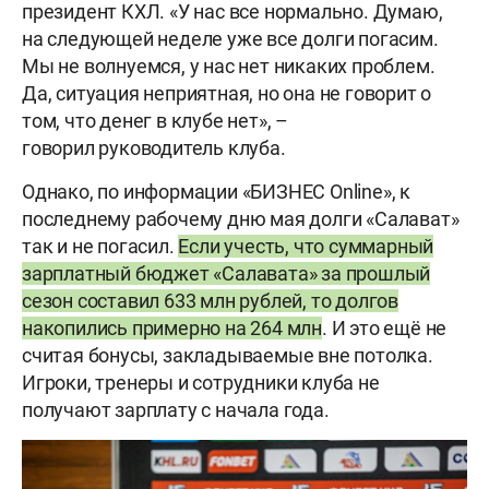
президент КХЛ. «У нас все нормально. Думаю,
на следующей неделе уже все долги погасим.
Мы не волнуемся, у нас нет никаких проблем.
Да, ситуация неприятная, но она не говорит о
том, что денег в клубе нет», –
говорил руководитель клуба.
Однако, по информации «БИЗНЕС Online», к
последнему рабочему дню мая долги «Салават»
так и не погасил.
Если учесть, что суммарный
зарплатный бюджет «Салавата» за прошлый
сезон составил 633 млн рублей, то долгов
накопились примерно на 264 млн
. И это ещё не
считая бонусы, закладываемые вне потолка.
Игроки, тренеры и сотрудники клуба не
получают зарплату с начала года.