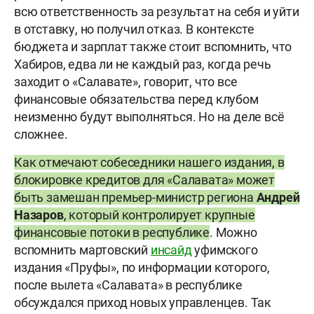
всю ответственность за результат на себя и уйти
в отставку, но получил отказ. В контексте
бюджета и зарплат также стоит вспомнить, что
Хабиров, едва ли не каждый раз, когда речь
заходит о «Салавате», говорит, что все
финансовые обязательства перед клубом
неизменно будут выполняться. Но на деле всё
сложнее.
Как отмечают собеседники нашего издания, в
блокировке кредитов для «Салавата» может
быть замешан премьер-министр региона
Андрей
Назаров
, который контролирует крупные
финансовые потоки в республике
. Можно
вспомнить мартовский
инсайд
уфимского
издания «Пруфы», по информации которого,
после вылета «Салавата» в республике
обсуждался приход новых управленцев. Так