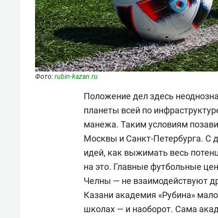
Фото:
rubin-kazan.ru
Положение дел здесь неоднозна
планеты всей по инфраструктуре
манежа. Таким условиям позави
Москвы и Санкт-Петербурга. С д
идей, как выжимать весь потенц
на это. Главные футбольные ц
Челны — не взаимодействуют дру
Казани академия «Рубина» мало 
школах — и наоборот. Сама ака