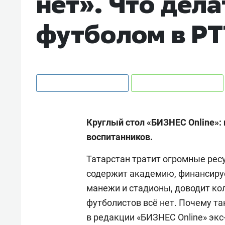
нет». Что дела
футболом в РТ
Круглый стол «БИЗНЕС Online»:
воспитанников.
Татарстан тратит огромные рес
содержит академию, финансируе
манежи и стадионы, доводит кол
футболистов всё нет. Почему та
в редакции «БИЗНЕС Online» экс