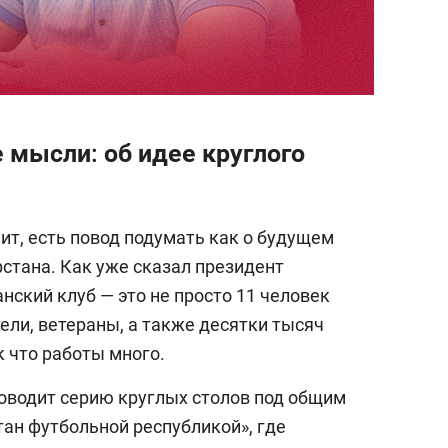
 мысли: об идее круглого
чит, есть повод подумать как о будущем
рстана. Как уже сказал президент
занский клуб — это не просто 11 человек
тели, ветераны, а также десятки тысяч
к что работы много.
роводит серию круглых столов под общим
тан футбольной республикой», где