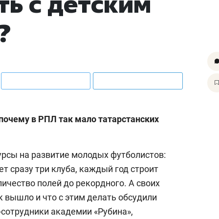
ть с детским
?
 почему в РПЛ так мало татарстанских
урсы на развитие молодых футболистов:
т сразу три клуба, каждый год строит
ичество полей до рекордного. А своих
к вышло и что с этим делать обсудили
-сотрудники академии «Рубина»,