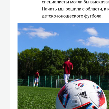
специалисты могли бы высказат
Начать мы решили с области, к
детско-юношеского футбола.