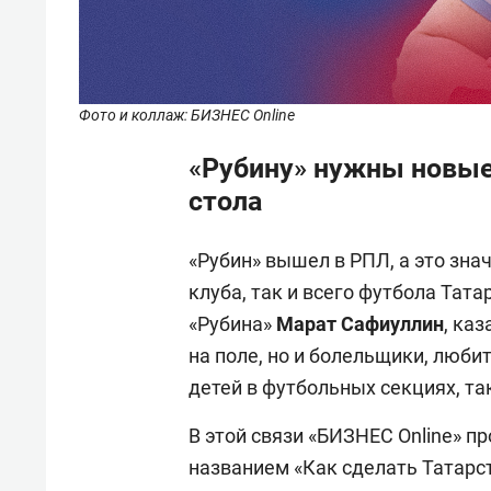
Фото и коллаж: БИЗНЕС Online
«Рубину» нужны новые
стола
«Рубин» вышел в РПЛ, а это зна
клуба, так и всего футбола Тата
«Рубина»
Марат Сафиуллин
, ка
на поле, но и болельщики, люби
детей в футбольных секциях, та
В этой связи «БИЗНЕС Online» п
названием «Как сделать Татарс