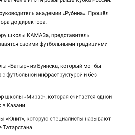
руководитель академии «Рубина». Прошёл
тора до директора.
ору школы КАМАЗа, представитель
лавятся своими футбольными традициями
лы «Батыр» из Буинска, который мог бы
х с футбольной инфраструктурой и без
р школы «Мирас», которая считается одной
 в Казани.
лы «Юнит», которую специалисты называют
 Татарстана.