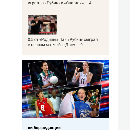
играл за «Рубин» и «Спартак»
4
0:5 от «Родины». Так «Рубин» сыграл
в первом матче без Даку
0
выбор редакции