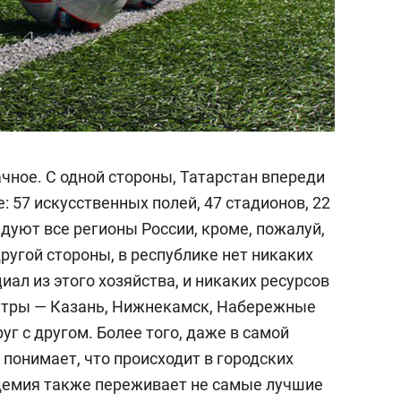
чное. С одной стороны, Татарстан впереди
: 57 искусственных полей, 47 стадионов, 22
дуют все регионы России, кроме, пожалуй,
ругой стороны, в республике нет никаких
иал из этого хозяйства, и никаких ресурсов
ентры — Казань, Нижнекамск, Набережные
г с другом. Более того, даже в самой
понимает, что происходит в городских
демия также переживает не самые лучшие