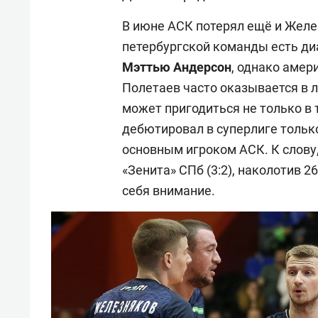
В июне АСК потерял ещё и Желе
петербургской команды есть д
Мэттью
Андерсон
, однако амер
Полетаев часто оказывается в 
может пригодиться не только в
дебютировал в суперлиге только
основным игроком АСК. К слову,
«Зенита» СПб (3:2), наколотив 2
себя внимание.