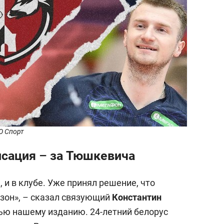
О Спорт
сация – за Тюшкевича
, и в клубе. Уже принял решение, что
зон», – сказал связующий
Константин
ью нашему изданию. 24-летний белорус