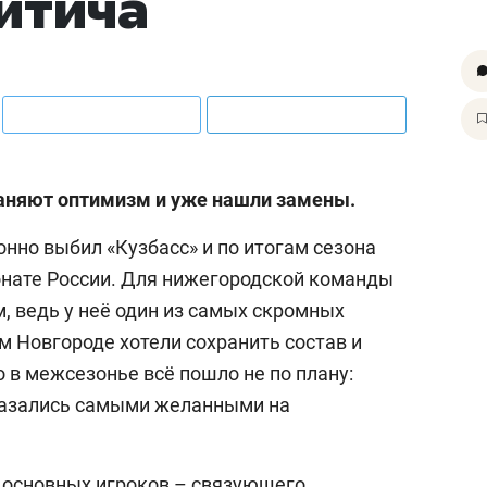
итича
раняют оптимизм и уже нашли замены.
нно выбил «Кузбасс» и по итогам сезона
ионате России. Для нижегородской команды
, ведь у неё один из самых скромных
м Новгороде хотели сохранить состав и
о в межсезонье всё пошло не по плану:
казались самыми желанными на
 основных игроков – связующего