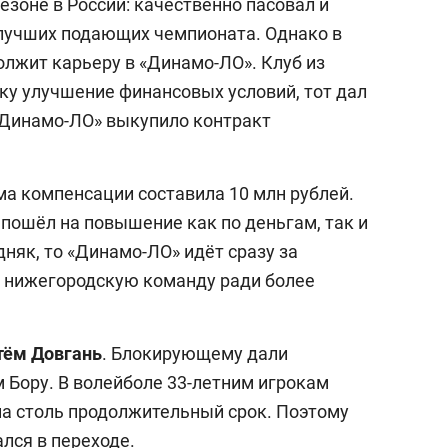
езоне в России: качественно пасовал и
лучших подающих чемпионата. Однако в
должит карьеру в «Динамо-ЛО». Клуб из
ку улучшение финансовых условий, тот дал
 «Динамо-ЛО» выкупило контракт
ма компенсации составила 10 млн рублей.
пошёл на повышение как по деньгам, так и
дняк, то «Динамо-ЛО» идёт сразу за
л нижегородскую команду ради более
тём
Довгань
. Блокирующему дали
 Бору. В волейболе 33-летним игрокам
а столь продолжительный срок. Поэтому
лся в переходе.