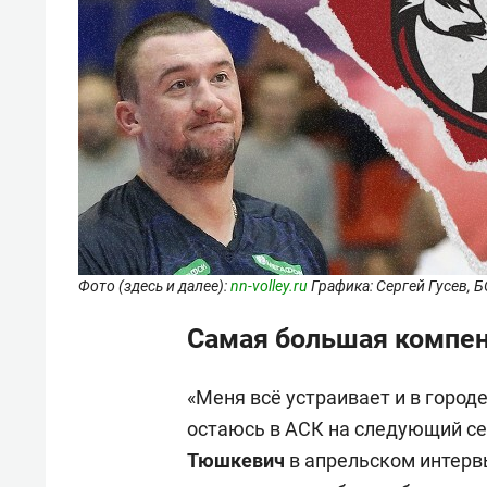
Фото (здесь и далее):
nn-volley.ru
Графика: Сергей Гусев, Б
Самая большая компен
«Меня всё устраивает и в городе
остаюсь в АСК на следующий се
Тюшкевич
в апрельском интерв