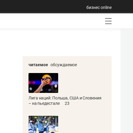
бизнес online
читаемое
обсуждаемое
Лига наций: Польша, США и Словения
– на пьедестале
23