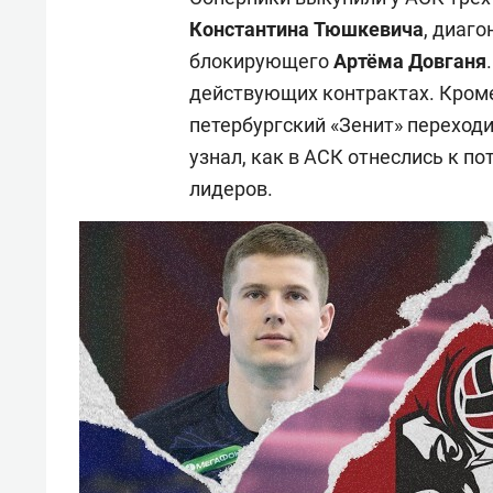
Константина
Тюшкевича
, диаг
блокирующего
Артёма Довганя
действующих контрактах. Кроме 
петербургский «Зенит» переход
узнал, как в АСК отнеслись к п
лидеров.