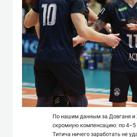
По нашим данным за Довганя и
скромную компенсацию: по 4–5 м
Титича ничего заработать не уд