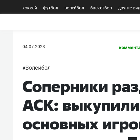
хоккей
футбол
волейбол
баскетбол
другие ви
04.07.2023
коммента
Волейбол
#
Соперники ра
АСК: выкупили
основных игро