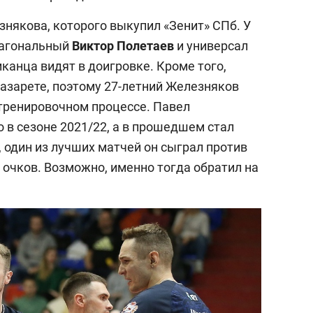
знякова, которого выкупил «Зенит» СПб. У
иагональный
Виктор
Полетаев
и универсал
иканца видят в доигровке. Кроме того,
лазарете, поэтому 27-летний Железняков
 тренировочном процессе. Павел
 в сезоне 2021/22, а в прошедшем стал
 один из лучших матчей он сыграл против
6 очков. Возможно, именно тогда обратил на