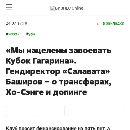
24.07 17:19
в закладки
#
#
хоккей
уфа
«Мы нацелены завоевать
Кубок Гагарина».
Гендиректор «Салавата»
Баширов – о трансферах,
Хо-Сэнге и допинге
Клуб просит финансирование на пять лет, а