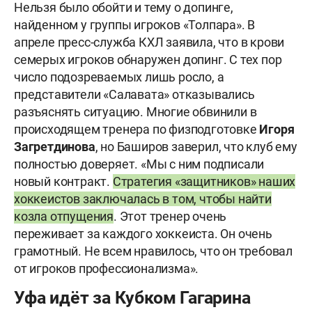
Нельзя было обойти и тему о допинге,
найденном у группы игроков «Толпара». В
апреле пресс-служба КХЛ заявила, что в крови
семерых игроков обнаружен допинг. С тех пор
число подозреваемых лишь росло, а
представители «Салавата» отказывались
разъяснять ситуацию. Многие обвинили в
происходящем тренера по физподготовке
Игоря
Загретдинова
, но Баширов заверил, что клуб ему
полностью доверяет. «Мы с ним подписали
новый контракт.
Стратегия «защитников» наших
хоккеистов заключалась в том, чтобы найти
козла отпущения
. Этот тренер очень
переживает за каждого хоккеиста. Он очень
грамотный. Не всем нравилось, что он требовал
от игроков профессионализма».
Уфа идёт за Кубком Гагарина