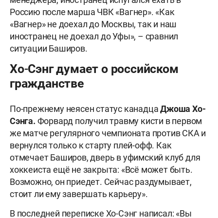
Россию после марша ЧВК «Вагнер». «Как
«Вагнер» не доехал до Москвы, так и наш
иностранец не доехал до Уфы», – сравнил
ситуации Баширов.
Хо-Сэнг думает о российском
гражданстве
По-прежнему неясен статус канадца
Джоша Хо-
Сэнга.
Форвард получил травму кисти в первом
же матче регулярного чемпионата против СКА и
вернулся только к старту плей-офф. Как
отмечает Баширов, дверь в уфимский клуб для
хоккеиста ещё не закрыта: «Всё может быть.
Возможно, он приедет. Сейчас раздумывает,
стоит ли ему завершать карьеру».
В последней переписке Хо-Сэнг написал: «Вы