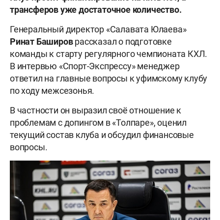
трансферов уже достаточное количество.
Генеральный директор «Салавата Юлаева»
Ринат Баширов
рассказал о подготовке
команды к старту регулярного чемпионата КХЛ.
В интервью «Спорт-Экспрессу» менеджер
ответил на главные вопросы к уфимскому клубу
по ходу межсезонья.
В частности он выразил своё отношение к
проблемам с допингом в «Толпаре», оценил
текущий состав клуба и обсудил финансовые
вопросы.