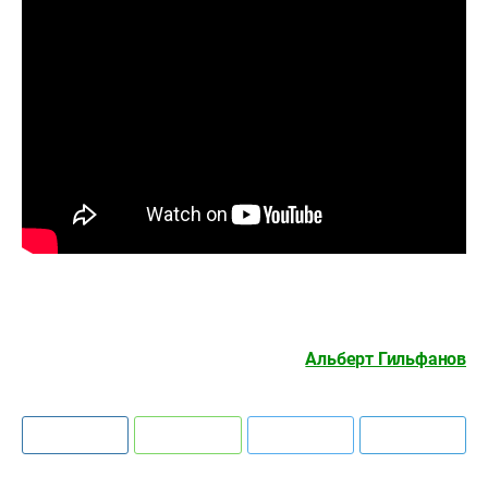
Альберт Гильфанов