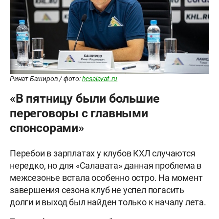
Ринат Баширов / фото:
hcsalavat.ru
«В пятницу были большие
переговоры с главными
спонсорами»
Перебои в зарплатах у клубов КХЛ случаются
нередко, но для «Салавата» данная проблема в
межсезонье встала особенно остро. На момент
завершения сезона клуб не успел погасить
долги и выход был найден только к началу лета.