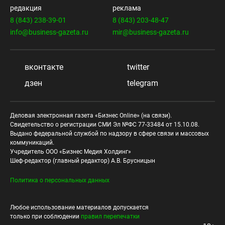
редакция
реклама
8 (843) 238-39-01
8 (843) 203-48-47
info@business-gazeta.ru
mir@business-gazeta.ru
вконтакте
twitter
дзен
telegram
Деловая электронная газета «Бизнес Online» (на связи).
Свидетельство о регистрации СМИ Эл №ФС 77-33484 от 15.10.08.
Выдано федеральной службой по надзору в сфере связи и массовых
коммуникаций.
Учредитель ООО «Бизнес Медия Холдинг»
Шеф-редактор (главный редактор) А.В. Брусницын
Политика о персональных данных
Любое использование материалов допускается
только при соблюдении
правил перепечатки