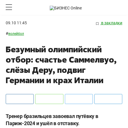
09.10 11:45
в закладки
#
волейбол
Безумный олимпийский
отбор: счастье Саммелвуо,
слёзы Деру, подвиг
Германии и крах Италии
Тренер бразильцев завоевал путёвку в
Париж-2024 и ушёл в отставку.