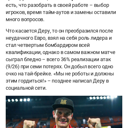
есть, что разобрать в своей работе – выбор
игроков, время тайм-аутов и замены оставили
много вопросов.
Что касается Деру, то он преобразился после
неудачного Евро, взял на себя роль лидера и
стал четвертым бомбардиром всей
квалификации, однако в самом важном матче
сыграл бледно – всего 36% реализации атак
(9/26) при семи потерях. Он добыл всего одно
очко на тай-брейке. «Мы не роботы и должны
этим гордиться!» – позднее написал Деру в
социальной сети.