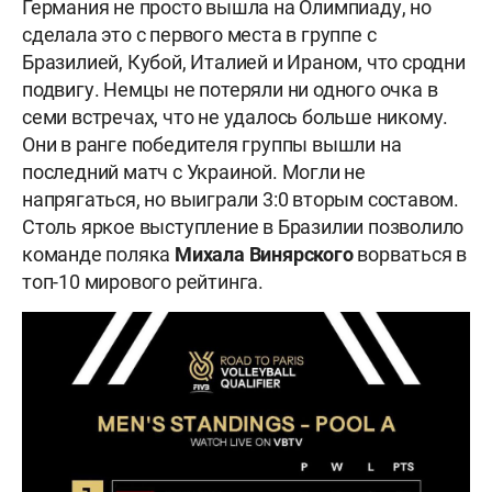
Германия не просто вышла на Олимпиаду, но
сделала это с первого места в группе с
Бразилией, Кубой, Италией и Ираном, что сродни
подвигу. Немцы не потеряли ни одного очка в
семи встречах, что не удалось больше никому.
Они в ранге победителя группы вышли на
последний матч с Украиной. Могли не
напрягаться, но выиграли 3:0 вторым составом.
Столь яркое выступление в Бразилии позволило
команде поляка
Михала Винярского
ворваться в
топ-10 мирового рейтинга.