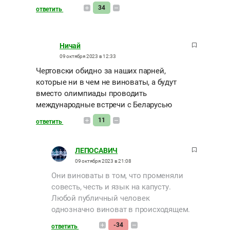
34
ответить
Ничай
09 октября 2023 в 12:33
Чертовски обидно за наших парней,
которые ни в чем не виноваты, а будут
вместо олимпиады проводить
международные встречи с Беларусью
11
ответить
ЛЕПОСАВИЧ
09 октября 2023 в 21:08
Они виноваты в том, что променяли
совесть, честь и язык на капусту.
Любой публичный человек
однозначно виноват в происходящем.
-34
ответить