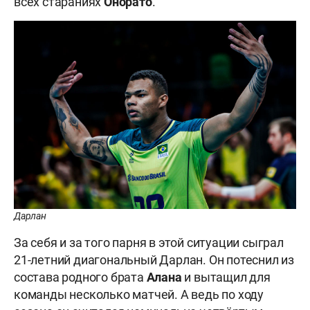
всех стараниях
Онорато
.
Дарлан
За себя и за того парня в этой ситуации сыграл
21-летний диагональный Дарлан. Он потеснил из
состава родного брата
Алана
и вытащил для
команды несколько матчей. А ведь по ходу