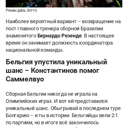
Ренан даль Зотто
Наиболее вероятный вариант – возвращение на
пост главного тренера сборной Бразилии
знаменитого
Бернардо Резенде
. В настоящее
время он занимает должность координатора
национальной команды.
Бельгия упустила уникальный
шанс – Константинов помог
Саммелвуо
Сборная Бельгии никогда не играла на
Олимпийских играх. И вот ей представился
уникальный шанс. Обыгрывай в последнем туре
Болгарию – и ты в истории. Бельгийцы вели 2:1
по партиям, но в итоге всё закончилось