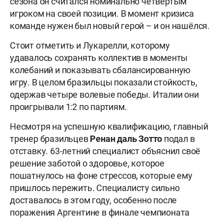
сезона он считался номинально четвёртым
игроком на своей позиции. В момент кризиса
команде нужен был новый герой – и он нашёлся.
Стоит отметить и Лукарелли, которому
удавалось сохранять коллектив в моменты
колебаний и показывать сбалансированную
игру. В целом бразильцы показали стойкость,
одержав четыре волевые победы. Италии они
проигрывали 1:2 по партиям.
Несмотря на успешную квалификацию, главный
тренер бразильцев
Ренан даль Зотто
подал в
отставку. 63-летний специалист объяснил своё
решение заботой о здоровье, которое
пошатнулось на фоне стрессов, которые ему
пришлось пережить. Специалисту сильно
доставалось в этом году, особенно после
поражения Аргентине в финале чемпионата