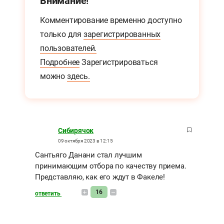
Внимание!
Комментирование временно доступно
только для
зарегистрированных
пользователей.
Подробнее
Зарегистрироваться
можно
здесь.
Сибирячок
09 октября 2023 в 12:15
Сантьяго Данани стал лучшим
принимающим отбора по качеству приема.
Представляю, как его ждут в Факеле!
16
ответить