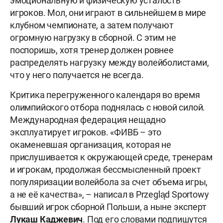
эмоциональную и физическую усталость
игроков. Мол, они играют в сильнейшем в мире
клубном чемпионате, а затем получают
огромную нагрузку в сборной. С этим не
поспоришь, хотя тренер должен ровнее
распределять нагрузку между волейболистами,
что у него получается не всегда.
Критика перегруженного календаря во время
олимпийского отбора поднялась с новой силой.
Международная федерация нещадно
эксплуатирует игроков. «ФИВБ – это
окаменевшая организация, которая не
прислушивается к окружающей среде, тренерам
и игрокам, продолжая бессмысленный проект
популяризации волейбола за счет объема игры,
а не её качества», – написал в Przegląd Sportowy
бывший игрок сборной Польши, а ныне эксперт
Лукаш Каджевич
. Под его словами подпишутся