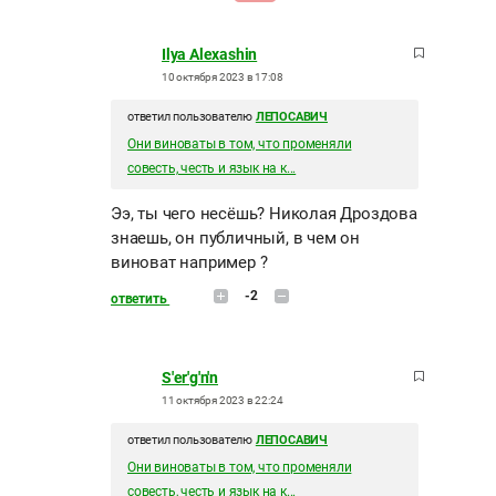
Ilya Alexashin
10 октября 2023 в 17:08
ответил пользователю
ЛЕПОСАВИЧ
Они виноваты в том, что променяли
совесть, честь и язык на к...
Ээ, ты чего несёшь? Николая Дроздова
знаешь, он публичный, в чем он
виноват например ?
-2
ответить
S'er'g'n'n
11 октября 2023 в 22:24
ответил пользователю
ЛЕПОСАВИЧ
Они виноваты в том, что променяли
совесть, честь и язык на к...