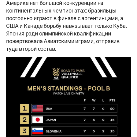
Америке нет большой конкуренции на
континентальных чемпионатах: бразильцы
постоянно играют в финале с аргентинцами, а
США и Канаде борьбу навязывает только Куба.
Япония ради олимпийской квалификации
пожертвовала Азиатскими играми, отправив
туда второй состав.