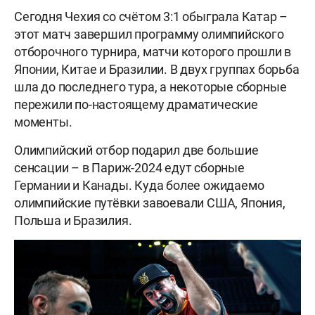
Сегодня Чехия со счётом 3:1 обыграла Катар –
этот матч завершил программу олимпийского
отборочного турнира, матчи которого прошли в
Японии, Китае и Бразилии. В двух группах борьба
шла до последнего тура, а некоторые сборные
пережили по-настоящему драматические
моменты.
Олимпийский отбор подарил две большие
сенсации – в Париж-2024 едут сборные
Германии и Канады. Куда более ожидаемо
олимпийские путёвки завоевали США, Япония,
Польша и Бразилия.