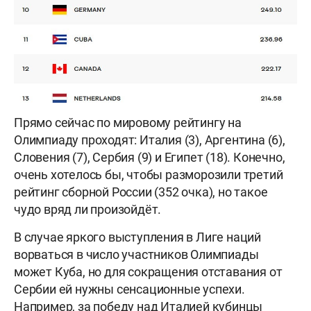
Прямо сейчас по мировому рейтингу на
Олимпиаду проходят: Италия (3), Аргентина (6),
Словения (7), Сербия (9) и Египет (18). Конечно,
очень хотелось бы, чтобы разморозили третий
рейтинг сборной России (352 очка), но такое
чудо вряд ли произойдёт.
В случае яркого выступления в Лиге наций
ворваться в число участников Олимпиады
может Куба, но для сокращения отставания от
Сербии ей нужны сенсационные успехи.
Например, за победу над Италией кубинцы