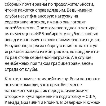
сборных почти равны по продолжительности,
что не кажется справедливым. Ведь именно
клубы несут финансовую нагрузку на
содержание игроков, именно они готовят
волейболистов. При этом ежегодно на четыре-
пять месяцев ФИВБ забирает у клубов главных
звёзд и использует в своих коммерческих целях.
Безусловно, игры за сборную влияют на статус
игроков и размер их контрактов, но вряд ли кто-
то рад столь серьёзной нагрузке. А в случае
неизбежных при таком графике травм вновь
страдают клубы.
Кстати, прямые олимпийские путёвки завоевали
четыре команды, у которых был менее
напряженный график перед олимпийским
отбором и куча времени на подготовку – США,
Канада, Бразилия и Япония. В Северной и Южной