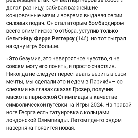
делал разницу, забивая важнейшие
концовочные мячи и вовремя выдавая серии
силовых подач. Он стал вторым бомбардиром
всего олимпийского отбора, уступив только
бельгийцу
Ферре Реггерсу
(146), но тот сыграл
на одну игру больше.
«Это безумие, это невероятное чувство, я не
совсем могу его понять, я просто счастлив.
Никогда не следует переставать верить в свои
мечты, мы сделали это и едем в Париж!» – со
слезами на глазах сказал Грозер, получив
маскота парижской Олимпиады в качестве
символической путёвки на Игры-2024. На правой
ноге Георга есть татуировка с кольцами
лондонской Олимпиады. Летом где-то рядом
наверняка появится новая.