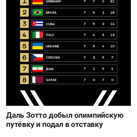
Даль Зотто добыл олимпийскую
путёвку и подал в отставку