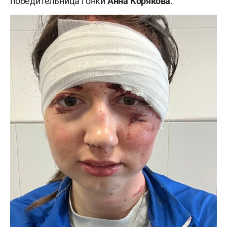
победительница гонки
Анна Корякова
.