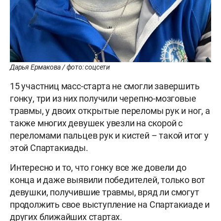
Дарья Ермакова / фото: соцсети
15 участниц масс-старта не смогли завершить
гонку, три из них получили черепно-мозговые
травмы, у двоих открытые переломы рук и ног, а
также многих девушек увезли на скорой с
переломами пальцев рук и кистей – такой итог у
этой Спартакиады.
Интересно и то, что гонку все же довели до
конца и даже выявили победителей, только вот
девушки, получившие травмы, вряд ли смогут
продолжить свое выступление на Спартакиаде и
других ближайших стартах.