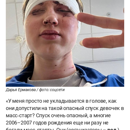
Дарья Ермакова / фото: соцсети
«У меня просто не укладывается в голове, как
они допустили на такой опасный спуск девочек в
масс‑старт? Спуск очень опасный, а многие
2006–2007 годов рождения еще ни разу не
бегали масс‑старты. Они (
организаторы
–
ред.
)