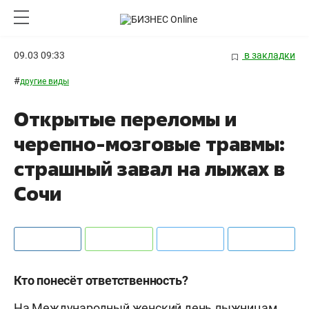
09.03 09:33
в закладки
#
другие виды
Открытые переломы и
черепно-мозговые травмы:
страшный завал на лыжах в
Сочи
Кто понесёт ответственность?
На Международный женский день лыжницам