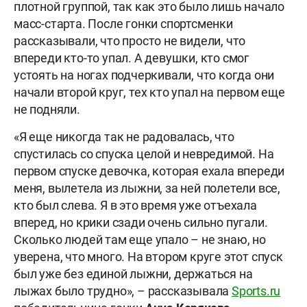
плотной группой, так как это было лишь начало
масс-старта. После гонки спортсменки
рассказывали, что просто не видели, что
впереди кто-то упал. А девушки, кто смог
устоять на ногах подчеркивали, что когда они
начали второй круг, тех кто упал на первом еще
не подняли.
«Я еще никогда так не радовалась, что
спустилась со спуска целой и невредимой. На
первом спуске девочка, которая ехала впереди
меня, вылетела из лыжни, за ней полетели все,
кто был слева. Я в это время уже отъехала
вперед, но крики сзади очень сильно пугали.
Сколько людей там еще упало – не знаю, но
уверена, что много. На втором круге этот спуск
был уже без единой лыжни, держаться на
лыжах было трудно», – рассказывала
Sports.ru