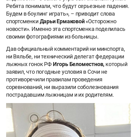
Ребята понимали, что будут серьезные падения.
Будем в боулинг играть», – приводит слова
спортсменки
Дарьи Ермаковой
«Осторожно
новости». Именно эта спортсменка поделилась
своими фотографиями из больницы.
Дав официальный комментарий ни минспорта,
ни Вяльбе, ни технический делегат федерации
лыжных гонок РФ
Игорь Беломестнов,
который
заявил, что погодные условия в Сочи не
противоречили правилам проведения
соревнований, ни выразили соболезнования
пострадавшим лыжницам и их родителям.