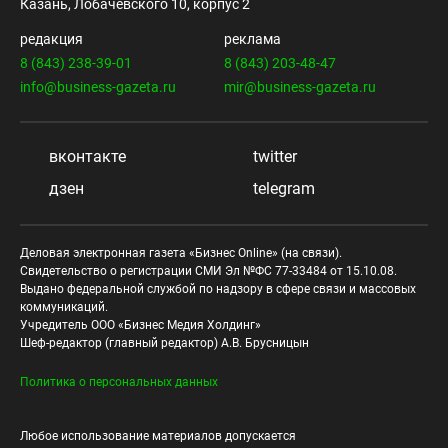
Казань, Лобачевского 10, корпус 2
редакция
реклама
8 (843) 238-39-01
8 (843) 203-48-47
info@business-gazeta.ru
mir@business-gazeta.ru
вконтакте
twitter
дзен
telegram
Деловая электронная газета «Бизнес Online» (на связи).
Свидетельство о регистрации СМИ Эл №ФС 77-33484 от 15.10.08.
Выдано федеральной службой по надзору в сфере связи и массовых
коммуникаций.
Учредитель ООО «Бизнес Медия Холдинг»
Шеф-редактор (главный редактор) А.В. Брусницын
Политика о персональных данных
Любое использование материалов допускается