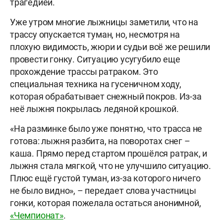
трагедией.
Уже утром многие лыжницы заметили, что на
трассу опускается туман, но, несмотря на
плохую видимость, жюри и судьи всё же решили
провести гонку. Ситуацию усугубило еще
прохождение трассы ратраком. Это
специальная техника на гусеничном ходу,
которая обрабатывает снежный покров. Из-за
неё лыжня покрылась ледяной крошкой.
«На разминке было уже понятно, что трасса не
готова: лыжня разбита, на поворотах снег –
каша. Прямо перед стартом прошёлся ратрак, и
лыжня стала мягкой, что не улучшило ситуацию.
Плюс ещё густой туман, из-за которого ничего
не было видно», – передает слова участницы
гонки, которая пожелала остаться анонимной,
«Чемпионат»
.