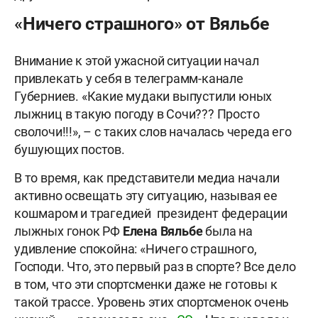
«Ничего страшного» от Вяльбе
Внимание к этой ужасной ситуации начал
привлекать у себя в телеграмм-канале
Губерниев. «Какие мудаки выпустили юных
лыжниц в такую погоду в Сочи??? Просто
сволочи!!!», – с таких слов началась череда его
бушующих постов.
В то время, как представители медиа начали
активно освещать эту ситуацию, называя ее
кошмаром и трагедией президент федерации
лыжных гонок РФ
Елена Вяльбе
была на
удивление спокойна: «Ничего страшного,
Господи. Что, это первый раз в спорте? Все дело
в том, что эти спортсменки даже не готовы к
такой трассе. Уровень этих спортсменок очень