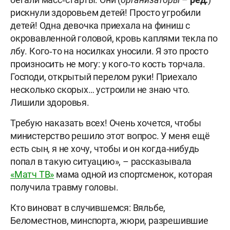
рискнули здоровьем детей! Просто угробили
детей! Одна девочка приехала на финиш с
окровавленной головой, кровь каплями текла по
лбу. Кого‑то на носилках уносили. Я это просто
произносить не могу: у кого‑то кость торчала.
Господи, открытый перелом руки! Приехало
несколько скорых… устроили не знаю что.
Лишили здоровья.
Требую наказать всех! Очень хочется, чтобы
министерство решило этот вопрос. У меня ещё
есть сын, я не хочу, чтобы и он когда‑нибудь
попал в такую ситуацию», – рассказывала
«Матч ТВ»
мама одной из спортсменок, которая
получила травму головы.
Кто виноват в случившемся: Вяльбе,
Беломестнов, минспорта, жюри, разрешившие