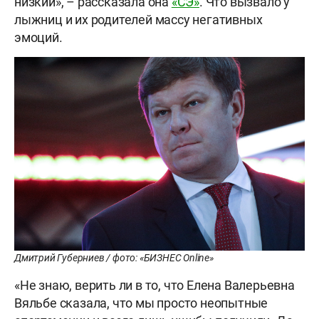
низкий», – рассказала она
«СЭ»
. Что вызвало у
лыжниц и их родителей массу негативных
эмоций.
Дмитрий Губерниев / фото: «БИЗНЕС Online»
«Не знаю, верить ли в то, что Елена Валерьевна
Вяльбе сказала, что мы просто неопытные