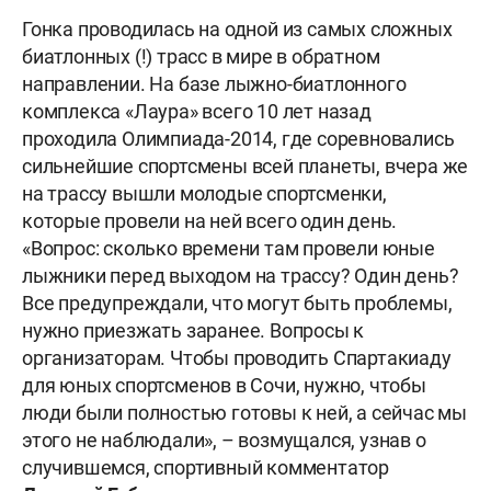
Гонка проводилась на одной из самых сложных
биатлонных (!) трасс в мире в обратном
направлении. На базе лыжно-биатлонного
комплекса «Лаура» всего 10 лет назад
проходила Олимпиада-2014, где соревновались
сильнейшие спортсмены всей планеты, вчера же
на трассу вышли молодые спортсменки,
которые провели на ней всего один день.
«Вопрос: сколько времени там провели юные
лыжники перед выходом на трассу? Один день?
Все предупреждали, что могут быть проблемы,
нужно приезжать заранее. Вопросы к
организаторам. Чтобы проводить Спартакиаду
для юных спортсменов в Сочи, нужно, чтобы
люди были полностью готовы к ней, а сейчас мы
этого не наблюдали», – возмущался, узнав о
случившемся, спортивный комментатор