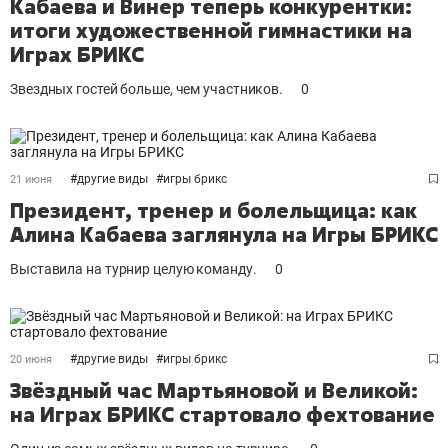
Кабаева и Винер теперь конкурентки:
итоги художественной гимнастики на
Играх БРИКС
Звездных гостей больше, чем участников.
0
#
другие виды
#
игры брикс
21 июня
Президент, тренер и болельщица: как
Алина Кабаева заглянула на Игры БРИКС
Выставила на турнир целую команду.
0
#
другие виды
#
игры брикс
20 июня
Звёздный час Мартьяновой и Великой:
на Играх БРИКС стартовало фехтование