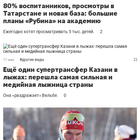
80% воспитанников, просмотры в
Татарстане и новая база: большие
планы «Рубина» на академию
Ежегодно хотят просматривать 5 тыс. детей.
2
#
другие виды
17 мая
Ещё один супертрансфер Казани в
лыжах: перешла самая сильная и
медийная лыжница страны
Она «раздражает» Вяльбе.
0