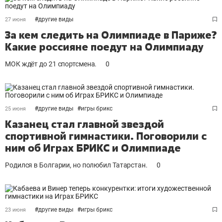
#
другие виды
27 июня
За кем следить на Олимпиаде в Париже?
Какие россияне поедут на Олимпиаду
МОК ждёт до 21 спортсмена.
0
#
другие виды
#
игры брикс
25 июня
Казанец стал главной звездой
спортивной гимнастики. Поговорили с
ним об Играх БРИКС и Олимпиаде
Родился в Болгарии, но полюбил Татарстан.
0
#
другие виды
#
игры брикс
23 июня