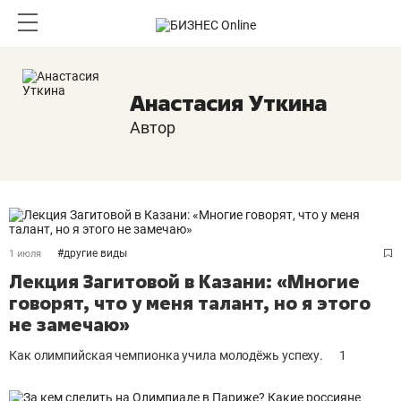
Анастасия Уткина
Автор
#
другие виды
1 июля
Лекция Загитовой в Казани: «Многие
говорят, что у меня талант, но я этого
не замечаю»
Как олимпийская чемпионка учила молодёжь успеху.
1