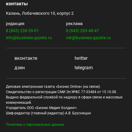
контакты
Казань, Лобачевского 10, корпус 2
редакция
реклама
8 (843) 238-39-01
8 (843) 203-48-47
info@business-gazeta.ru
mir@business-gazeta.ru
вконтакте
twitter
дзен
telegram
Деловая электронная газета «Бизнес Online» (на связи).
Свидетельство о регистрации СМИ Эл №ФС 77-33484 от 15.10.08.
Выдано федеральной службой по надзору в сфере связи и массовых
коммуникаций.
Учредитель ООО «Бизнес Медия Холдинг»
Шеф-редактор (главный редактор) А.В. Брусницын
Политика о персональных данных