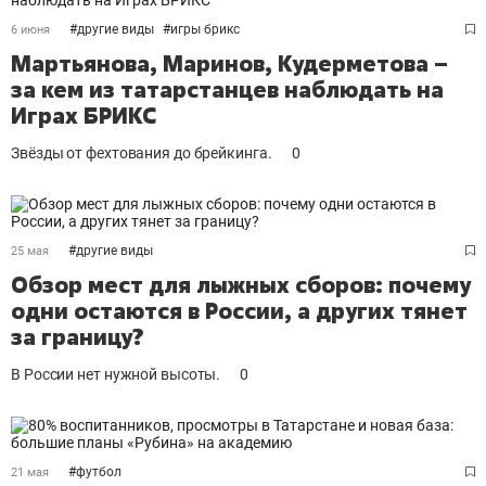
#
другие виды
#
игры брикс
6 июня
Мартьянова, Маринов, Кудерметова –
за кем из татарстанцев наблюдать на
Играх БРИКС
Звёзды от фехтования до брейкинга.
0
#
другие виды
25 мая
Обзор мест для лыжных сборов: почему
одни остаются в России, а других тянет
за границу?
В России нет нужной высоты.
0
#
футбол
21 мая