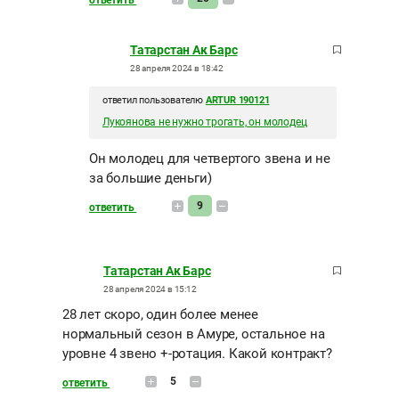
ответить
Татарстан Ак Барс
28 апреля 2024 в 18:42
ответил пользователю
ARTUR 190121
Лукоянова не нужно трогать, он молодец
Он молодец для четвертого звена и не
за большие деньги)
9
ответить
Татарстан Ак Барс
28 апреля 2024 в 15:12
28 лет скоро, один более менее
нормальный сезон в Амуре, остальное на
уровне 4 звено +-ротация. Какой контракт?
5
ответить