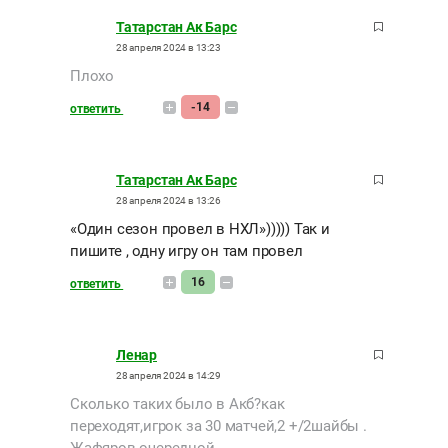
Татарстан Ак Барс
28 апреля 2024 в 13:23
Плохо
-14
ответить
Татарстан Ак Барс
28 апреля 2024 в 13:26
«Один сезон провел в НХЛ»))))) Так и
пишите , одну игру он там провел
16
ответить
Ленар
28 апреля 2024 в 14:29
Сколько таких было в Акб?как
переходят,игрок за 30 матчей,2 +/2шайбы .