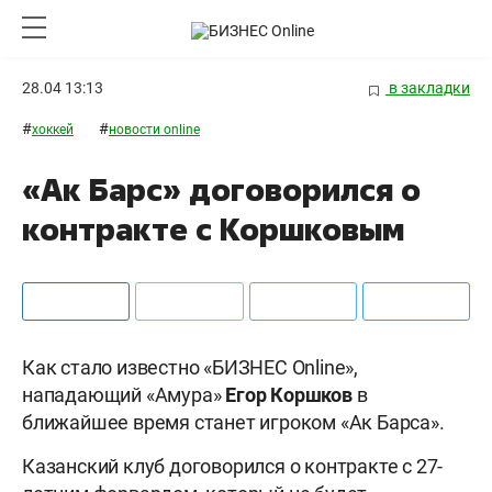
28.04 13:13
в закладки
#
#
хоккей
новости online
«Ак Барс» договорился о
контракте с Коршковым
Как стало известно «БИЗНЕС
Online
»,
нападающий «Амура»
Егор Коршков
в
ближайшее время станет игроком «Ак Барса».
Казанский клуб договорился о контракте с 27-