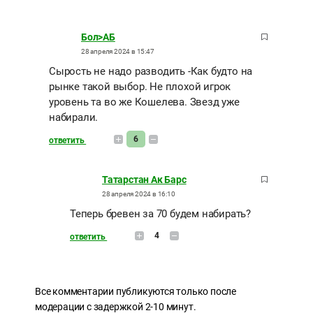
Бол>АБ
28 апреля 2024 в 15:47
Сырость не надо разводить -Как будто на
рынке такой выбор. Не плохой игрок
уровень та во же Кошелева. Звезд уже
набирали.
6
ответить
Татарстан Ак Барс
28 апреля 2024 в 16:10
Теперь бревен за 70 будем набирать?
4
ответить
Все комментарии публикуются только после
модерации с задержкой 2-10 минут.