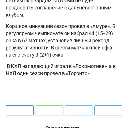
летним форвардом, который не будет
продлевать соглашение с дальневосточным
клубом.
Коршков минувший сезон провел в «Амуре».
В
регулярном чемпионате он набрал 44 (15+29)
очка в 67 матчах, установив личный рекорд
результативности. В шести матчах плей-офф
на его счету 3 (2+1) очка.
В КХЛ нападающий играл в «Локомотиве», а в
НХЛ один сезон провел в «Торонто».