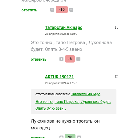
Жафяров очередной
-10
ответить
Татарстан Ак Барс
28 апреля 2024 в 14:59
Это точно , типо Петрова , Лукоянова
будет. Опять 3-4-5 звено
-6
ответить
ARTUR 190121
28 апреля 2024 в 17:25
ответил пользователю
Татарстан Ак Барс
Это точно , типо Петрова , Лукоянова будет.
Опять 3-4-5 звен...
Лукоянова не нужно трогать, он
молодец
20