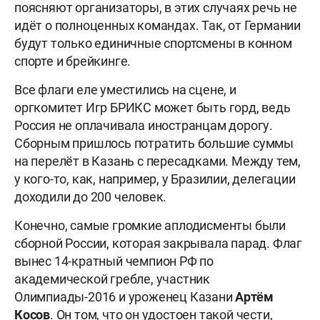
поясняют организаторы, в этих случаях речь не
идёт о полноценных командах. Так, от Германии
будут только единичные спортсмены в конном
спорте и брейкинге.
Все флаги еле уместились на сцене, и
оргкомитет Игр БРИКС может быть горд, ведь
Россия не оплачивала иностранцам дорогу.
Сборным пришлось потратить большие суммы
на перелёт в Казань с пересадками. Между тем,
у кого-то, как, например, у Бразилии, делегации
доходили до 200 человек.
Конечно, самые громкие аплодисменты были
сборной России, которая закрывала парад. Флаг
вынес 14-кратный чемпион РФ по
академической гребле, участник
Олимпиады-2016 и уроженец Казани
Артём
Косов
. Он том, что он удостоен такой чести,