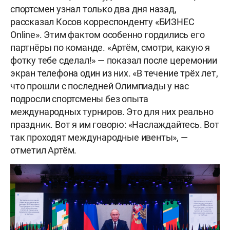
спортсмен узнал только два дня назад,
рассказал Косов корреспонденту «БИЗНЕС
Online». Этим фактом особенно гордились его
партнёры по команде. «Артём, смотри, какую я
фотку тебе сделал!» — показал после церемонии
экран телефона один из них. «В течение трëх лет,
что прошли с последней Олимпиады у нас
подросли спортсмены без опыта
международных турниров. Это для них реально
праздник. Вот я им говорю: «Наслаждайтесь. Вот
так проходят международные ивенты», —
отметил Артём.