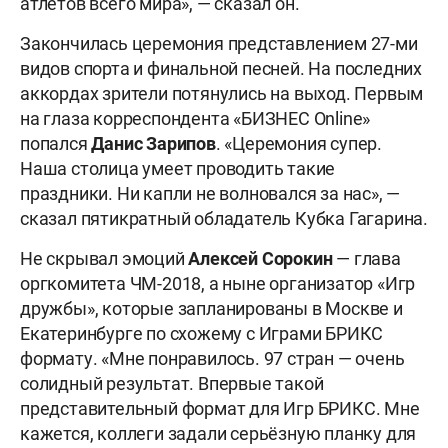
атлетов всего мира», — сказал он.
Закончилась церемония представлением 27-ми
видов спорта и финальной песней. На последних
аккордах зрители потянулись на выход. Первым
на глаза корреспондента «БИЗНЕС Online»
попался
Данис Зарипов
. «Церемония супер.
Наша столица умеет проводить такие
праздники. Ни капли не волновался за нас», —
сказал пятикратный обладатель Кубка Гагарина.
Не скрывал эмоций
Алексей Сорокин
— глава
оргкомитета ЧМ-2018, а ныне организатор «Игр
дружбы», которые запланированы в Москве и
Екатеринбурге по схожему с Играми БРИКС
формату. «Мне понравилось. 97 стран — очень
солидный результат. Впервые такой
представительный формат для Игр БРИКС. Мне
кажется, коллеги задали серьëзную планку для