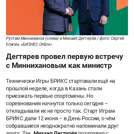
Рустам Минниханов (слева) и Михаил Дегтярёв / фото: Сергей
Елагин, «БИЗНЕС Online»
Дегтярев провел первую встречу
с Миннихановым как министр
Технически Игры БРИКС стартовали ещё на
прошлой неделе, когда в Казань стали
приезжать первые спортсмены. Но
соревнования начнутся только сегодня –
откладывали их не просто так. Старт Играм
БРИКС дали 12 июня – в День России, о чём
собравшиеся неоднократно напоминали друг
другу. Так,
Михаил Дегтярёв
поздравил с