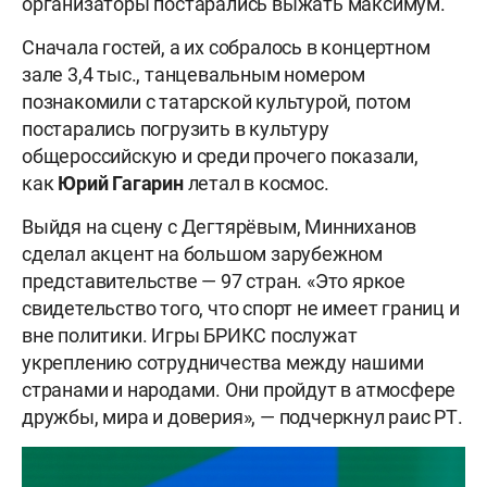
организаторы постарались выжать максимум.
Сначала гостей, а их собралось в концертном
зале 3,4 тыс., танцевальным номером
познакомили с татарской культурой, потом
постарались погрузить в культуру
общероссийскую и среди прочего показали,
как
Юрий Гагарин
летал в космос.
Выйдя на сцену с Дегтярёвым, Минниханов
сделал акцент на большом зарубежном
представительстве — 97 стран. «Это яркое
свидетельство того, что спорт не имеет границ и
вне политики. Игры БРИКС послужат
укреплению сотрудничества между нашими
странами и народами. Они пройдут в атмосфере
дружбы, мира и доверия», — подчеркнул раис РТ.