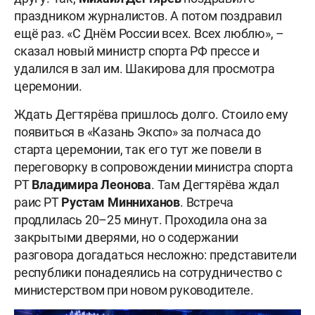
праздником журналистов. А потом поздравил
ещё раз. «С Днём России всех. Всех люблю», –
сказал новый министр спорта РФ прессе и
удалился в зал им. Шакирова для просмотра
церемонии.
Ждать Дегтярёва пришлось долго. Стоило ему
появиться в «Казань Экспо» за полчаса до
старта церемонии, так его тут же повели в
переговорку в сопровождении министра спорта
РТ
Владимира Леонова
. Там Дегтярёва ждал
раис РТ
Рустам Минниханов
. Встреча
продлилась 20–25 минут. Проходила она за
закрытыми дверями, но о содержании
разговора догадаться несложно: представители
республики понадеялись на сотрудничество с
министерством при новом руководителе.