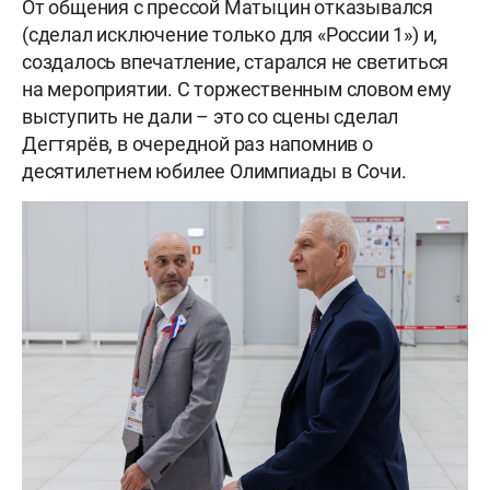
От общения с прессой Матыцин отказывался
(сделал исключение только для «России 1») и,
создалось впечатление, старался не светиться
на мероприятии. С торжественным словом ему
выступить не дали – это со сцены сделал
Дегтярёв, в очередной раз напомнив о
десятилетнем юбилее Олимпиады в Сочи.