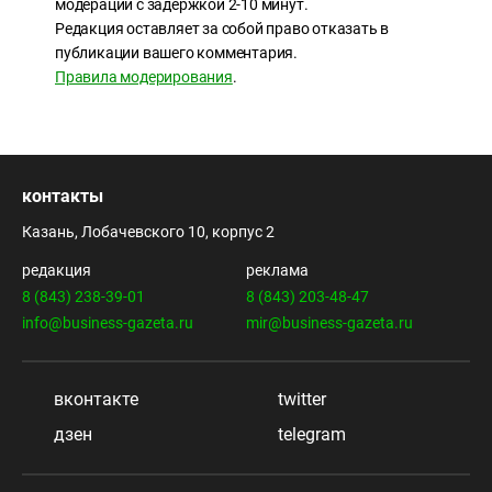
модерации с задержкой 2-10 минут.
Редакция оставляет за собой право отказать в
публикации вашего комментария.
Правила модерирования
.
контакты
Казань, Лобачевского 10, корпус 2
редакция
реклама
8 (843) 238-39-01
8 (843) 203-48-47
info@business-gazeta.ru
mir@business-gazeta.ru
вконтакте
twitter
дзен
telegram