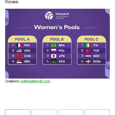
Кения.
Графика:
volleyballworld.com