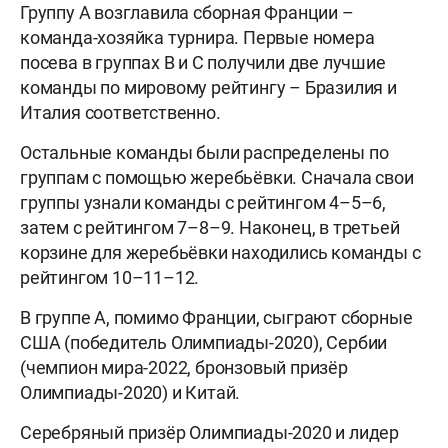
Группу А возглавила сборная Франции –
команда-хозяйка турнира. Первые номера
посева в группах B и С получили две лучшие
команды по мировому рейтингу – Бразилия и
Италия соответственно.
Остальные команды были распределены по
группам с помощью жеребьёвки. Сначала свои
группы узнали команды с рейтингом 4–5–6,
затем с рейтингом 7–8–9. Наконец, в третьей
корзине для жеребьёвки находились команды с
рейтингом 10–11–12.
В группе А, помимо Франции, сыграют сборные
США (победитель Олимпиады-2020), Сербии
(чемпион мира-2022, бронзовый призёр
Олимпиады-2020) и Китай.
Серебряный призёр Олимпиады-2020 и лидер