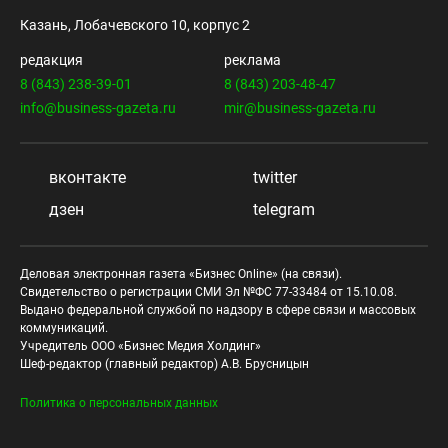
Казань, Лобачевского 10, корпус 2
редакция
реклама
8 (843) 238-39-01
8 (843) 203-48-47
info@business-gazeta.ru
mir@business-gazeta.ru
вконтакте
twitter
дзен
telegram
Деловая электронная газета «Бизнес Online» (на связи).
Свидетельство о регистрации СМИ Эл №ФС 77-33484 от 15.10.08.
Выдано федеральной службой по надзору в сфере связи и массовых
коммуникаций.
Учредитель ООО «Бизнес Медия Холдинг»
Шеф-редактор (главный редактор) А.В. Брусницын
Политика о персональных данных