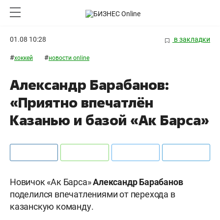
01.08 10:28
в закладки
#
#
хоккей
новости online
Александр Барабанов:
«Приятно впечатлён
Казанью и базой «Ак Барса»
Новичок «Ак Барса»
Александр Барабанов
поделился впечатлениями от перехода в
казанскую команду.