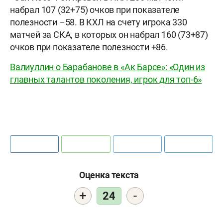
набрал 107 (32+75) очков при показателе
полезности –58. В КХЛ на счету игрока 330
матчей за СКА, в которых он набрал 160 (73+87)
очков при показателе полезности +86.
Валиуллин о Барабанове в «Ак Барсе»: «Один из
главных талантов поколения, игрок для топ-6»
Оценка текста
+
-
24