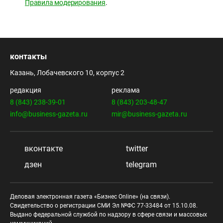
Правила модерирования
.
контакты
Казань, Лобачевского 10, корпус 2
редакция
реклама
8 (843) 238-39-01
8 (843) 203-48-47
info@business-gazeta.ru
mir@business-gazeta.ru
вконтакте
twitter
дзен
telegram
Деловая электронная газета «Бизнес Online» (на связи).
Свидетельство о регистрации СМИ Эл №ФС 77-33484 от 15.10.08.
Выдано федеральной службой по надзору в сфере связи и массовых