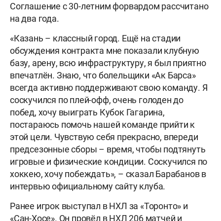
Соглашение с 30-летним форвардом рассчитано
на два года.
«Казань – классный город. Ещё на стадии
обсуждения контракта мне показали клубную
базу, арену, всю инфраструктуру, я был приятно
впечатлён. Знаю, что болельщики «Ак Барса»
всегда активно поддерживают свою команду. Я
соскучился по плей-офф, очень голоден до
побед, хочу выиграть Кубок Гагарина,
постараюсь помочь нашей команде прийти к
этой цели. Чувствую себя прекрасно, впереди
предсезонные сборы – время, чтобы подтянуть
игровые и физические кондиции. Соскучился по
хоккею, хочу побеждать», – сказал Барабанов в
интервью официальному сайту клуба.
Ранее игрок выступал в НХЛ за «Торонто» и
«Сан-Хосе». Он провёл в НХЛ 206 матчей и