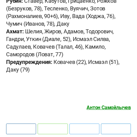
Рубин:
Ставер, Кабутов, Грицаенко, Рожков
(Безруков, 78), Тесленко, Вуячич, Зотов
(Рахмоналиев, 90+6), Иву, Вада (Ходжа, 76),
Чумич (Иванов, 78), Даку
Ахмат:
Шелия, Жиров, Адамов, Тодорович,
Гандри, Уткин (Диале, 52), Исмаэл Силва,
Садулаев, Ковачев (Талал, 46), Камило,
Самородов (Ловат, 77)
Предупреждения:
Ковачев (22), Исмаэл (51),
Даку (79)
Антон Самойлычев