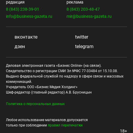
редакция
реклама
8 (843) 238-39-01
8 (843) 203-48-47
info@business-gazeta.ru
mir@business-gazeta.ru
вконтакте
twitter
дзен
telegram
Деловая электронная газета «Бизнес Online» (на связи).
Свидетельство о регистрации СМИ Эл №ФС 77-33484 от 15.10.08.
Выдано федеральной службой по надзору в сфере связи и массовых
коммуникаций.
Учредитель ООО «Бизнес Медия Холдинг»
Шеф-редактор (главный редактор) А.В. Брусницын
Политика о персональных данных
Любое использование материалов допускается
только при соблюдении
правил перепечатки
18+