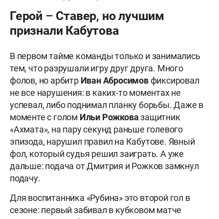
Герой – Ставер, но лучшим
признали Кабутова
В первом тайме команды только и занимались
тем, что разрушали игру друг друга. Много
фолов, но арбитр
Иван Абросимов
фиксировал
не все нарушения: в каких-то моментах не
успевал, либо поднимал планку борьбы. Даже в
моменте с голом
Ильи Рожкова
защитник
«Ахмата», на пару секунд раньше голевого
эпизода, нарушил правил на Кабутове. Явный
фол, который судья решил заиграть. А уже
дальше: подача от Дмитрия и Рожков замкнул
подачу.
Для воспитанника «Рубина» это второй гол в
сезоне: первый забивал в кубковом матче