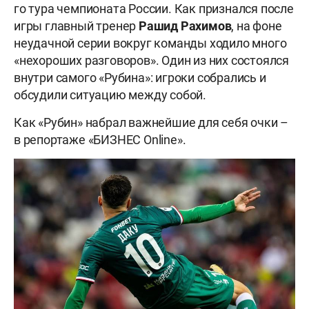
го тура чемпионата России. Как признался после
игры главный тренер
Рашид
Рахимов
, на фоне
неудачной серии вокруг команды ходило много
«нехороших разговоров». Один из них состоялся
внутри самого «Рубина»: игроки собрались и
обсудили ситуацию между собой.
Как «Рубин» набрал важнейшие для себя очки –
в репортаже «БИЗНЕС Online».