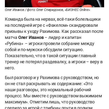
Олег Иванов / фото: Олег Спиридонов, «БИЗНЕС Online»
Команда была на нервах, всё-таки болельщики
на последней игре с «Факелом» скандировали
призывы к уходу Рахимова. Как рассказал после
матча
Олег Иванов
– лидер и капитан
«Рубина» – игроки провели собрание между
собой и по-мужски обсудили ситуацию.
Показательно, что в такой ситуации главный
тренер не потерял раздевалку, а игроки – веру в
него.
Был разговор и у Рахимова с руководством, но
он не стал раскрывать их содержание: «Это
наши разговоры, это нормальный рабочий
процесс. Мы вместе с руководством выжимаем
максимум». Отметим лишь, что руководство
следило за игрой с трибуны почти в полном