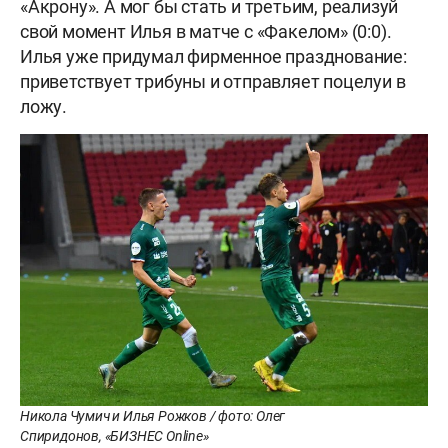
«Акрону». А мог бы стать и третьим, реализуй
свой момент Илья в матче с «Факелом» (0:0).
Илья уже придумал фирменное празднование:
приветствует трибуны и отправляет поцелуи в
ложу.
Никола Чумич и Илья Рожков / фото: Олег
Спиридонов, «БИЗНЕС Online»