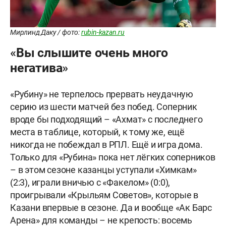
Мирлинд Даку / фото:
rubin-kazan.ru
«Вы слышите очень много
негатива»
«Рубину» не терпелось прервать неудачную
серию из шести матчей без побед. Соперник
вроде бы подходящий – «Ахмат» с последнего
места в таблице, который, к тому же, ещё
никогда не побеждал в РПЛ. Ещё и игра дома.
Только для «Рубина» пока нет лёгких соперников
– в этом сезоне казанцы уступали «Химкам»
(2:3), играли вничью с «Факелом» (0:0),
проигрывали «Крыльям Советов», которые в
Казани впервые в сезоне. Да и вообще «Ак Барс
Арена» для команды – не крепость: восемь