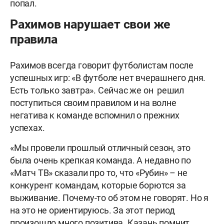
попал.
Рахимов нарушает свои же
правила
Рахимов всегда говорит футболистам после
успешных игр: «В футболе нет вчерашнего дня.
Есть только завтра». Сейчас же он решил
поступиться своим правилом и на волне
негатива к команде вспомнил о прежних
успехах.
«Мы провели прошлый отличный сезон, это
была очень крепкая команда. А недавно по
«Матч ТВ» сказали про то, что «Рубин» – не
конкурент командам, которые борются за
выживание. Почему-то об этом не говорят. Но я
на это не ориентируюсь. За этот период
произошло много позитива. Казань помнит