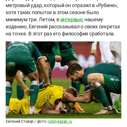
метровый удар, который он отразил в «Рубине»,
хотя таких попыток в этом сезоне было
минимум три. Летом, в
интервью
нашему
изданию, Евгений рассказывал о своих секретах
на точке. В этот раз его философия сработала.
Евгений Ставер / фото:
rubin-kazan.ru