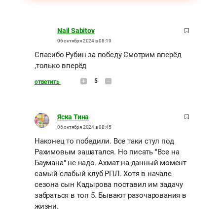
Nail Sabitov
06 октября 2024 в 08:19
Спасибо Рубин за победу Смотрим вперёд
,только вперёд
5
ответить
Яска Тина
06 октября 2024 в 08:45
Наконец то победили. Все таки стул под
Рахимовым зашатался. Но писать "Все на
Баумана" не надо. Ахмат на данный момент
самый слабый клуб РПЛ. Хотя в начале
сезона сын Кадырова поставил им задачу
забраться в топ 5. Бывают разочарования в
жизни.