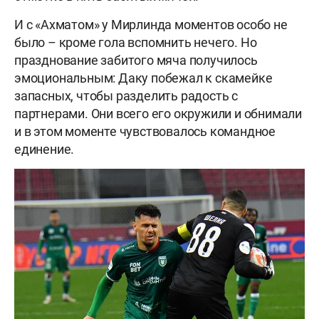
И с «Ахматом» у Мирлинда моментов особо не
было – кроме гола вспомнить нечего. Но
празднование забитого мяча получилось
эмоциональным: Даку побежал к скамейке
запасных, чтобы разделить радость с
партнерами. Они всего его окружили и обнимали
и в этом моменте чувствовалось командное
единение.