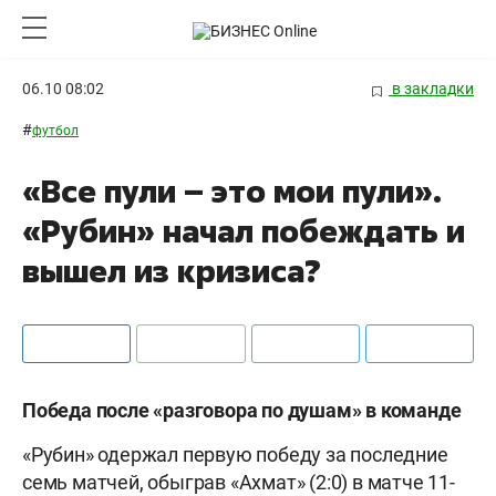
06.10 08:02
в закладки
#
футбол
«Все пули – это мои пули».
«Рубин» начал побеждать и
вышел из кризиса?
Победа после «разговора по душам» в команде
«Рубин» одержал первую победу за последние
семь матчей, обыграв «Ахмат» (2:0) в матче 11-