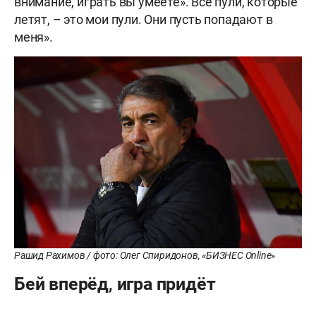
внимание, играть вы умеете». Все пули, которые
летят, – это мои пули. Они пусть попадают в
меня».
Рашид Рахимов / фото: Олег Спиридонов, «БИЗНЕС Online»
Бей вперёд, игра придёт