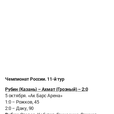
Чемпионат России. 11-й тур
Рубин (Казань) – Ахмат (Грозный) – 2:0
5 октября. «Ак Барс Арена»
1:0 – Рожков, 45
2:0 – Даку, 90