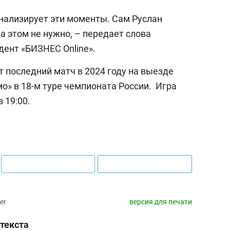
 анализирует эти моменты. Сам Руслан
а этом не нужно, – передает слова
ент «БИЗНЕС Online».
 последний матч в 2024 году на выезде
о» в 18-м туре чемпионата России. Игра
 19:00.
er
версия для печати
текста