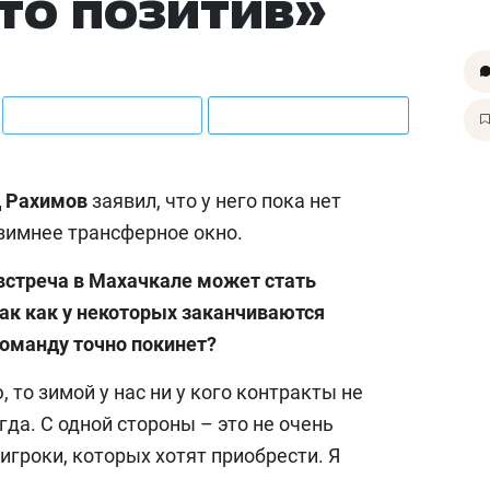
это позитив»
 Рахимов
заявил, что у него пока нет
 зимнее трансферное окно.
 встреча в Махачкале может стать
так как у некоторых заканчиваются
 команду точно покинет?
, то зимой у нас ни у кого контракты не
гда. С одной стороны – это не очень
 игроки, которых хотят приобрести. Я