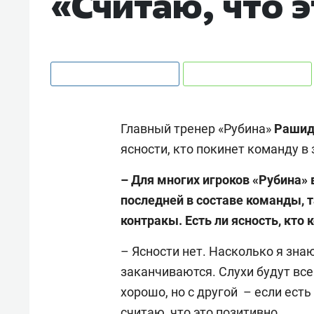
«Считаю, что 
Главный тренер «Рубина»
Рашид
ясности, кто покинет команду в
– Для многих игроков «Рубина»
последней в составе команды, 
контракы. Есть ли ясность, кто
– Ясности нет. Насколько я знаю
заканчиваются. Слухи будут все
хорошо, но с другой – если есть
считаю, что это позитивно.