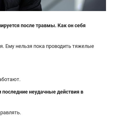
ируется после травмы. Как он себя
ся. Ему нельзя пока проводить тяжелые
аботают.
и последние неудачные действия в
правлять.