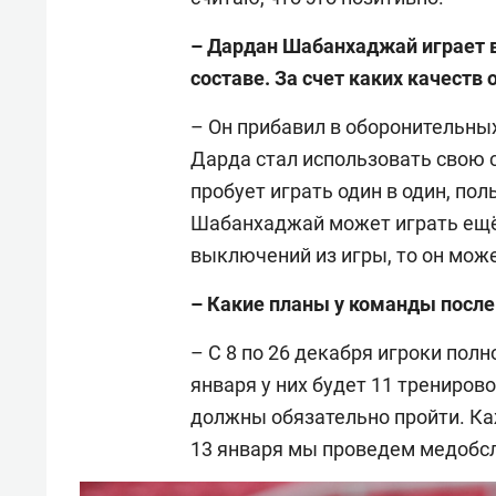
– Дардан Шабанхаджай играет в
составе. За счет каких качеств
– Он прибавил в оборонительных
Дарда стал использовать свою с
пробует играть один в один, пол
Шабанхаджай может играть ещё
выключений из игры, то он мож
– Какие планы у команды после
– С 8 по 26 декабря игроки полн
января у них будет 11 трениро
должны обязательно пройти. Ка
13 января мы проведем медобсл