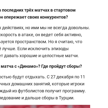
 последних трёх матчах в стартовом
 он опережает своих конкурентов?
 действиях, но ими мы не всегда довольны.
корость в атаке, он ведет себя активно,
ьзуется пространством. Но я считаю, что
 лучше. Если исключить эпизоды
ет давать хорошие и целостные матчи.
 матча с «Динамо»? Где пройдут сборы?
остью будут отдыхать. С 27 декабря по 11
вочных домашних занятий, которые игроки
ждый из футболистов получит программу.
едование и дальше сборы в Турции.