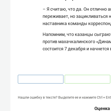
– Я считаю, что да. Он отлично
переживает, но зацикливаться н
наставника команды корреспонд
Напомним, что казанцы сыграют
против махачкалинского «Динам
состоится 7 декабря и начнется в
Нашли ошибку в тексте? Выделите ее и нажмите Ctrl + Ent
Оценка 