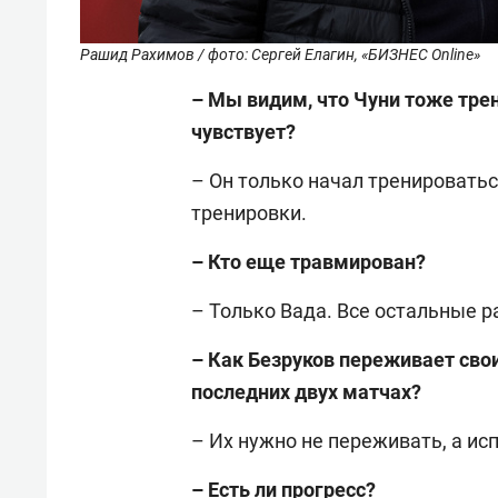
Рашид Рахимов / фото: Сергей Елагин, «БИЗНЕС Online»
– Мы видим, что Чуни тоже трен
чувствует?
– Он только начал тренировать
тренировки.
– Кто еще травмирован?
– Только Вада. Все остальные р
– Как Безруков переживает сво
последних двух матчах?
– Их нужно не переживать, а ис
– Есть ли прогресс?