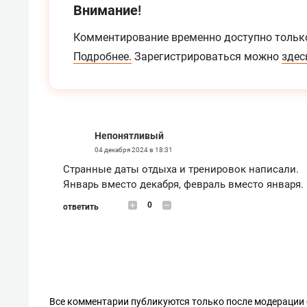
Внимание!
Комментирование временно доступно тольк
Подробнее.
Зарегистрироваться можно
здес
Непонятливый
04 декабря 2024 в 18:31
Странные даты отдыха и тренировок написали.
Январь вместо декабря, февраль вместо января.
0
ответить
Все комментарии публикуются только после модерации 