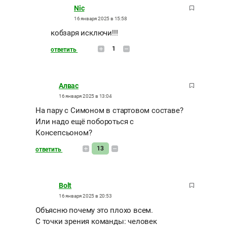
Nic
16 января 2025 в 15:58
кобзаря исключи!!!
1
ответить
Алвас
16 января 2025 в 13:04
На пару с Симоном в стартовом составе?
Или надо ещё побороться с
Консепсьоном?
13
ответить
Bolt
16 января 2025 в 20:53
Объясню почему это плохо всем.
С точки зрения команды: человек