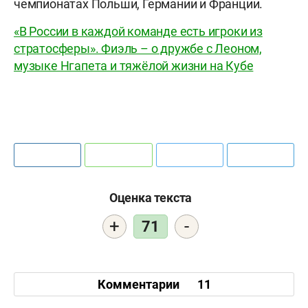
чемпионатах Польши, Германии и Франции.
«В России в каждой команде есть игроки из
стратосферы». Фиэль – о дружбе с Леоном,
музыке Нгапета и тяжёлой жизни на Кубе
Оценка текста
+
-
71
Комментарии
11