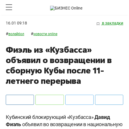
16.01 09:18
в закладки
#
#
волейбол
новости online
Фиэль из «Кузбасса»
объявил о возвращении в
сборную Кубы после 11-
летнего перерыва
Кубинский блокирующий «Кузбасса»
Давид
Фиэль
объявил во возвращении в национальную