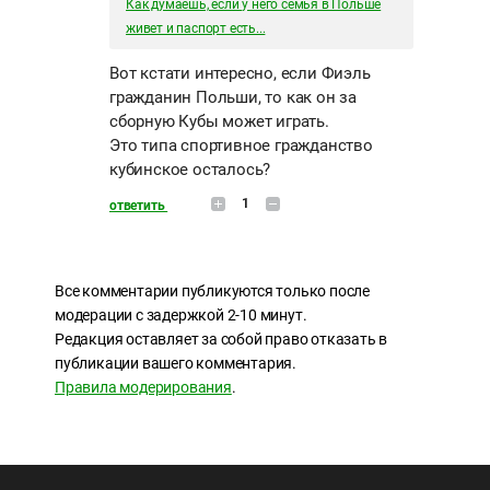
Как думаешь, если у него семья в Польше
живет и паспорт есть...
Вот кстати интересно, если Фиэль
гражданин Польши, то как он за
сборную Кубы может играть.
Это типа спортивное гражданство
кубинское осталось?
1
ответить
Все комментарии публикуются только после
модерации с задержкой 2-10 минут.
Редакция оставляет за собой право отказать в
публикации вашего комментария.
Правила модерирования
.