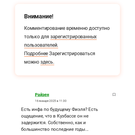
Внимание!
Комментирование временно доступно
только для
зарегистрированных
пользователей.
Подробнее
Зарегистрироваться
можно
здесь.
Райзен
16 января 2025 в 11:30
Есть инфа по будущему Фиэля? Есть
ощущение, что в Кузбассе он не
задержится. Собственно, как и
большинство последние годы...