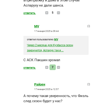
вприпрыжку и даже в этом случае
Аспаруху не дали шанса.
5
ответить
MV
17 января 2025 в 09:44
ответил пользователю
MV
Через 2 месяца для Кузбасса сезон
закончится, Аспарух так и ...
С АСК Пакшин хромал
7
ответить
Райзен
17 января 2025 в 12:57
А почему такая уверенность, что Фиэль
след сезон будет у нас?