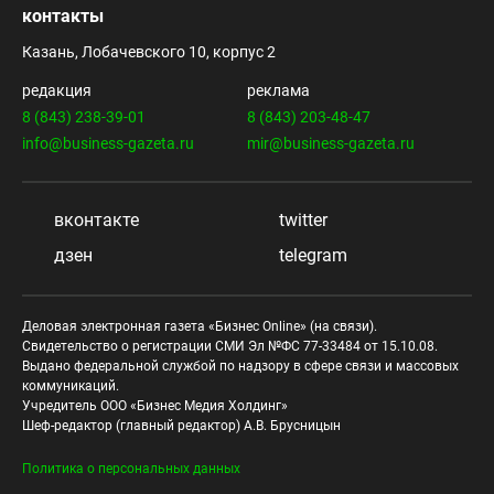
контакты
Казань, Лобачевского 10, корпус 2
редакция
реклама
8 (843) 238-39-01
8 (843) 203-48-47
info@business-gazeta.ru
mir@business-gazeta.ru
вконтакте
twitter
дзен
telegram
Деловая электронная газета «Бизнес Online» (на связи).
Свидетельство о регистрации СМИ Эл №ФС 77-33484 от 15.10.08.
Выдано федеральной службой по надзору в сфере связи и массовых
коммуникаций.
Учредитель ООО «Бизнес Медия Холдинг»
Шеф-редактор (главный редактор) А.В. Брусницын
Политика о персональных данных