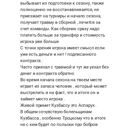
выбывает из подготовки к сезону, также
полноценно не восстанавливается, не
приезжает на турниры и начало сезона,
получает травму в сборной , лечится за
счет команды. Как сборник сразу надо
платить больше за трансфер и стоимость
игрока уже больше
С точки зрения игрока имеет смысл если
уже есть деньги и нет ! подписанного
контракта .
Часто приехал с травмой и тут же уехал без
денег и контракта обратно
Во время начала сезона на твоем месте
играет из запаса человек , который может
выстрелить и на факт, что и итоге он и
займет место игрока .
Живой примет Кузбассу это Аспарух .
В общем сочувствую болельщикам
Кузбасса , особенно Троцкому что в итоге
не с кем будет по польски про бобров