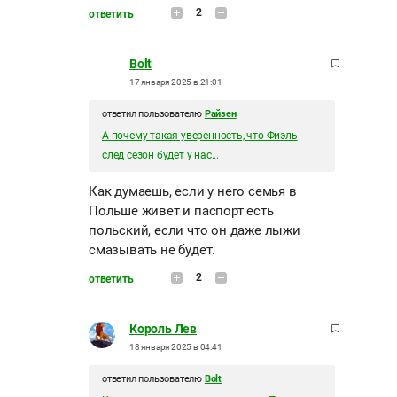
2
ответить
Bolt
17 января 2025 в 21:01
ответил пользователю
Райзен
А почему такая уверенность, что Фиэль
след сезон будет у нас...
Как думаешь, если у него семья в
Польше живет и паспорт есть
польский, если что он даже лыжи
смазывать не будет.
2
ответить
Король Лев
18 января 2025 в 04:41
ответил пользователю
Bolt