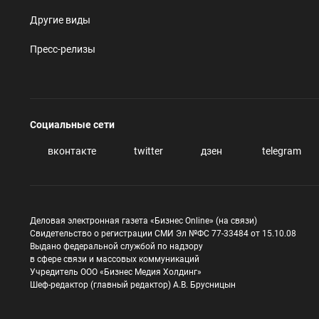
Другие виды
Пресс-релизы
Социальные сети
вконтакте
twitter
дзен
telegram
Деловая электронная газета «Бизнес Online» (на связи)
Свидетельство о регистрации СМИ Эл №ФС 77-33484 от 15.10.08
Выдано федеральной службой по надзору
в сфере связи и массовых коммуникаций
Учредитель ООО «Бизнес Медия Холдинг»
Шеф-редактор (главный редактор) А.В. Брусницын