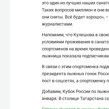
это один из лучших наших сана
Таких вопросов миллион и они в
они сняты. Всё будет хорошо», 
журналистами.
Напомним, что Кулешова в свои
условиями проживания в санато
спортсменов на время проведени
лыжница показала подписчикам 
В связи с этим спортсменка под
президента лыжных гонок Росс
пост в соцсетях, а спортсменку 
Добавим, Кубок России по лыжны
января. В столице Татарстана с