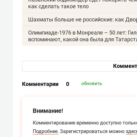
как сделать такое тело
Шахматы больше не российские: как Дв
Олимпиаде-1976 в Монреале – 50 лет: Ги
вспоминают, какой она была для Татарст
Коммент
Комментарии
0
обновить
Внимание!
Комментирование временно доступно тольк
Подробнее.
Зарегистрироваться можно
здес