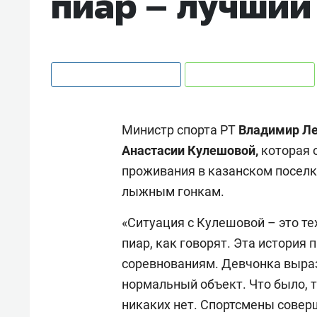
пиар – лучший
Министр спорта РТ
Владимир Л
Анастасии Кулешовой,
которая 
проживания в казанском поселк
лыжным гонкам.
«Ситуация с Кулешовой – это те
пиар, как говорят. Эта история
соревнованиям. Девчонка выраз
нормальный объект. Что было, 
никаких нет. Спортсмены совер