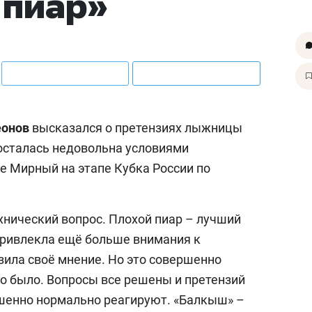
 пиар»
еонов
высказался о претензиях лыжницы
осталась недовольна условиями
е Мирный на этапе Кубка России по
хнический вопрос. Плохой пиар – лучший
 привлекла ещё больше внимания к
ила своё мнение. Но это совершенно
то было. Вопросы все решены и претензий
шенно нормально реагируют. «Балкыш» –