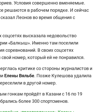
ториев. Условия совершенно вменяемые.
се решаются в рабочем порядке. И сейчас
– сказал Леонов во время общения с
х соцсетях высказала недовольство
рии «Балкыш». Именно там поселили
я соревнований. В своих соцсетях
свой номер, который ей не понравился.
верглась критике со стороны журналистов и
ии
Елены Вяльбе
. Позже Кулешова удалила
переселили в другой номер.
м гонкам пройдёт в Казани с 16 по 19
обрались более 300 спортсменов.