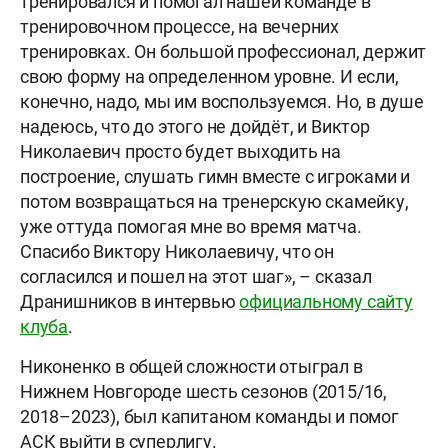
тренировался и помогал нашей команде в
тренировочном процессе, на вечерних
тренировках. Он большой профессионал, держит
свою форму на определенном уровне. И если,
конечно, надо, мы им воспользуемся. Но, в душе
надеюсь, что до этого не дойдёт, и Виктор
Николаевич просто будет выходить на
построение, слушать гимн вместе с игроками и
потом возвращаться на тренерскую скамейку,
уже оттуда помогая мне во время матча.
Спасибо Виктору Николаевичу, что он
согласился и пошел на этот шаг», – сказал
Дранишников в интервью
официальному сайту
клуба
.
Никоненко в общей сложности отыграл в
Нижнем Новгороде шесть сезонов (2015/16,
2018–2023), был капитаном команды и помог
АСК выйти в суперлигу.