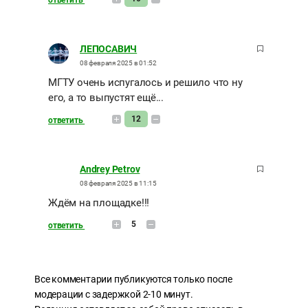
ответить
ЛЕПОСАВИЧ
08 февраля 2025 в 01:52
МГТУ очень испугалось и решило что ну
его, а то выпустят ещё...
12
ответить
Andrey Petrov
08 февраля 2025 в 11:15
Ждём на площадке!!!
5
ответить
Все комментарии публикуются только после
модерации с задержкой 2-10 минут.