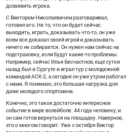
дозаявить игрока.
С Виктором Николаевичем разговаривал,
готовил его. Не то, что он будет сейчас
выходить, играть, доказывать что-то, он уже
всем все доказал своей игрой и доказывать
ничего не собирается. Он нужен нам сейчас на
подстраховку, если будут какие-то проблемы.
Например, сейчас Илья Бесчастнов, еще сутки
назад был в Сургуте и играл тур с молодежной
командой АСК-2, а сегодня он уже утром работал
с нами. Я понимаю, это большая нагрузка для
даже молодого спортсмена.
Конечно, это такое достаточно интересное
событие в мире волейболе. 44 года человеку, и
он сам готов вернуться на площадку. Наверное,
это о многом говорит. Уже с октября Виктор