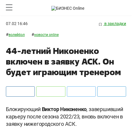
07.02 16:46
в закладки
#
#
волейбол
новости online
44-летний Никоненко
включен в заявку АСК. Он
будет играющим тренером
Блокирующий
Виктор Никоненко
, завершивший
карьеру после сезона 2022/23, вновь включен в
заявку нижегородского АСК.