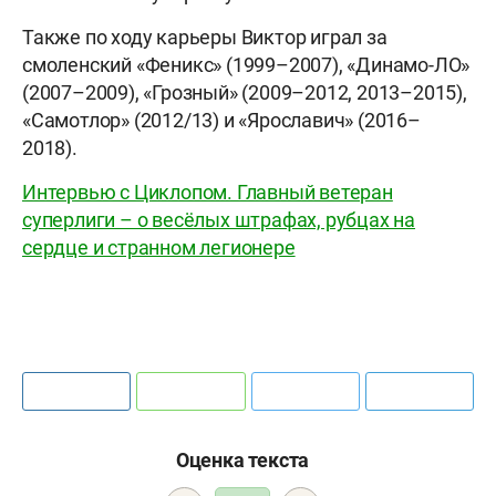
Также по ходу карьеры Виктор играл за
смоленский «Феникс» (1999–2007), «Динамо-ЛО»
(2007–2009), «Грозный» (2009–2012, 2013–2015),
«Самотлор» (2012/13) и «Ярославич» (2016–
2018).
Интервью с Циклопом. Главный ветеран
суперлиги – о весёлых штрафах, рубцах на
сердце и странном легионере
Оценка текста