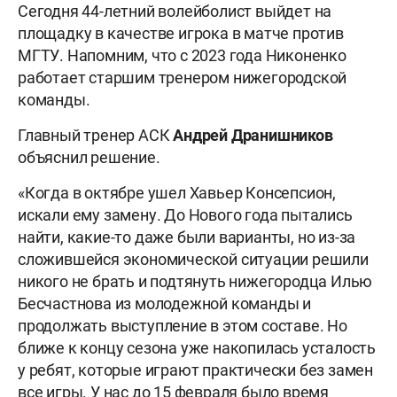
Сегодня 44-летний волейболист выйдет на
площадку в качестве игрока в матче против
МГТУ. Напомним, что с 2023 года Никоненко
работает старшим тренером нижегородской
команды.
Главный тренер АСК
Андрей Дранишников
объяснил решение.
«Когда в октябре ушел Хавьер Консепсион,
искали ему замену. До Нового года пытались
найти, какие-то даже были варианты, но из-за
сложившейся экономической ситуации решили
никого не брать и подтянуть нижегородца Илью
Бесчастнова из молодежной команды и
продолжать выступление в этом составе. Но
ближе к концу сезона уже накопилась усталость
у ребят, которые играют практически без замен
все игры. У нас до 15 февраля было время