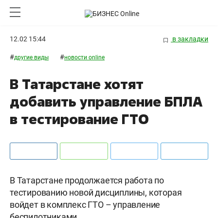
12.02 15:44
в закладки
#
#
другие виды
новости online
В Татарстане хотят
добавить управление БПЛА
в тестирование ГТО
В Татарстане продолжается работа по
тестированию новой дисциплины, которая
войдет в комплекс ГТО – управление
беспилотниками.