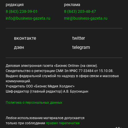
редакция
реклама
8 (843) 238-39-01
8 (843) 203-48-47
info@business-gazeta.ru
mir@business-gazeta.ru
вконтакте
twitter
дзен
telegram
Деловая электронная газета «Бизнес Online» (на связи).
Свидетельство о регистрации СМИ Эл №ФС 77-33484 от 15.10.08.
Выдано федеральной службой по надзору в сфере связи и массовых
коммуникаций.
Учредитель ООО «Бизнес Медия Холдинг»
Шеф-редактор (главный редактор) А.В. Брусницын
Политика о персональных данных
Любое использование материалов допускается
только при соблюдении
правил перепечатки