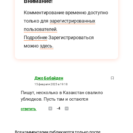
Внимание!
Комментирование временно доступно
только для
зарегистрированных
пользователей.
Подробнее
Зарегистрироваться
можно
здесь.
Джо Бабайден
15 февраля 2025 в 19:18
Пишут, несколько в Казахстан свалило
ублюдков. Пусть там и остаются
-4
ответить
Все комментарии публикуются только после