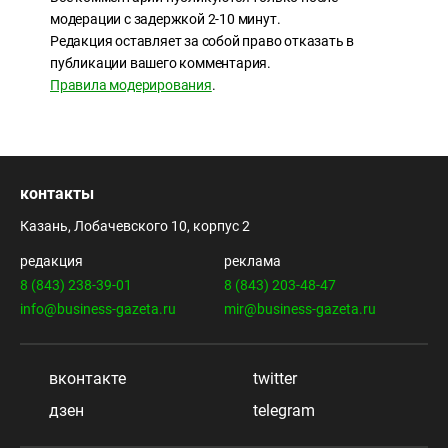
модерации с задержкой 2-10 минут.
Редакция оставляет за собой право отказать в
публикации вашего комментария.
Правила модерирования
.
контакты
Казань, Лобачевского 10, корпус 2
редакция
реклама
8 (843) 238-39-01
8 (843) 203-48-47
info@business-gazeta.ru
mir@business-gazeta.ru
вконтакте
twitter
дзен
telegram