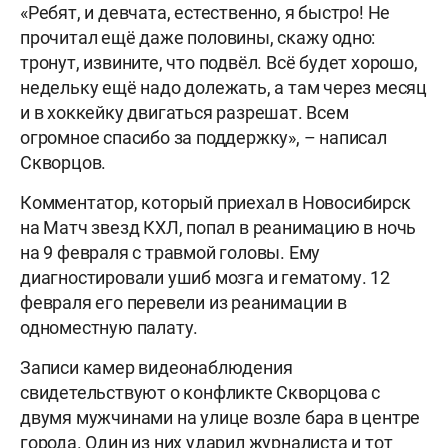
«Ребят, и девчата, естественно, я быстро! Не
прочитал ещё даже половины, скажу одно:
тронут, извините, что подвёл. Всё будет хорошо,
недельку ещё надо долежать, а там через месяц
и в хоккейку двигаться разрешат. Всем
огромное спасибо за поддержку», – написал
Скворцов.
Комментатор, который приехал в Новосибирск
на Матч звезд КХЛ, попал в реанимацию в ночь
на 9 февраля с травмой головы. Ему
диагностировали ушиб мозга и гематому. 12
февраля его перевели из реанимации в
одноместную палату.
Записи камер видеонаблюдения
свидетельствуют о конфликте Скворцова с
двумя мужчинами на улице возле бара в центре
города. Один из них ударил журналиста и тот