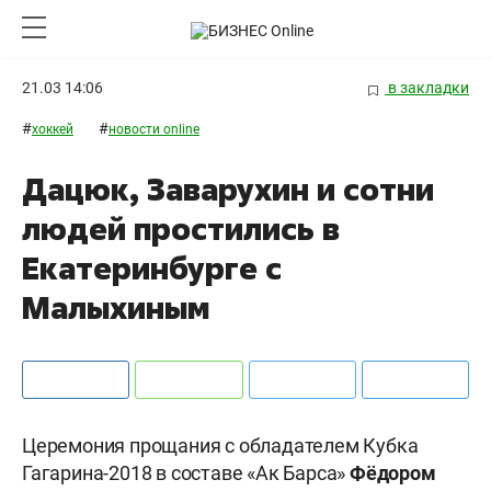
21.03 14:06
в закладки
#
#
хоккей
новости online
Дацюк, Заварухин и сотни
людей простились в
Екатеринбурге с
Малыхиным
Церемония прощания с обладателем Кубка
Гагарина-2018 в составе «Ак Барса»
Фёдором