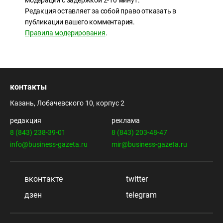
модерации с задержкой 2-10 минут.
Редакция оставляет за собой право отказать в
публикации вашего комментария.
Правила модерирования
.
контакты
Казань, Лобачевского 10, корпус 2
редакция
реклама
8 (843) 238-39-01
8 (843) 203-48-47
info@business-gazeta.ru
mir@business-gazeta.ru
вконтакте
twitter
дзен
telegram