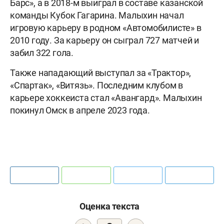
Барс», а в 2018-м выиграл в составе казанской
команды Кубок Гагарина. Малыхин начал
игровую карьеру в родном «Автомобилисте» в
2010 году. За карьеру он сыграл 727 матчей и
забил 322 гола.
Также нападающий выступал за «Трактор»,
«Спартак», «Витязь». Последним клубом в
карьере хоккеиста стал «Авангард». Малыхин
покинул Омск в апреле 2023 года.
Оценка текста