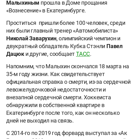
Малыхиным
прошла в Доме прощания
«Вознесение» в Екатеринбурге.
Проститься пришли более 100 человек, среди
них были главный тренер «Автомобилиста»
Николай Заварухин
, олимпийский чемпион и
двукратный обладатель Кубка Стэнли
Павел
Дацюк
и другие, сообщает
ТАСС
.
Напомним, что Малыхин скончался 18 марта на
35-м году жизни. Как свидетельствует
официальная справка о смерти, из-за сердечной
левожелудочковой недостаточности и
внезапной сердечной смерти. Хоккеиста
обнаружили в собственной квартире в
Екатеринбурге после того, как он несколько
дней не выходил на связь.
С 2014-го по 2019 год форвард выступал за «Ак