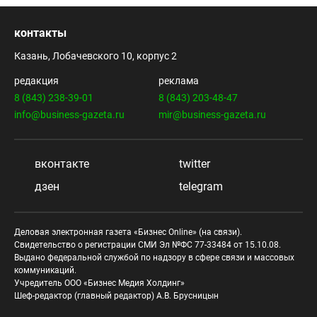
контакты
Казань, Лобачевского 10, корпус 2
редакция
реклама
8 (843) 238-39-01
8 (843) 203-48-47
info@business-gazeta.ru
mir@business-gazeta.ru
вконтакте
twitter
дзен
telegram
Деловая электронная газета «Бизнес Online» (на связи).
Свидетельство о регистрации СМИ Эл №ФС 77-33484 от 15.10.08.
Выдано федеральной службой по надзору в сфере связи и массовых
коммуникаций.
Учредитель ООО «Бизнес Медия Холдинг»
Шеф-редактор (главный редактор) А.В. Брусницын