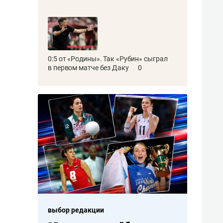
0:5 от «Родины». Так «Рубин» сыграл
в первом матче без Даку
0
выбор редакции