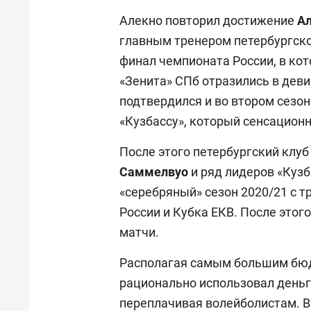
Алекно повторил достижение
А
главным тренером петербургской
финал чемпионата России, в кот
«Зенита» СПб отразились в дев
подтвердился и во втором сезо
«Кузбассу», который сенсационн
После этого петербургский клу
Саммелвуо
и ряд лидеров «Кузб
«серебряный» сезон 2020/21 с 
России и Кубка ЕКВ. После этог
матчи.
Располагая самым большим бюдж
рационально использовал деньг
переплачивая волейболистам. В