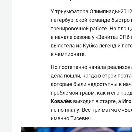
У триумфатора Олимпиады-2012 
петербургской команде быстро 
тренировочной работе. На площ
в начале сезона у «Зенита» СП
вылетела из Кубка легенд и по
в чемпионате.
Но постепенно начала реализов
дела пошли, когда в строй поэт
которые были недоступны в нач
проблемой травм, как и его пр
Ковалёв
выходит в старте, а
Иго
не по плану. Все три матча с «
именно Тисевич.