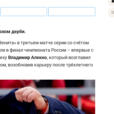
ском дерби.
енита» в третьем матче серии со счётом
ли в финал чемпионата России – впервые с
пеху
Владимир Алекно
, который возглавил
м, возобновив карьеру после трёхлетнего