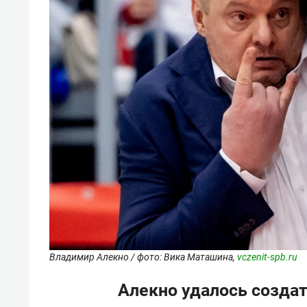
Владимир Алекно / фото: Вика Маташина,
vczenit-spb.ru
Алекно удалось созда