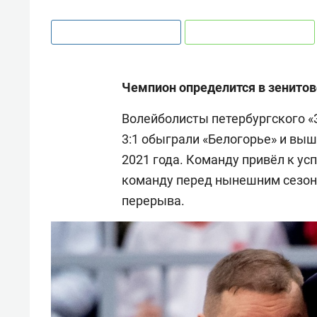
Чемпион определится в зенитов
Волейболисты петербургского «З
3:1 обыграли «Белогорье» и выш
2021 года. Команду привёл к ус
команду перед нынешним сезоно
перерыва.