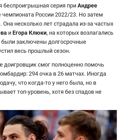
ая беспроигрышная серия при
Андрее
е чемпионата России 2022/23. Но затем
 Она несколько лет страдала из-за частых
ева
и
Егора
Клюки
, на которых возлагались
 были заключены долгосрочные
стил весь прошлый сезон.
оне доигровщик смог полноценно помочь
бомбардир: 294 очка в 26 матчах. Иногда
дачу, что когда-то у него была, но в
ывает топ-уровень, хотя без спадов не