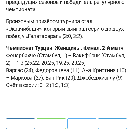
предыдущих сезонов и победитель регулярного
чемпионата.
Бронзовым призёром турнира стал
«Экзачибаши», который выиграл серию до двух
побед у «Галатасарая» (3:0, 3:2).
Чемпионат Турции. Женщины. Финал. 2-й матч
Фенербахче (Стамбул, 1) – Вакифбанк (Стамбул,
2) – 1:3 (25:22, 20:25, 19:25, 23:25)
Варгас (24), Федоровцева (11), Ана Кристина (10)
– Маркова (27), Ван Рик (20), Джебеджиоглу (9)
Счёт в серии: 0–2 (1:3, 1:3)