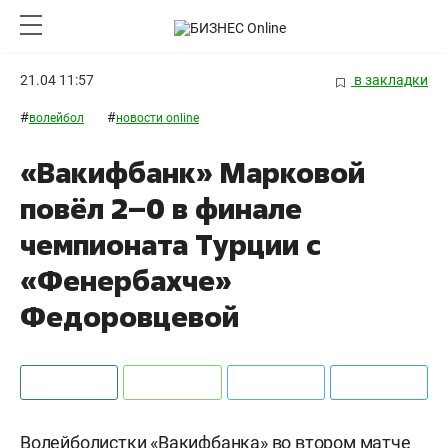
21.04 11:57
в закладки
#
#
волейбол
новости online
«Вакифбанк» Марковой
повёл 2–0 в финале
чемпионата Турции с
«Фенербахче»
Федоровцевой
Волейболистки «Вакифбанка» во втором матче