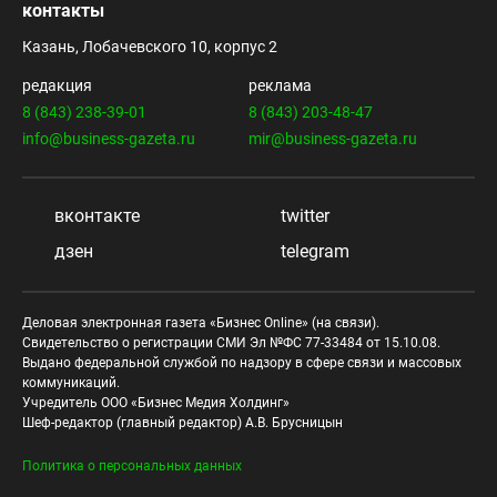
контакты
Казань, Лобачевского 10, корпус 2
редакция
реклама
8 (843) 238-39-01
8 (843) 203-48-47
info@business-gazeta.ru
mir@business-gazeta.ru
вконтакте
twitter
дзен
telegram
Деловая электронная газета «Бизнес Online» (на связи).
Свидетельство о регистрации СМИ Эл №ФС 77-33484 от 15.10.08.
Выдано федеральной службой по надзору в сфере связи и массовых
коммуникаций.
Учредитель ООО «Бизнес Медия Холдинг»
Шеф-редактор (главный редактор) А.В. Брусницын
Политика о персональных данных