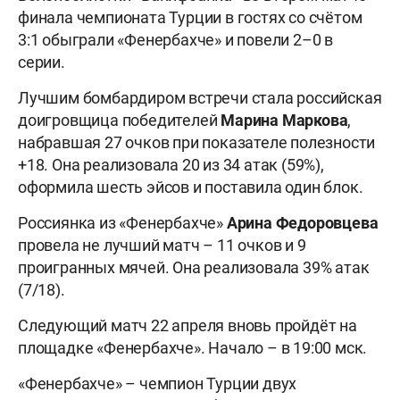
финала чемпионата Турции в гостях со счётом
3:1 обыграли «Фенербахче» и повели 2–0 в
серии.
Лучшим бомбардиром встречи стала российская
доигровщица победителей
Марина
Маркова
,
набравшая 27 очков при показателе полезности
+18. Она реализовала 20 из 34 атак (59%),
оформила шесть эйсов и поставила один блок.
Россиянка из «Фенербахче»
Арина Федоровцева
провела не лучший матч – 11 очков и 9
проигранных мячей. Она реализовала 39% атак
(7/18).
Следующий матч 22 апреля вновь пройдёт на
площадке «Фенербахче». Начало – в 19:00 мск.
«Фенербахче» – чемпион Турции двух